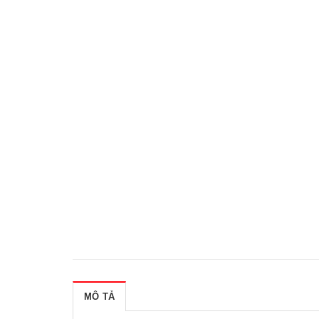
MÔ TẢ