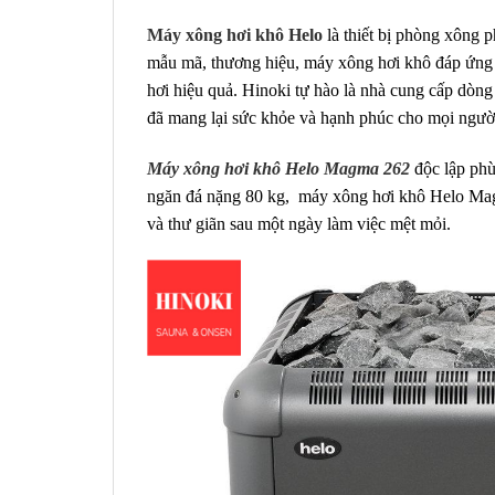
Máy xông hơi khô Helo
là thiết bị phòng xông p
mẫu mã, thương hiệu, máy xông hơi khô đáp ứng 
hơi hiệu quả. Hinoki tự hào là nhà cung cấp dòn
đã mang lại sức khỏe và hạnh phúc cho mọi người 
Máy xông hơi khô Helo Magma 262
độc lập ph
ngăn đá nặng 80 kg, máy xông hơi khô Helo Mag
và thư giãn sau một ngày làm việc mệt mỏi.