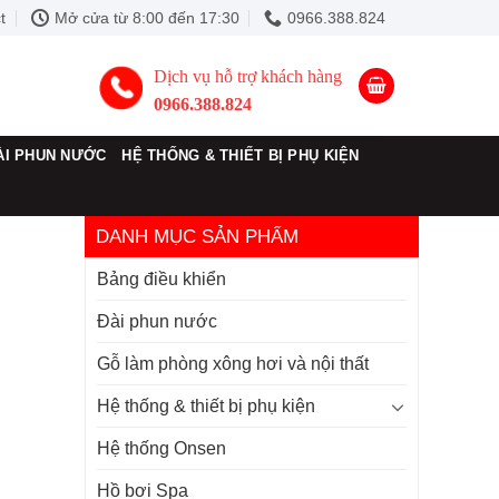
t
Mở cửa từ 8:00 đến 17:30
0966.388.824
Dịch vụ hỗ trợ khách hàng
0966.388.824
ÀI PHUN NƯỚC
HỆ THỐNG & THIẾT BỊ PHỤ KIỆN
DANH MỤC SẢN PHẨM
Bảng điều khiển
Đài phun nước
Gỗ làm phòng xông hơi và nội thất
Hệ thống & thiết bị phụ kiện
Hệ thống Onsen
Hồ bơi Spa