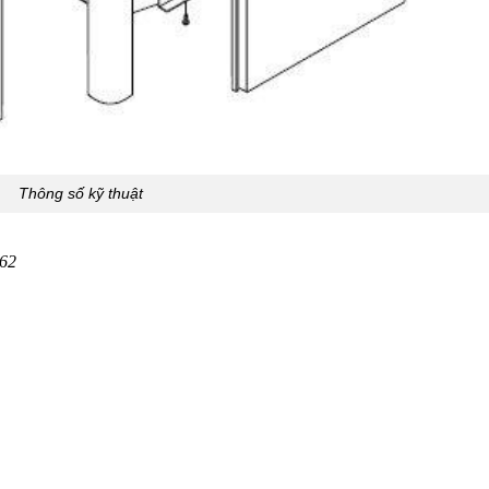
Thông số kỹ thuật
262