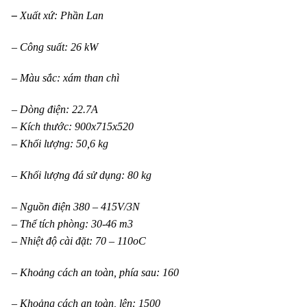
–
Xuất xứ: Phần Lan
– Công suất: 26 kW
– Màu sắc: xám than chì
– Dòng điện: 22.7A
– Kích thước: 900x715x520
– Khối lượng: 50,6 kg
– Khối lượng đá sử dụng: 80 kg
– Nguồn điện 380 – 415V/3N
– Thể tích phòng: 30-46 m3
– Nhiệt độ cài đặt: 70 – 110oC
– Khoảng cách an toàn, phía sau: 160
– Khoảng cách an toàn, lên: 1500