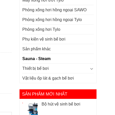
Máy xông hơi ướt Tylo
Phòng xông hơi hồng ngoại SAWO
Phòng xông hơi hồng ngoại Tylo
Phòng xông hơi Tylo
Phụ kiện vệ sinh bể bơi
Sản phẩm khác
Sauna - Steam
Thiết bị bể bơi
Vật liệu ốp lát & gạch bể bơi
SẢN PHẨM MỚI NHẤT
Bộ hút vệ sinh bể bơi