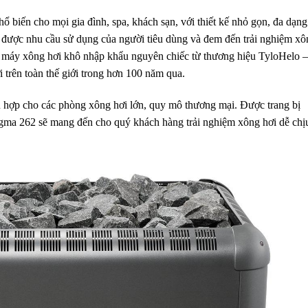
hổ biến cho mọi gia đình, spa, khách sạn, với thiết kế nhỏ gọn, đa dạng
được nhu cầu sử dụng của người tiêu dùng và đem đến trải nghiệm xô
g máy xông hơi khô nhập khẩu nguyên chiếc từ thương hiệu TyloHelo –
trên toàn thế giới trong hơn 100 năm qua.
ù hợp cho các phòng xông hơi lớn, quy mô thương mại. Được trang bị
ma 262 sẽ mang đến cho quý khách hàng trải nghiệm xông hơi dễ chị