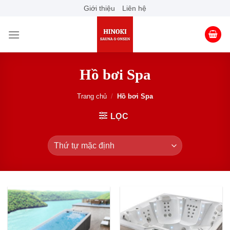
Skip
Giới thiệu
Liên hệ
to
content
Hồ bơi Spa
Trang chủ
/
Hồ bơi Spa
LỌC