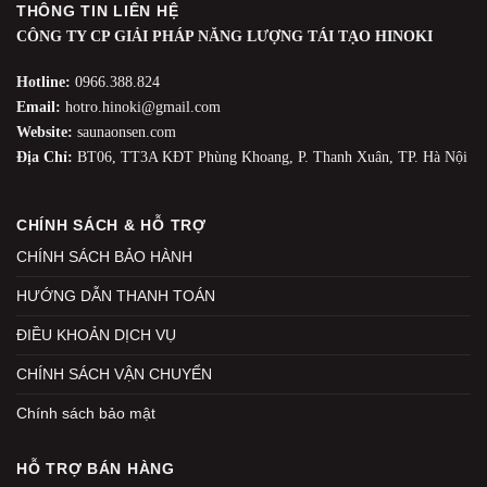
THÔNG TIN LIÊN HỆ
CÔNG TY CP GIẢI PHÁP NĂNG LƯỢNG TÁI TẠO HINOKI
Hotline:
0966.388.824
Email:
hotro.hinoki@gmail.com
Website:
saunaonsen.com
Địa Chỉ:
BT06, TT3A KĐT Phùng Khoang, P. Thanh Xuân, TP. Hà Nội
CHÍNH SÁCH & HỖ TRỢ
CHÍNH SÁCH BẢO HÀNH
HƯỚNG DẪN THANH TOÁN
ĐIỀU KHOẢN DỊCH VỤ
CHÍNH SÁCH VẬN CHUYỂN
Chính sách bảo mật
HỖ TRỢ BÁN HÀNG