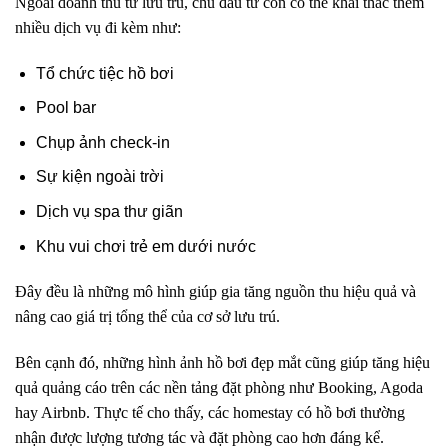
Ngoài doanh thu từ lưu trú, chủ đầu tư còn có thể khai thác thêm
nhiều dịch vụ đi kèm như:
Tổ chức tiệc hồ bơi
Pool bar
Chụp ảnh check-in
Sự kiện ngoài trời
Dịch vụ spa thư giãn
Khu vui chơi trẻ em dưới nước
Đây đều là những mô hình giúp gia tăng nguồn thu hiệu quả và
nâng cao giá trị tổng thể của cơ sở lưu trú.
Bên cạnh đó, những hình ảnh hồ bơi đẹp mắt cũng giúp tăng hiệu
quả quảng cáo trên các nền tảng đặt phòng như Booking, Agoda
hay Airbnb. Thực tế cho thấy, các homestay có hồ bơi thường
nhận được lượng tương tác và đặt phòng cao hơn đáng kể.