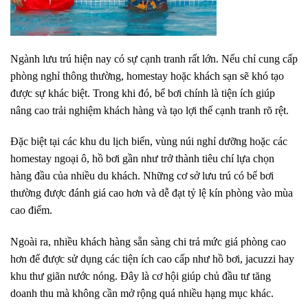
Ngành lưu trú hiện nay có sự cạnh tranh rất lớn. Nếu chỉ cung cấp
phòng nghỉ thông thường, homestay hoặc khách sạn sẽ khó tạo
được sự khác biệt. Trong khi đó, bể bơi chính là tiện ích giúp
nâng cao trải nghiệm khách hàng và tạo lợi thế cạnh tranh rõ rệt.
Đặc biệt tại các khu du lịch biển, vùng núi nghỉ dưỡng hoặc các
homestay ngoại ô, hồ bơi gần như trở thành tiêu chí lựa chọn
hàng đầu của nhiều du khách. Những cơ sở lưu trú có bể bơi
thường được đánh giá cao hơn và dễ đạt tỷ lệ kín phòng vào mùa
cao điểm.
Ngoài ra, nhiều khách hàng sẵn sàng chi trả mức giá phòng cao
hơn để được sử dụng các tiện ích cao cấp như hồ bơi, jacuzzi hay
khu thư giãn nước nóng. Đây là cơ hội giúp chủ đầu tư tăng
doanh thu mà không cần mở rộng quá nhiều hạng mục khác.