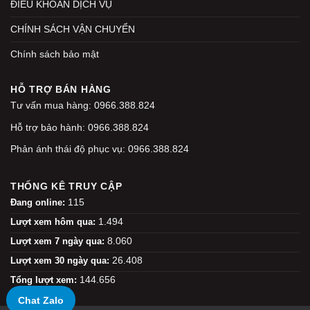
ĐIỀU KHOẢN DỊCH VỤ
CHÍNH SÁCH VẬN CHUYỂN
Chính sách bảo mật
HỖ TRỢ BÁN HÀNG
Tư vấn mua hàng: 0966.388.824
Hỗ trợ bảo hành: 0966.388.824
Phản ánh thái độ phục vụ: 0966.388.824
THỐNG KÊ TRUY CẬP
115
Đang online:
1.494
Lượt xem hôm qua:
8.060
Lượt xem 7 ngày qua:
26.408
Lượt xem 30 ngày qua:
144.656
Tổng lượt xem:
Chat Zalo