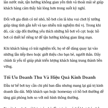
làn nước mát, tận hưởng không gian yên tĩnh và thoải mái sẽ giúp
khách hàng cảm thấy hài lòng hơn trong suốt kỳ nghỉ.
Đối với gia đình có trẻ nhỏ, hồ bơi còn là khu vui chơi lý tưởng
giúp tăng tính gắn kết và tạo nhiều trải nghiệm thú vị. Trong khi
đó, các cặp đôi thường yêu thích những hồ bơi vô cực hoặc hồ
bơi có thiết kế riêng tư để tận hưởng không gian lãng mạn.
Khi khách hàng có trải nghiệm tốt, họ sẽ dễ dàng quay lại vào
những lần tiếp theo hoặc giới thiệu cho bạn bè, người thân. Đây
chính là yếu tố giúp phát triển lượng khách hàng trung thành bền
vững.
Tối Ưu Doanh Thu Và Hiệu Quả Kinh Doanh
Đầu tư bể bơi tuy cần chi phí ban đầu nhưng mang lại giá trị kinh
doanh lâu dài. Một khách sạn hoặc homestay có hồ bơi thường dễ
tăng giá phòng hơn so với mô hình thông thường.