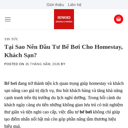
Skip
Giới thiệu
Liên hệ
to
content
TIN TỨC
Tại Sao Nên Đầu Tư Bể Bơi Cho Homestay,
Khách Sạn?
POSTED ON
26 THÁNG NĂM, 2026
BY
Bể bơi
đang trở thành tiện ích quan trọng giúp homestay và khách
sạn nâng cao giá trị dịch vụ, thu hút khách hàng và tăng khả năng
cạnh tranh trên thị trường du lịch nghỉ dưỡng. Trong bối cảnh du
khách ngày càng ưu tiên những không gian lưu trú có trải nghiệm
thư giãn và tiện nghi cao cấp, việc đầu tư
bể bơi
không chỉ giúp
tạo điểm nhấn nổi bật mà còn góp phần nâng tầm thương hiệu
hiệu quả.