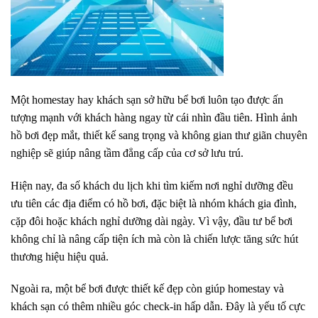
Một homestay hay khách sạn sở hữu bể bơi luôn tạo được ấn
tượng mạnh với khách hàng ngay từ cái nhìn đầu tiên. Hình ảnh
hồ bơi đẹp mắt, thiết kế sang trọng và không gian thư giãn chuyên
nghiệp sẽ giúp nâng tầm đẳng cấp của cơ sở lưu trú.
Hiện nay, đa số khách du lịch khi tìm kiếm nơi nghỉ dưỡng đều
ưu tiên các địa điểm có hồ bơi, đặc biệt là nhóm khách gia đình,
cặp đôi hoặc khách nghỉ dưỡng dài ngày. Vì vậy, đầu tư bể bơi
không chỉ là nâng cấp tiện ích mà còn là chiến lược tăng sức hút
thương hiệu hiệu quả.
Ngoài ra, một bể bơi được thiết kế đẹp còn giúp homestay và
khách sạn có thêm nhiều góc check-in hấp dẫn. Đây là yếu tố cực