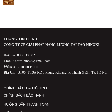
THÔNG TIN LIÊN HỆ
CÔNG TY CP GIẢI PHÁP NĂNG LƯỢNG TÁI TẠO HINOKI
Hotline:
0966.388.824
Email:
hotro.hinoki@gmail.com
Website:
saunaonsen.com
Địa Chỉ:
BT06, TT3A KĐT Phùng Khoang, P. Thanh Xuân, TP. Hà Nội
CHÍNH SÁCH & HỖ TRỢ
CHÍNH SÁCH BẢO HÀNH
HƯỚNG DẪN THANH TOÁN