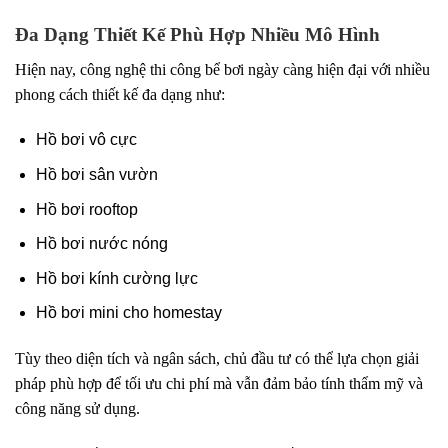
Đa Dạng Thiết Kế Phù Hợp Nhiều Mô Hình
Hiện nay, công nghệ thi công bể bơi ngày càng hiện đại với nhiều
phong cách thiết kế đa dạng như:
Hồ bơi vô cực
Hồ bơi sân vườn
Hồ bơi rooftop
Hồ bơi nước nóng
Hồ bơi kính cường lực
Hồ bơi mini cho homestay
Tùy theo diện tích và ngân sách, chủ đầu tư có thể lựa chọn giải
pháp phù hợp để tối ưu chi phí mà vẫn đảm bảo tính thẩm mỹ và
công năng sử dụng.