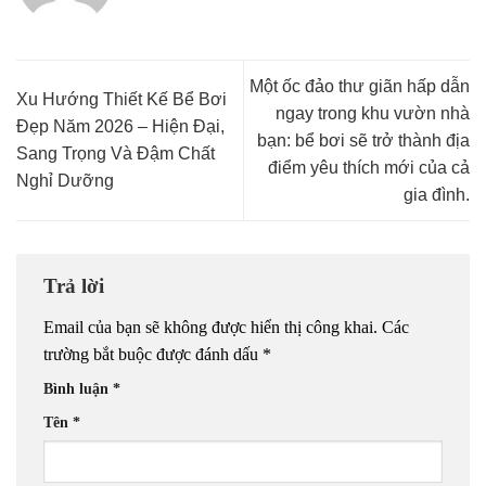
Một ốc đảo thư giãn hấp dẫn
Xu Hướng Thiết Kế Bể Bơi
ngay trong khu vườn nhà
Đẹp Năm 2026 – Hiện Đại,
bạn: bể bơi sẽ trở thành địa
Sang Trọng Và Đậm Chất
điểm yêu thích mới của cả
Nghỉ Dưỡng
gia đình.
Trả lời
Email của bạn sẽ không được hiển thị công khai.
Các
trường bắt buộc được đánh dấu
*
Bình luận
*
Tên
*