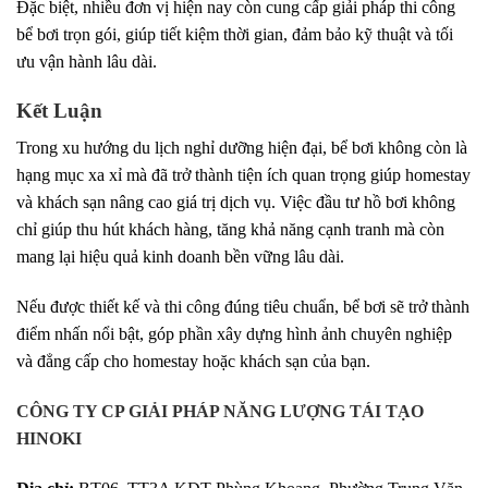
Đặc biệt, nhiều đơn vị hiện nay còn cung cấp giải pháp thi công
bể bơi trọn gói, giúp tiết kiệm thời gian, đảm bảo kỹ thuật và tối
ưu vận hành lâu dài.
Kết Luận
Trong xu hướng du lịch nghỉ dưỡng hiện đại, bể bơi không còn là
hạng mục xa xỉ mà đã trở thành tiện ích quan trọng giúp homestay
và khách sạn nâng cao giá trị dịch vụ. Việc đầu tư hồ bơi không
chỉ giúp thu hút khách hàng, tăng khả năng cạnh tranh mà còn
mang lại hiệu quả kinh doanh bền vững lâu dài.
Nếu được thiết kế và thi công đúng tiêu chuẩn, bể bơi sẽ trở thành
điểm nhấn nổi bật, góp phần xây dựng hình ảnh chuyên nghiệp
và đẳng cấp cho homestay hoặc khách sạn của bạn.
CÔNG TY CP GIẢI PHÁP NĂNG LƯỢNG TÁI TẠO
HINOKI