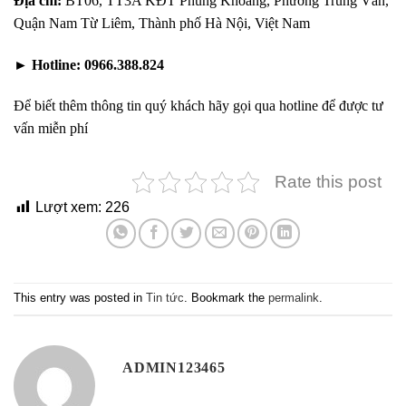
Địa chỉ:
BT06, TT3A KĐT Phùng Khoang, Phường Trung Văn,
Quận Nam Từ Liêm, Thành phố Hà Nội, Việt Nam
►
Hotline:
0966.388.824
Để biết thêm thông tin quý khách hãy gọi qua hotline để được tư
vấn miễn phí
Rate this post
Lượt xem:
226
This entry was posted in
Tin tức
. Bookmark the
permalink
.
ADMIN123465