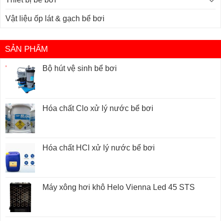
Vật liệu ốp lát & gạch bể bơi
SẢN PHẨM
Bộ hút vệ sinh bể bơi
Hóa chất Clo xử lý nước bể bơi
Hóa chất HCl xử lý nước bể bơi
Máy xông hơi khô Helo Vienna Led 45 STS