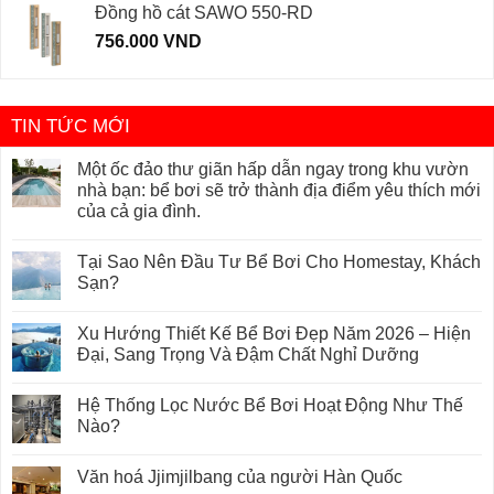
Đồng hồ cát SAWO 550-RD
756.000
VND
TIN TỨC MỚI
Một ốc đảo thư giãn hấp dẫn ngay trong khu vườn
nhà bạn: bể bơi sẽ trở thành địa điểm yêu thích mới
của cả gia đình.
Tại Sao Nên Đầu Tư Bể Bơi Cho Homestay, Khách
Sạn?
Xu Hướng Thiết Kế Bể Bơi Đẹp Năm 2026 – Hiện
Đại, Sang Trọng Và Đậm Chất Nghỉ Dưỡng
Hệ Thống Lọc Nước Bể Bơi Hoạt Động Như Thế
Nào?
Văn hoá Jjimjilbang của người Hàn Quốc