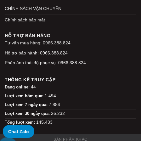
CHÍNH SÁCH VẬN CHUYỂN
Chính sách bảo mật
HỖ TRỢ BÁN HÀNG
Tư vấn mua hàng: 0966.388.824
Hỗ trợ bảo hành: 0966.388.824
Phản ánh thái độ phục vụ: 0966.388.824
THỐNG KÊ TRUY CẬP
44
Đang online:
1.494
Lượt xem hôm qua:
7.884
Lượt xem 7 ngày qua:
26.232
Lượt xem 30 ngày qua:
145.433
Tổng lượt xem:
Chat Zalo
SẢN PHẨM KHÁC