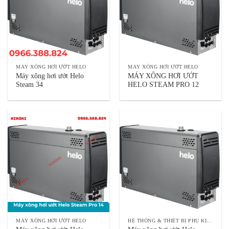
MÁY XÔNG HƠI ƯỚT HELO
MÁY XÔNG HƠI ƯỚT HELO
Máy xông hơi ướt Helo
MÁY XÔNG HƠI ƯỚT
Steam 34
HELO STEAM PRO 12
MÁY XÔNG HƠI ƯỚT HELO
HỆ THỐNG & THIẾT BỊ PHỤ KIỆN