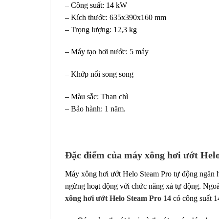
– Công suất: 14 kW
– Kích thước: 635x390x160 mm
– Trọng lượng: 12,3 kg
– Máy tạo hơi nước: 5 máy
– Khớp nối song song
– Màu sắc: Than chì
– Bảo hành: 1 năm.
Đặc điểm của máy xông hơi ướt Hel
Máy xông hơi ướt Helo Steam Pro tự động ngăn hiệ
ngừng hoạt động với chức năng xả tự động. Ngoài 
xông hơi ướt
Helo Steam Pro 14
có công suất 1