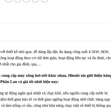
với thiết kế nhỏ gọn, dễ dàng lắp đặt, đa dạng công suất 4.5kW, 6kW,
ng hoạt động theo cơ chế đơn giản, hoạt động liên tục và ổn đinh, ch
ời nhất cho gia đình, spa,…
u cung cấp máy xông hơi ướt khác nhau, Hinoki xin giới thiệu hãn
hần Lan và giá tốt nhất hiện nay:
g tự động ngăn quá nhiệt và chạy khô, nếu nguồn cung cấp nước bị
iệm thời gian bảo trì và thời gian ngừng hoạt động nhờ chức năng nạp
 và làm trống có sẵn, cũng như khả năng chạy một số thiết bị thông qu