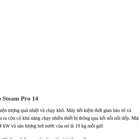
o Steam Pro 14
n tượng quá nhiệt và chạy khô. Máy tiết kiệm thời gian bảo trì và
ra còn có khả năng chạy nhiều thiết bị thông qua kết nối nối tiếp.
Má
4 kW và sản lượng hơi nước của nó là 19 kg mỗi giờ.