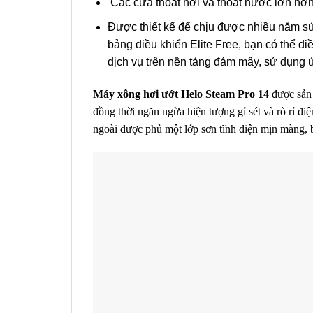
Các cửa thoát hơi và thoát nước lớn hơn 
Được thiết kế để chịu được nhiều năm sử 
bảng điều khiển Elite Free, bạn có thể đi
dịch vụ trên nền tảng đám mây, sử dụng 
Máy xông hơi ướt Helo Steam Pro 14
được sản
đồng thời ngăn ngừa hiện tượng gỉ sét và rò rỉ đ
ngoài được phủ một lớp sơn tĩnh điện mịn màng, 