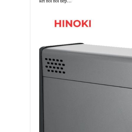
kết nối nối tiếp…