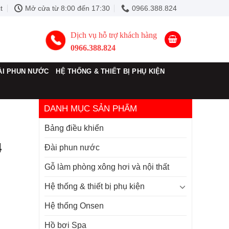
t
Mở cửa từ 8:00 đến 17:30
0966.388.824
Dịch vụ hỗ trợ khách hàng
0966.388.824
ÀI PHUN NƯỚC
HỆ THỐNG & THIẾT BỊ PHỤ KIỆN
DANH MỤC SẢN PHẨM
Bảng điều khiển
4
Đài phun nước
Gỗ làm phòng xông hơi và nội thất
Hệ thống & thiết bị phụ kiện
Hệ thống Onsen
Hồ bơi Spa