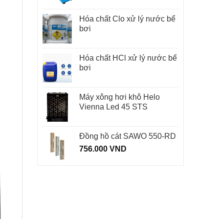
Hóa chất Clo xử lý nước bể
bơi
Hóa chất HCl xử lý nước bể
bơi
Máy xông hơi khô Helo
Vienna Led 45 STS
Đồng hồ cát SAWO 550-RD
756.000
VND