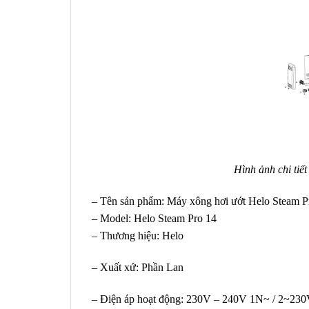
Hình ảnh chi tiế
– Tên sản phẩm: Máy xông hơi ướt Helo Steam P
– Model: Helo Steam Pro 14
– Thương hiệu: Helo
– Xuất xứ: Phần Lan
– Điện áp hoạt động: 230V – 240V 1N~ / 2~2