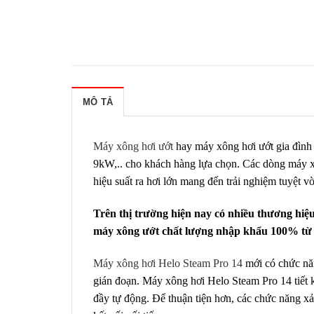
MÔ TẢ
Máy xông hơi ướt
hay máy xông hơi ướt gia đình 
9kW,.. cho khách hàng lựa chọn. Các dòng máy xô
hiệu suất ra hơi lớn mang đến trải nghiệm tuyệt v
Trên thị trường hiện nay có nhiều thương hiệ
máy xông ướt chất lượng nhập khẩu 100% từ P
Máy xông hơi Helo Steam Pro 14
mới có chức năn
gián đoạn. Máy xông hơi Helo Steam Pro 14 tiết k
đầy tự động. Để thuận tiện hơn, các chức năng xả