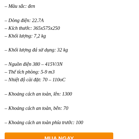
– Màu sắc: đen
– Dòng điện: 22.7A
– Kích thước: 365x575x250
– Khối lượng: 7,2 kg
– Khối lượng đá sử dụng: 32 kg
– Nguồn điện 380 – 415V/3N
– Thể tích phòng: 5-9 m3
– Nhiệt độ cài đặt: 70 – 110oC
– Khoảng cách an toàn, lên: 1300
– Khoảng cách an toàn, bên: 70
– Khoảng cách an toàn phía trước: 100
MUA NGAY