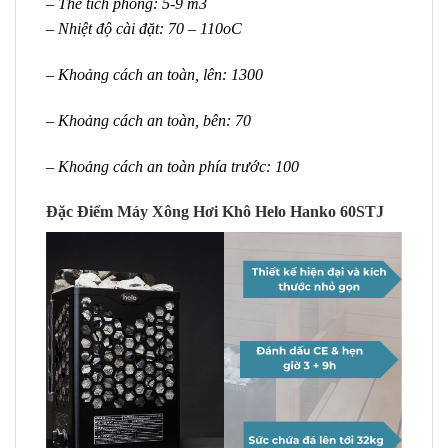
– Thể tích phòng: 5-9 m3
– Nhiệt độ cài đặt: 70 – 110oC
– Khoảng cách an toàn, lên: 1300
– Khoảng cách an toàn, bên: 70
– Khoảng cách an toàn phía trước: 100
Đặc Điểm Máy Xông Hơi Khô Helo Hanko 60STJ