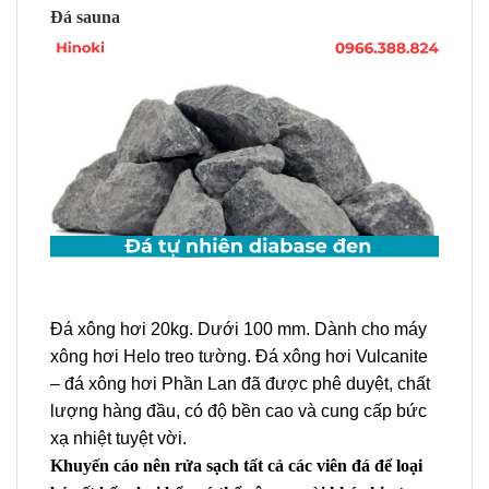
Đá sauna
Đá xông hơi 20kg. Dưới 100 mm. Dành cho máy
xông hơi Helo treo tường. Đá xông hơi Vulcanite
– đá xông hơi Phần Lan đã được phê duyệt, chất
lượng hàng đầu, có độ bền cao và cung cấp bức
xạ nhiệt tuyệt vời.
Khuyến cáo nên rửa sạch tất cả các viên đá để loại