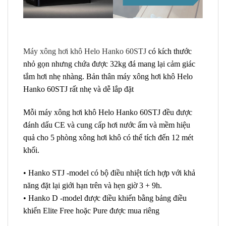
Máy xông hơi khô Helo Hanko 60STJ
có kích thước
nhỏ gọn nhưng chứa được 32kg đá mang lại cảm giác
tắm hơi nhẹ nhàng. Bản thân máy xông hơi khô Helo
Hanko 60STJ rất nhẹ và dễ lắp đặt
Mỗi máy xông hơi khô Helo Hanko 60STJ đều được
đánh dấu CE và cung cấp hơi nước ấm và mềm hiệu
quả cho 5 phòng xông hơi khô có thể tích đến 12 mét
khối.
• Hanko STJ -model có bộ điều nhiệt tích hợp với khả
năng đặt lại giới hạn trên và hẹn giờ 3 + 9h.
• Hanko D -model được điều khiển bằng bảng điều
khiển Elite Free hoặc Pure được mua riêng