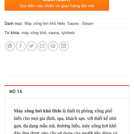
Gọi điện xác nhận và giao hàng tận nơi
Danh mục:
Máy xông hơi khô Helo
,
Sauna - Steam
Từ khóa:
máy xông khô
,
sauna
,
tylohelo
MÔ TẢ
Máy xông hơi khô Helo
là thiết bị phòng xông phổ
biến cho mọi gia đình, spa, khách sạn, với thiết kế nhỏ
gọn, đa dạng mẫu mã, thương hiệu, máy xông hơi khô
đáp ứng được nhu cầu sử dụng của người tiêu dùng và