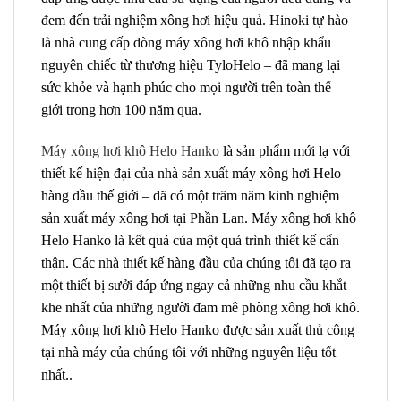
đem đến trải nghiệm xông hơi hiệu quả. Hinoki tự hào
là nhà cung cấp dòng máy xông hơi khô nhập khẩu
nguyên chiếc từ thương hiệu TyloHelo – đã mang lại
sức khỏe và hạnh phúc cho mọi người trên toàn thế
giới trong hơn 100 năm qua.
Máy xông hơi khô Helo Hanko
là sản phẩm mới lạ với
thiết kế hiện đại của nhà sản xuất máy xông hơi Helo
hàng đầu thế giới – đã có một trăm năm kinh nghiệm
sản xuất máy xông hơi tại Phần Lan. Máy xông hơi khô
Helo Hanko là kết quả của một quá trình thiết kế cẩn
thận. Các nhà thiết kế hàng đầu của chúng tôi đã tạo ra
một thiết bị sưởi đáp ứng ngay cả những nhu cầu khắt
khe nhất của những người đam mê phòng xông hơi khô.
Máy xông hơi khô Helo Hanko được sản xuất thủ công
tại nhà máy của chúng tôi với những nguyên liệu tốt
nhất..