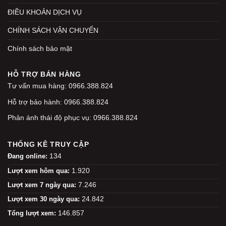
ĐIỀU KHOẢN DỊCH VỤ
CHÍNH SÁCH VẬN CHUYỂN
Chính sách bảo mật
HỖ TRỢ BÁN HÀNG
Tư vấn mua hàng: 0966.388.824
Hỗ trợ bảo hành: 0966.388.824
Phản ánh thái độ phục vụ: 0966.388.824
THỐNG KÊ TRUY CẬP
134
Đang online:
1.920
Lượt xem hôm qua:
7.246
Lượt xem 7 ngày qua:
24.842
Lượt xem 30 ngày qua:
146.857
Tổng lượt xem: