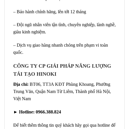
– Bảo hành chính hãng, lên tới 12 tháng
– Đội ngũ nhân viên tận tình, chuyên nghiệp, lành nghề,
giàu kinh nghiệm.
– Dịch vụ giao hàng nhanh chóng trên phạm vi toàn
quốc.
CÔNG TY CP GIẢI PHÁP NĂNG LƯỢNG
TÁI TẠO HINOKI
Địa chỉ:
BT06, TT3A KĐT Phùng Khoang, Phường
Trung Văn, Quận Nam Từ Liêm, Thành phố Hà Nội,
Việt Nam
►
Hotline:
0966.388.824
Để biết thêm thông tin quý khách hãy gọi qua hotline để