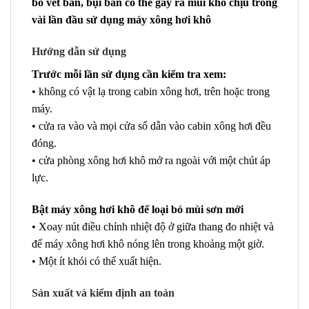
bỏ vết bẩn, bụi bẩn có thể gây ra mùi khó chịu trong
vài lần đầu sử dụng máy xông hơi khô
Hướng dẫn sử dụng
Trước mỗi lần sử dụng cần kiểm tra xem:
• không có vật lạ trong cabin xông hơi, trên hoặc trong
máy.
• cửa ra vào và mọi cửa sổ dẫn vào cabin xông hơi đều
đóng.
• cửa phòng xông hơi khô mở ra ngoài với một chút áp
lực.
Bật máy xông hơi khô để loại bỏ mùi sơn mới
• Xoay nút điều chỉnh nhiệt độ ở giữa thang đo nhiệt và
để máy xông hơi khô nóng lên trong khoảng một giờ.
• Một ít khói có thể xuất hiện.
Sản xuất và kiểm định an toàn