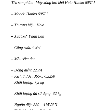
Tên sản phẩm: Máy xông hơi khô Helo Hanko 60STJ
– Model: Hanko 60STJ
– Thương hiệu: Helo
–
Xuất xứ: Phần Lan
– Công suất: 6 kW
– Màu sắc: đen
– Dòng điện: 22.7A
– Kích thước: 365x575x250
– Khối lượng: 7,2 kg
– Khối lượng đá sử dụng: 32 kg
– Nguồn điện 380 – 415V/3N