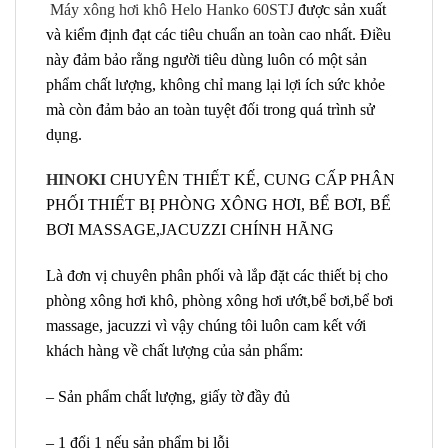
Máy xông hơi khô Helo Hanko 60STJ
được sản xuất
và kiểm định đạt các tiêu chuẩn an toàn cao nhất. Điều
này đảm bảo rằng người tiêu dùng luôn có một sản
phẩm chất lượng, không chỉ mang lại lợi ích sức khỏe
mà còn đảm bảo an toàn tuyệt đối trong quá trình sử
dụng.
HINOKI
CHUYÊN THIẾT KẾ, CUNG CẤP PHÂN
PHỐI THIẾT BỊ PHÒNG XÔNG HƠI, BỂ BƠI, BỂ
BƠI MASSAGE,JACUZZI CHÍNH HÃNG
Là đơn vị chuyên phân phối và lắp đặt các thiết bị cho
phòng xông hơi khô, phòng xông hơi ướt,bể bơi,bể bơi
massage, jacuzzi vì vậy chúng tôi luôn cam kết với
khách hàng về chất lượng của sản phẩm:
– Sản phẩm chất lượng, giấy tờ đầy đủ
– 1 đổi 1 nếu sản phẩm bị lỗi