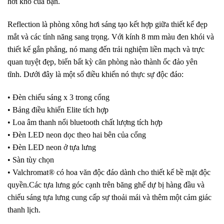
hơi khô của bạn.
Reflection là phòng xông hơi sáng tạo kết hợp giữa thiết kế đẹp
mắt và các tính năng sang trọng. Với kính 8 mm màu đen khói và
thiết kế gắn phẳng, nó mang đến trải nghiệm liền mạch và trực
quan tuyệt đẹp, biến bất kỳ căn phòng nào thành ốc đảo yên
tĩnh. Dưới đây là một số điều khiến nó thực sự độc đáo:
• Đèn chiếu sáng x 3 trong cổng
• Bảng điều khiển Elite tích hợp
• Loa âm thanh nổi bluetooth chất lượng tích hợp
• Đèn LED neon dọc theo hai bên của cổng
• Đèn LED neon ở tựa lưng
• Sàn tùy chọn
• Valchromat® có hoa văn độc đáo dành cho thiết kế bề mặt độc
quyền.Các tựa lưng góc cạnh trên băng ghế dự bị hàng đầu và
chiếu sáng tựa lưng cung cấp sự thoải mái và thêm một cảm giác
thanh lịch.