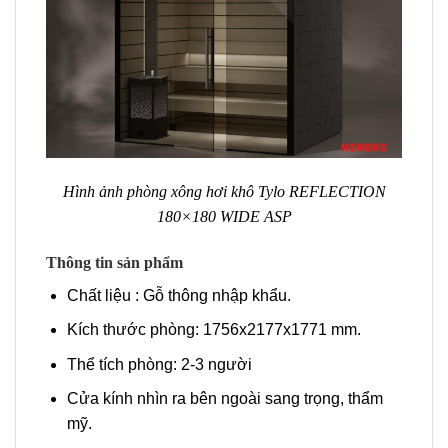
Hình ảnh phòng xông hơi khô Tylo REFLECTION
180×180 WIDE ASP
Thông tin sản phẩm
Chất liệu : Gỗ thông nhập khẩu.
Kích thước phòng: 1756x2177x1771 mm.
Thể tích phòng: 2-3 người
Cửa kính nhìn ra bên ngoài sang trọng, thẩm
mỹ.