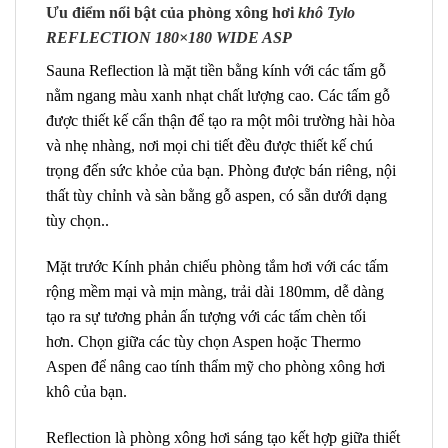
Ưu điểm nổi bật của phòng xông hơi
khô Tylo
REFLECTION 180×180 WIDE ASP
Sauna Reflection là mặt tiền bằng kính với các tấm gỗ
nằm ngang màu xanh nhạt chất lượng cao. Các tấm gỗ
được thiết kế cẩn thận để tạo ra một môi trường hài hòa
và nhẹ nhàng, nơi mọi chi tiết đều được thiết kế chú
trọng đến sức khỏe của bạn. Phòng được bán riêng, nội
thất tùy chỉnh và sàn bằng gỗ aspen, có sẵn dưới dạng
tùy chọn..
Mặt trước Kính phản chiếu phòng tắm hơi với các tấm
rộng mềm mại và mịn màng, trải dài 180mm, dễ dàng
tạo ra sự tương phản ấn tượng với các tấm chèn tối
hơn. Chọn giữa các tùy chọn Aspen hoặc Thermo
Aspen để nâng cao tính thẩm mỹ cho phòng xông hơi
khô của bạn.
Reflection là phòng xông hơi sáng tạo kết hợp giữa thiết