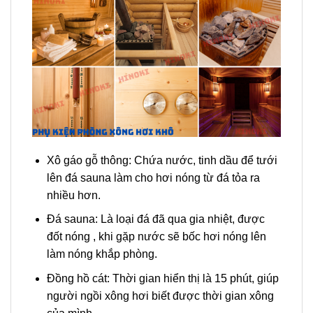
Xô gáo gỗ thông: Chứa nước, tinh dầu để tưới
lên đá sauna làm cho hơi nóng từ đá tỏa ra
nhiều hơn.
Đá sauna: Là loại đá đã qua gia nhiệt, được
đốt nóng , khi gặp nước sẽ bốc hơi nóng lên
làm nóng khắp phòng.
Đồng hồ cát: Thời gian hiển thị là 15 phút, giúp
người ngồi xông hơi biết được thời gian xông