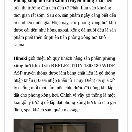
Phòng xông hơi khô sauna truyền thống
xuất hiện
trên thị trường đầu tiên đến từ Phần Lan vào khoảng
thời gian rất sớm. Sau đó, sản phẩm ngày càng biết đến
trên nhiều quốc gia. Hiện nay, các phòng xông hơi khô
được cải tiến như hồng ngoại, xông đá muối đều là sản
phẩm phát triển từ phiên bản phòng xông hơi khô
sauna.
Hinoki
giới thiệu tới quý khách hàng sản phẩm
phòng
xông hơi khô Tylo REFLECTION 180×180 WIDE
ASP
truyền thống được làm bằng chất liệu là gỗ thông
nhập khẩu (100% nhập khẩu từ Thụy Điển) đã qua xử
lý chống mối mọt, ẩm mốc chịu được độ nóng khi lắp
đặt cho phòng xông hơi. Chính vì vậy gỗ thông là một
loại gỗ lý tưởng đề lắp đặt phòng xông hơi khô cho gia
đình, spa, khách sạn, quán massage…