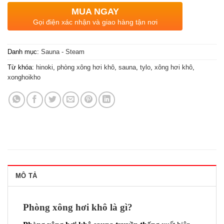
MUA NGAY
Gọi điện xác nhận và giao hàng tận nơi
Danh mục:
Sauna - Steam
Từ khóa:
hinoki
,
phòng xông hơi khô
,
sauna
,
tylo
,
xông hơi khô
,
xonghoikho
MÔ TẢ
Phòng xông hơi khô là gì?