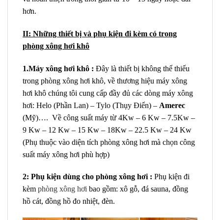
hơn.
II: Những thiết bị và phụ kiện đi kèm có trong
phòng xông hơi khô
1.Máy xông hơi khô :
Đây là thiết bị không thể thiếu
trong phòng xông hơi khô, về thương hiệu máy xông
hơi khô chúng tôi cung cấp đầy đủ các dòng máy xông
hơi: Helo (Phần Lan) – Tylo
(Thụy Điển) –
Amerec
(Mỹ)…. Về công suất máy từ 4Kw – 6 Kw – 7.5Kw –
9 Kw – 12 Kw – 15 Kw – 18Kw – 22.5 Kw – 24 Kw
(Phụ thuộc vào diện tích phòng xông hơi mà chọn công
suất máy xông hơi phù hợp)
2: Phụ kiện dùng cho phòng xông hơi :
Phụ kiện đi
kèm
phòng xông hơi
bao gồm: xô gỗ, đá sauna, đồng
hồ cát, đồng hồ đo nhiệt, đèn.