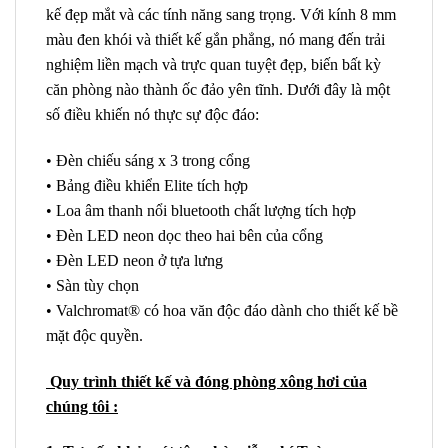
kế đẹp mắt và các tính năng sang trọng. Với kính 8 mm
màu đen khói và thiết kế gắn phẳng, nó mang đến trải
nghiệm liền mạch và trực quan tuyệt đẹp, biến bất kỳ
căn phòng nào thành ốc đảo yên tĩnh. Dưới đây là một
số điều khiến nó thực sự độc đáo:
• Đèn chiếu sáng x 3 trong cổng
• Bảng điều khiển Elite tích hợp
• Loa âm thanh nổi bluetooth chất lượng tích hợp
• Đèn LED neon dọc theo hai bên của cổng
• Đèn LED neon ở tựa lưng
• Sàn tùy chọn
• Valchromat® có hoa văn độc đáo dành cho thiết kế bề
mặt độc quyền.
Quy trình thiết kế và đóng phòng xông hơi của
chúng tôi :