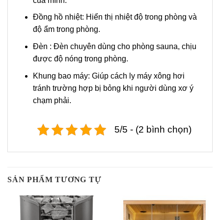
của mình.
Đồng hồ nhiệt: Hiển thị nhiệt độ trong phòng và
độ ẩm trong phòng.
Đèn : Đèn chuyên dùng cho phòng sauna, chịu
được độ nóng trong phòng.
Khung bao máy: Giúp cách ly máy xông hơi
tránh trường hợp bị bỏng khi người dùng xơ ý
chạm phải.
5/5 - (2 bình chọn)
SẢN PHẨM TƯƠNG TỰ