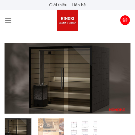
Skip
Giới thiệu
Liên hệ
to
content