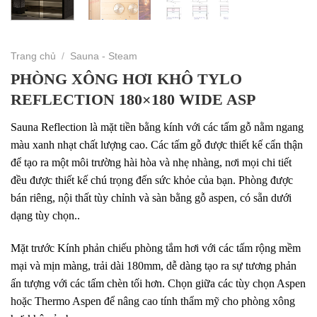
Trang chủ
/
Sauna - Steam
PHÒNG XÔNG HƠI KHÔ TYLO
REFLECTION 180×180 WIDE ASP
Sauna Reflection là mặt tiền bằng kính với các tấm gỗ nằm ngang
màu xanh nhạt chất lượng cao. Các tấm gỗ được thiết kế cẩn thận
để tạo ra một môi trường hài hòa và nhẹ nhàng, nơi mọi chi tiết
đều được thiết kế chú trọng đến sức khỏe của bạn. Phòng được
bán riêng, nội thất tùy chỉnh và sàn bằng gỗ aspen, có sẵn dưới
dạng tùy chọn..
Mặt trước Kính phản chiếu phòng tắm hơi với các tấm rộng mềm
mại và mịn màng, trải dài 180mm, dễ dàng tạo ra sự tương phản
ấn tượng với các tấm chèn tối hơn. Chọn giữa các tùy chọn Aspen
hoặc Thermo Aspen để nâng cao tính thẩm mỹ cho phòng xông