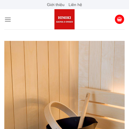
Skip
Giới thiệu
Liên hệ
to
content