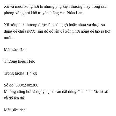
Xô và muôi xông hơi là những phụ kiện thường thấy trong các
phòng xông hơi khô truyền thống của Phần Lan.
Xô xông hơi thường được làm bằng gỗ hoặc nhựa và được sử
dụng để chứa nước, sau đó đổ lên đá xông hơi nóng để tạo ra hơi
nước.
Màu sắc: đen
Thương hiệu: Helo
Trọng lượng: 1,4 kg
Số đo: 300x240x300
Muỗng xông hơi là dụng cụ có cán dài dùng để múc nước từ xô
và đổ lên đá.
Màu sắc: đen