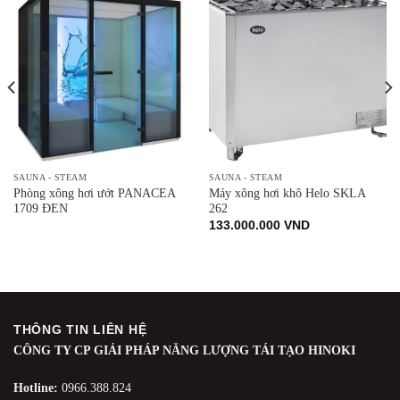
SAUNA - STEAM
SAUNA - STEAM
Phòng xông hơi ướt PANACEA
Máy xông hơi khô Helo SKLA
1709 ĐEN
262
133.000.000
VND
THÔNG TIN LIÊN HỆ
CÔNG TY CP GIẢI PHÁP NĂNG LƯỢNG TÁI TẠO HINOKI
Hotline:
0966.388.824