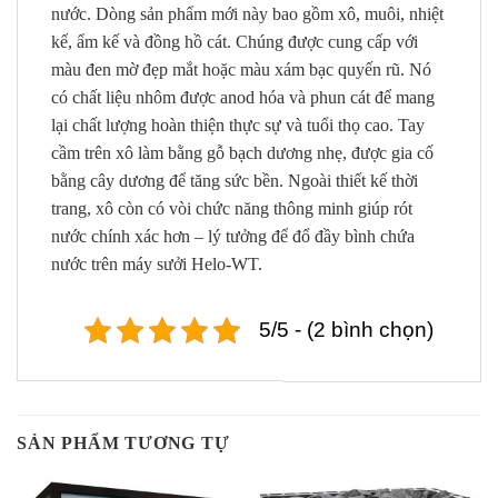
nước.
Dòng sản phẩm mới này bao gồm xô, muôi, nhiệt
kế, ẩm kế và đồng hồ cát.
Chúng được cung cấp với
màu đen mờ đẹp mắt hoặc màu xám bạc quyến rũ.
Nó
có chất liệu nhôm được anod hóa và phun cát để mang
lại chất lượng hoàn thiện thực sự và tuổi thọ cao.
Tay
cầm trên xô làm bằng gỗ bạch dương nhẹ, được gia cố
bằng cây dương để tăng sức bền.
Ngoài thiết kế thời
trang, xô còn có vòi chức năng thông minh giúp rót
nước chính xác hơn – lý tưởng để đổ đầy bình chứa
nước trên máy sưởi Helo-WT.
5/5 - (2 bình chọn)
SẢN PHẨM TƯƠNG TỰ