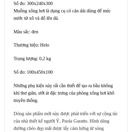
Số đo: 300x240x300
Muỗng xông hơi là dụng cụ có cán dài dùng để múc
nước từ xô và đổ lên đá.
Màu sắc: đen
Thương hiệu: Helo
Trọng lượng: 0,2 kg
Số đo: 100x450x100
Những phụ kiện này rất cần thiết để tạo ra bầu không
khí thư giãn, ướt át đặc trưng của phòng xông hơi khô
truyền thống.
Dòng sản phẩm mới này được phát triển với sự cộng tác
của nhà thiết kế người Ý, Paola Garatto.
Hình dáng
đường chéo đẹp mắt được lấy cảm hứng từ sóng