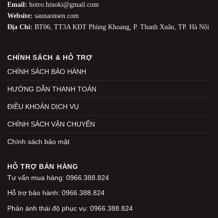
Email:
hotro.hinoki@gmail.com
Website:
saunaonsen.com
Địa Chỉ:
BT06, TT3A KĐT Phùng Khoang, P. Thanh Xuân, TP. Hà Nội
CHÍNH SÁCH & HỖ TRỢ
CHÍNH SÁCH BẢO HÀNH
HƯỚNG DẪN THANH TOÁN
ĐIỀU KHOẢN DỊCH VỤ
CHÍNH SÁCH VẬN CHUYỂN
Chính sách bảo mật
HỖ TRỢ BÁN HÀNG
Tư vấn mua hàng: 0966.388.824
Hỗ trợ bảo hành: 0966.388.824
Phản ánh thái độ phục vụ: 0966.388.824