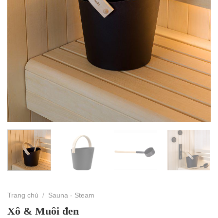
Trang chủ
/
Sauna - Steam
Xô & Muôi đen