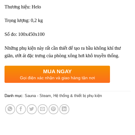
Thương hiệu: Helo
Trọng lượng: 0,2 kg
Số đo: 100x450x100
Những phụ kiện này rất cần thiết để tạo ra bầu không khí thư
giãn, ướt át đặc trưng của phòng xông hơi khô truyền thống.
MUA NGAY
Gọi điện xác nhận và giao hàng tận nơi
Danh mục:
Sauna - Steam
,
Hệ thống & thiết bị phụ kiện