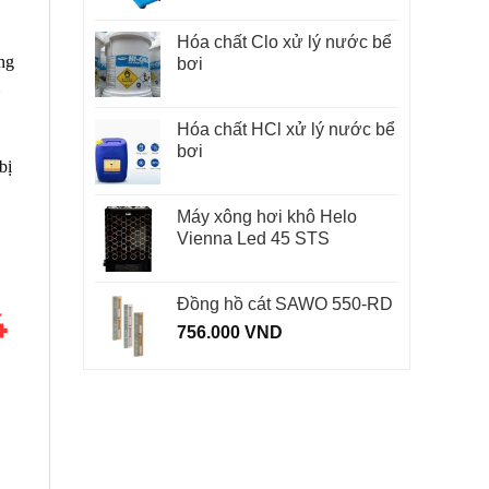
Hóa chất Clo xử lý nước bể
ng
bơi
Hóa chất HCl xử lý nước bể
bơi
bị
Máy xông hơi khô Helo
Vienna Led 45 STS
Đồng hồ cát SAWO 550-RD
756.000
VND