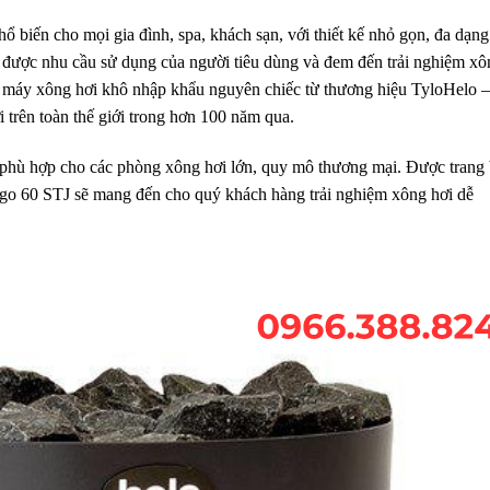
hổ biến cho mọi gia đình, spa, khách sạn, với thiết kế nhỏ gọn, đa dạng
được nhu cầu sử dụng của người tiêu dùng và đem đến trải nghiệm xô
g máy xông hơi khô nhập khẩu nguyên chiếc từ thương hiệu TyloHelo –
trên toàn thế giới trong hơn 100 năm qua.
 phù hợp cho các phòng xông hơi lớn, quy mô thương mại. Được trang 
go 60 STJ sẽ mang đến cho quý khách hàng trải nghiệm xông hơi dễ