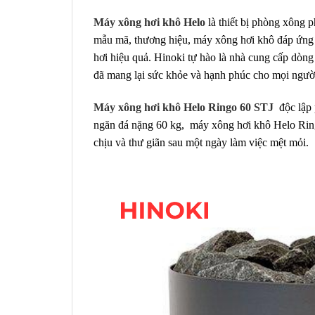
Máy xông hơi khô Helo
là thiết bị phòng xông p
mẫu mã, thương hiệu, máy xông hơi khô đáp ứng 
hơi hiệu quả. Hinoki tự hào là nhà cung cấp dòn
đã mang lại sức khỏe và hạnh phúc cho mọi người 
Máy xông hơi khô Helo Ringo 60 STJ
độc lập
ngăn đá nặng 60 kg, máy xông hơi khô Helo Rin
chịu và thư giãn sau một ngày làm việc mệt mỏi.