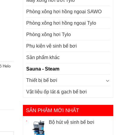
Máy xông hơi ướt Tylo
Phòng xông hơi hồng ngoại SAWO
Phòng xông hơi hồng ngoại Tylo
Phòng xông hơi Tylo
Phụ kiện vệ sinh bể bơi
Sản phẩm khác
ô Helo
Sauna - Steam
Thiết bị bể bơi
Vật liệu ốp lát & gạch bể bơi
SẢN PHẨM MỚI NHẤT
Bộ hút vệ sinh bể bơi