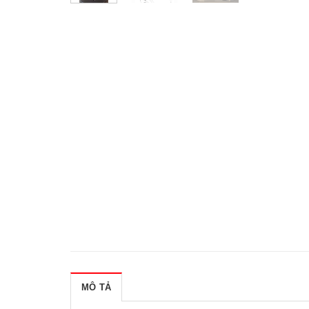
MÔ TẢ