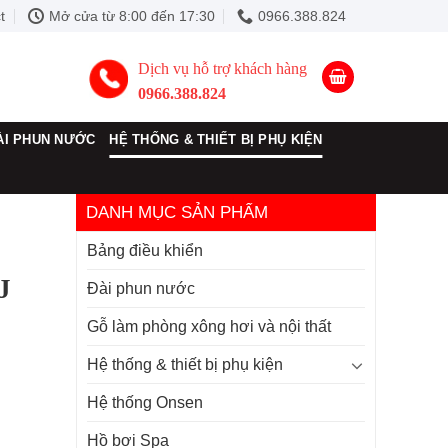
t
Mở cửa từ 8:00 đến 17:30
0966.388.824
Dịch vụ hỗ trợ khách hàng
0966.388.824
ÀI PHUN NƯỚC
HỆ THỐNG & THIẾT BỊ PHỤ KIỆN
DANH MỤC SẢN PHẨM
Bảng điều khiển
J
Đài phun nước
Gỗ làm phòng xông hơi và nội thất
Hệ thống & thiết bị phụ kiện
Hệ thống Onsen
Hồ bơi Spa