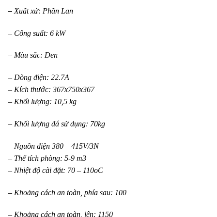
–
Xuất xứ: Phần Lan
– Công suất: 6 kW
– Màu sắc: Đen
– Dòng điện: 22.7A
– Kích thước: 367x750x367
– Khối lượng: 10,5 kg
– Khối lượng đá sử dụng: 70kg
– Nguồn điện 380 – 415V/3N
– Thể tích phòng: 5-9 m3
– Nhiệt độ cài đặt: 70 – 110oC
– Khoảng cách an toàn, phía sau: 100
– Khoảng cách an toàn, lên: 1150