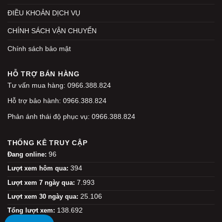
ĐIỀU KHOẢN DỊCH VỤ
CHÍNH SÁCH VẬN CHUYỂN
Chính sách bảo mật
HỖ TRỢ BÁN HÀNG
Tư vấn mua hàng: 0966.388.824
Hỗ trợ bảo hành: 0966.388.824
Phản ánh thái độ phục vụ: 0966.388.824
THỐNG KÊ TRUY CẬP
96
Đang online:
394
Lượt xem hôm qua:
7.993
Lượt xem 7 ngày qua:
25.106
Lượt xem 30 ngày qua:
138.692
Tổng lượt xem: