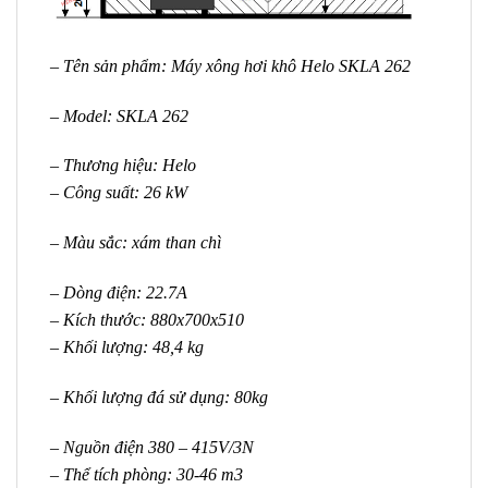
– Tên sản phẩm: Máy xông hơi khô Helo SKLA 262
– Model: SKLA 262
– Thương hiệu: Helo
– Công suất: 26 kW
– Màu sắc: xám than chì
– Dòng điện: 22.7A
– Kích thước: 880x700x510
– Khối lượng: 48,4 kg
– Khối lượng đá sử dụng: 80kg
– Nguồn điện 380 – 415V/3N
– Thể tích phòng: 30-46 m3