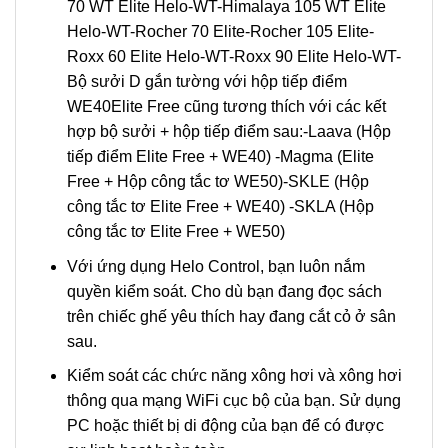
70 WT Elite Helo-WT-Himalaya 105 WT Elite
Helo-WT-Rocher 70 Elite-Rocher 105 Elite-
Roxx 60 Elite Helo-WT-Roxx 90 Elite Helo-WT-
Bộ sưởi D gắn tường với hộp tiếp điểm
WE40Elite Free cũng tương thích với các kết
hợp bộ sưởi + hộp tiếp điểm sau:-Laava (Hộp
tiếp điểm Elite Free + WE40) -Magma (Elite
Free + Hộp công tắc tơ WE50)-SKLE (Hộp
công tắc tơ Elite Free + WE40) -SKLA (Hộp
công tắc tơ Elite Free + WE50)
Với ứng dụng Helo Control, bạn luôn nắm
quyền kiểm soát. Cho dù bạn đang đọc sách
trên chiếc ghế yêu thích hay đang cắt cỏ ở sân
sau.
Kiểm soát các chức năng xông hơi và xông hơi
thông qua mạng WiFi cục bộ của bạn. Sử dụng
PC hoặc thiết bị di động của bạn để có được