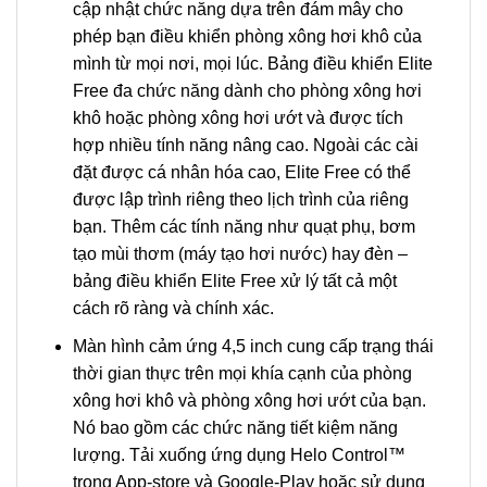
cập nhật chức năng dựa trên đám mây cho
phép bạn điều khiển phòng xông hơi khô của
mình từ mọi nơi, mọi lúc. Bảng điều khiển Elite
Free đa chức năng dành cho phòng xông hơi
khô hoặc phòng xông hơi ướt và được tích
hợp nhiều tính năng nâng cao. Ngoài các cài
đặt được cá nhân hóa cao, Elite Free có thể
được lập trình riêng theo lịch trình của riêng
bạn. Thêm các tính năng như quạt phụ, bơm
tạo mùi thơm (máy tạo hơi nước) hay đèn –
bảng điều khiển Elite Free xử lý tất cả một
cách rõ ràng và chính xác.
Màn hình cảm ứng 4,5 inch cung cấp trạng thái
thời gian thực trên mọi khía cạnh của phòng
xông hơi khô và phòng xông hơi ướt của bạn.
Nó bao gồm các chức năng tiết kiệm năng
lượng. Tải xuống ứng dụng Helo Control™
trong App-store và Google-Play hoặc sử dụng