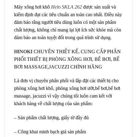
Máy xông hơi khô
Helo SKLA 262
được sản xuất và
kiểm định đạt các tiêu chuẩn an toàn cao nhất. Điều này
đảm bảo rằng người tiêu dùng luôn có một sản phẩm
chất lượng, không chỉ mang lại lợi ích sức khỏe mà còn
đảm bảo an toàn tuyệt đối trong quá trình sử dụng.
HINOKI
CHUYÊN THIẾT KẾ, CUNG CẤP PHÂN
PHỐI THIẾT BỊ PHÒNG XÔNG HƠI, BỂ BƠI, BỂ
BƠI MASSAGE,JACUZZI CHÍNH HÃNG
Là đơn vị chuyên phân phối và lắp đặt các thiết bị cho
phòng xông hơi khô, phòng xông hơi ướt,bể bơi,bể bơi
massage, jacuzzi vì vậy chúng tôi luôn cam kết với
khách hàng về chất lượng của sản phẩm:
– Sản phẩm chất lượng, giấy tờ đầy đủ
– Công khai minh bạch giá sản phẩm