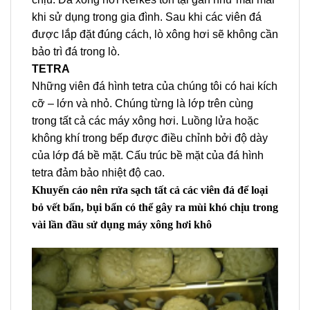
khi sử dụng trong gia đình. Sau khi các viên đá
được lắp đặt đúng cách, lò xông hơi sẽ không cần
bảo trì đá trong lò.
TETRA
Những viên đá hình tetra của chúng tôi có hai kích
cỡ – lớn và nhỏ. Chúng từng là lớp trên cùng
trong tất cả các máy xông hơi. Luồng lửa hoặc
không khí trong bếp được điều chỉnh bởi độ dày
của lớp đá bề mặt. Cấu trúc bề mặt của đá hình
tetra đảm bảo nhiệt độ cao.
Khuyến cáo nên rửa sạch tất cả các viên đá để loại
bỏ vết bẩn, bụi bẩn có thể gây ra mùi khó chịu trong
vài lần đầu sử dụng máy xông hơi khô