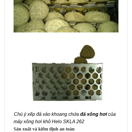
Chú ý xếp đá vào khoang chứa
đá xông hơi
của
máy xông hơi khô Helo SKLA 262
Sản xuất và kiểm định an toàn