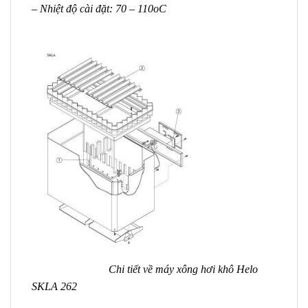
– Nhiệt độ cài đặt: 70 – 110oC
Chi tiết về máy xông hơi khô Helo
SKLA 262