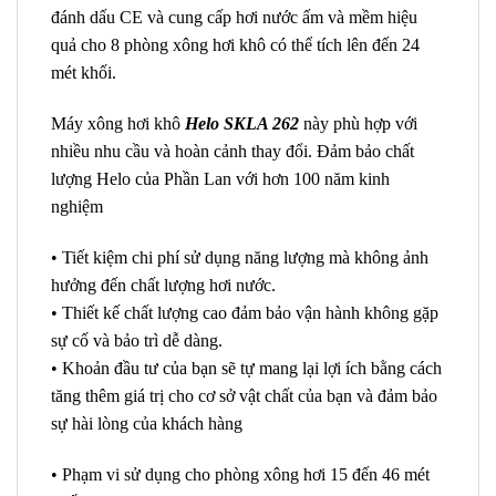
đánh dấu CE và cung cấp hơi nước ấm và mềm hiệu
quả cho 8 phòng xông hơi khô có thể tích lên đến 24
mét khối.
Máy xông hơi khô
Helo SKLA 262
này phù hợp với
nhiều nhu cầu và hoàn cảnh thay đổi. Đảm bảo chất
lượng Helo của Phần Lan với hơn 100 năm kinh
nghiệm
• Tiết kiệm chi phí sử dụng năng lượng mà không ảnh
hưởng đến chất lượng hơi nước.
• Thiết kế chất lượng cao đảm bảo vận hành không gặp
sự cố và bảo trì dễ dàng.
• Khoản đầu tư của bạn sẽ tự mang lại lợi ích bằng cách
tăng thêm giá trị cho cơ sở vật chất của bạn và đảm bảo
sự hài lòng của khách hàng
• Phạm vi sử dụng cho phòng xông hơi 15 đến 46 mét