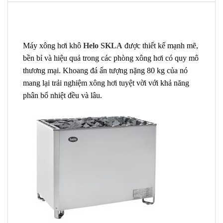
Máy xông hơi khô
Helo SKLA
được thiết kế mạnh mẽ,
bền bỉ và hiệu quả trong các phòng xông hơi có quy mô
thương mại. Khoang đá ấn tượng nặng 80 kg của nó
mang lại trải nghiệm xông hơi tuyệt vời với khả năng
phân bổ nhiệt đều và lâu.