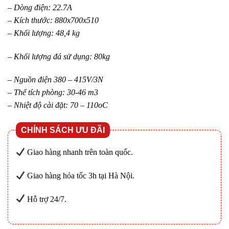
– Dòng điện: 22.7A
– Kích thước: 880x700x510
– Khối lượng: 48,4 kg
– Khối lượng đá sử dụng: 80kg
– Nguồn điện 380 – 415V/3N
– Thể tích phòng: 30-46 m3
– Nhiệt độ cài đặt: 70 – 110oC
CHÍNH SÁCH ƯU ĐÃI
Giao hàng nhanh trên toàn quốc.
Giao hàng hỏa tốc 3h tại Hà Nội.
Hỗ trợ 24/7.