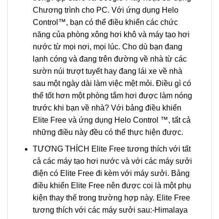
Chương trình cho PC. Với ứng dụng Helo
Control™, bạn có thể điều khiển các chức
năng của phòng xông hơi khô và máy tạo hơi
nước từ mọi nơi, mọi lúc. Cho dù bạn đang
lạnh cóng và đang trên đường về nhà từ các
sườn núi trượt tuyết hay đang lái xe về nhà
sau một ngày dài làm việc mệt mỏi. Điều gì có
thể tốt hơn một phòng tắm hơi được làm nóng
trước khi bạn về nhà? Với bảng điều khiển
Elite Free và ứng dụng Helo Control ™, tất cả
những điều này đều có thể thực hiện được.
TƯƠNG THÍCH Elite Free tương thích với tất
cả các máy tạo hơi nước và với các máy sưởi
điện có Elite Free đi kèm với máy sưởi. Bảng
điều khiển Elite Free nên được coi là một phụ
kiện thay thế trong trường hợp này. Elite Free
tương thích với các máy sưởi sau:-Himalaya