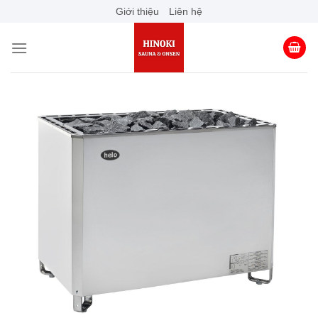
Skip
Giới thiệu
Liên hệ
to
content