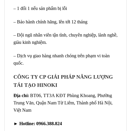
– 1 đổi 1 nếu sản phẩm bị lỗi
– Bảo hành chính hãng, lên tới 12 tháng
– Đội ngũ nhân viên tận tình, chuyên nghiệp, lành nghề,
giàu kinh nghiệm.
– Dịch vụ giao hàng nhanh chóng trên phạm vi toàn
quốc.
CÔNG TY CP GIẢI PHÁP NĂNG LƯỢNG
TÁI TẠO HINOKI
Địa chỉ:
BT06, TT3A KĐT Phùng Khoang, Phường
Trung Văn, Quận Nam Từ Liêm, Thành phố Hà Nội,
Việt Nam
►
Hotline:
0966.388.824