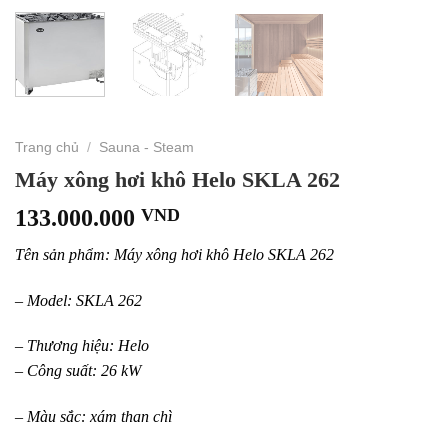
Trang chủ
/
Sauna - Steam
Máy xông hơi khô Helo SKLA 262
133.000.000
VND
Tên sản phẩm: Máy xông hơi khô Helo SKLA 262
– Model: SKLA 262
– Thương hiệu: Helo
– Công suất: 26 kW
– Màu sắc: xám than chì