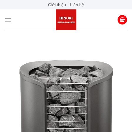
Skip
Giới thiệu
Liên hệ
to
content