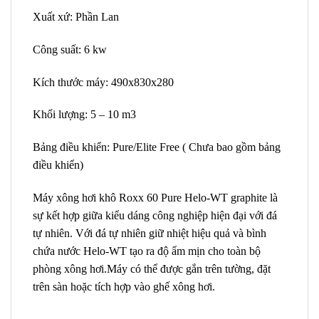
Xuất xứ: Phần Lan
Công suất: 6 kw
Kích thước máy: 490x830x280
Khối lượng: 5 – 10 m3
Bảng điều khiển: Pure/Elite Free ( Chưa bao gồm bảng
điều khiển)
Máy xông hơi khô Roxx 60 Pure Helo-WT graphite là
sự kết hợp giữa kiểu dáng công nghiệp hiện đại với đá
tự nhiên. Với đá tự nhiên giữ nhiệt hiệu quả và bình
chứa nước Helo-WT tạo ra độ ẩm mịn cho toàn bộ
phòng xông hơi.Máy có thể được gắn trên tường, đặt
trên sàn hoặc tích hợp vào ghế xông hơi.