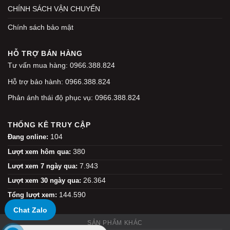
CHÍNH SÁCH VẬN CHUYỂN
Chính sách bảo mật
HỖ TRỢ BÁN HÀNG
Tư vấn mua hàng: 0966.388.824
Hỗ trợ bảo hành: 0966.388.824
Phản ánh thái độ phục vụ: 0966.388.824
THỐNG KÊ TRUY CẬP
104
Đang online:
380
Lượt xem hôm qua:
7.943
Lượt xem 7 ngày qua:
26.364
Lượt xem 30 ngày qua:
144.590
Tổng lượt xem:
Chat Zalo
SẢN PHẨM KHÁC