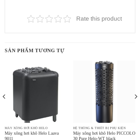
Rate this product
SẢN PHẨM TƯƠNG TỰ
MÁY XÔNG HƠI KHÔ HELO
HỆ THỐNG & THIẾT BỊ PHỤ KIỆN
Máy xông hơi khô Helo Laava
Máy xông hơi khô Helo PICCOLO
9011
30 Pure Helo-WT black