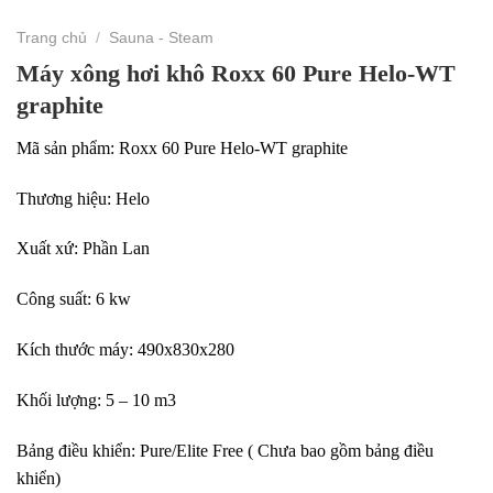
Trang chủ
/
Sauna - Steam
Máy xông hơi khô Roxx 60 Pure Helo-WT
graphite
Mã sản phẩm: Roxx 60 Pure Helo-WT graphite
Thương hiệu: Helo
Xuất xứ: Phần Lan
Công suất: 6 kw
Kích thước máy: 490x830x280
Khối lượng: 5 – 10 m3
Bảng điều khiển: Pure/Elite Free ( Chưa bao gồm bảng điều
khiển)