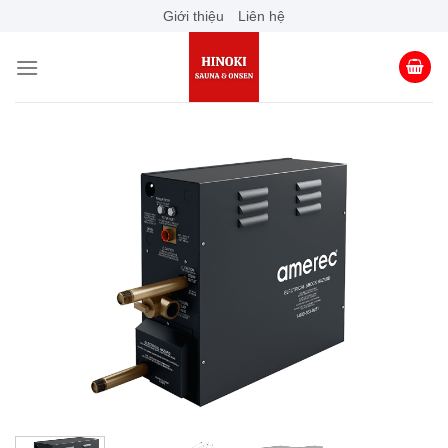
Skip
Giới thiệu
Liên hệ
to
content