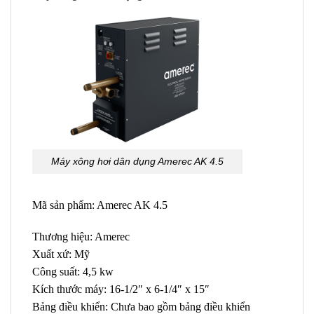
Máy xông hơi dân dụng Amerec AK 4.5
Mã sản phẩm: Amerec AK 4.5
Thương hiệu: Amerec
Xuất xứ: Mỹ
Công suất: 4,5 kw
Kích thước máy: 16-1/2″ x 6-1/4″ x 15″
Bảng điều khiển: Chưa bao gồm bảng điều khiển