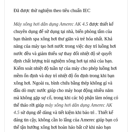
Đã được thử nghiệm theo tiêu chuẩn IEC
Máy xông hơi dân dụng Amerec AK 4.5
được thiết kế
chuyên dụng để sử dụng tại nhà, biến phòng tắm của
bạn thành spa xông hơi thư giãn và trẻ hóa nhất. Khả
năng của máy tạo hơi nước trong việc duy trì luồng hơi
nước đều và giảm thiểu sự thay đổi nhiệt độ sẽ quyết
định chất lượng trải nghiệm xông hơi tại nhà của bạn.
Kiểm soát nhiệt độ tuần tự của máy cho phép luồng hơi
mềm ổn định và duy trì nhiệt độ ổn định trong khi bạn
xông hơi. Ngoài ra, bình chứa bằng thép không gỉ và
đầu dò mực nước giúp cho máy hoạt động nhiều năm
mà không gặp sự cố, trong khi các bộ phận làm nóng có
thể tháo rời giúp
máy xông hơi dân dụng Amerec AK
4.5
sử dụng dễ dàng và tiết kiệm khi bảo trì . Thiết kế
đáng tin cậy, không cần lo lắng của Amerec giúp bạn có
thể tận hưởng xông hơi hoàn hảo bất cứ khi nào bạn