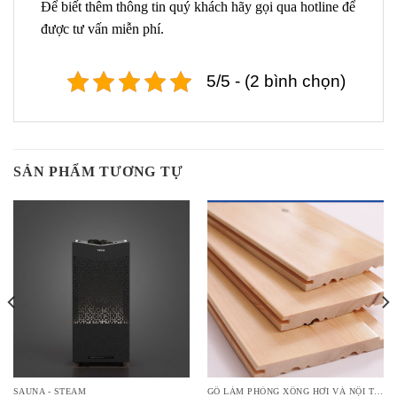
Để biết thêm thông tin quý khách hãy gọi qua hotline để
được tư vấn miễn phí.
5/5 - (2 bình chọn)
SẢN PHẨM TƯƠNG TỰ
SAUNA - STEAM
GỖ LÀM PHÒNG XÔNG HƠI VÀ NỘI THẤT