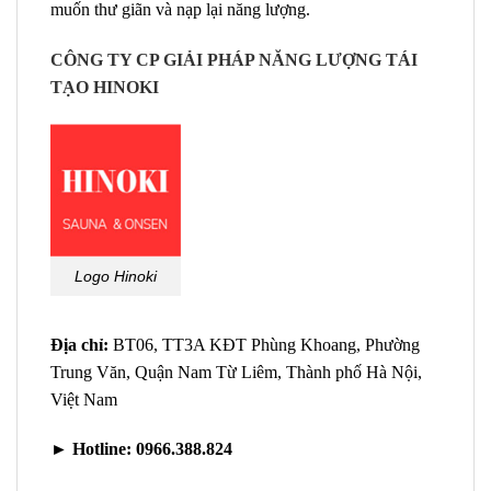
muốn thư giãn và nạp lại năng lượng.
CÔNG TY CP GIẢI PHÁP NĂNG LƯỢNG TÁI
TẠO HINOKI
Logo Hinoki
Địa chỉ:
BT06, TT3A KĐT Phùng Khoang, Phường
Trung Văn, Quận Nam Từ Liêm, Thành phố Hà Nội,
Việt Nam
►
Hotline:
09
66.388.824