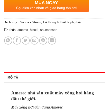
MUA NGAY
Gọi điện xác nhận và giao hàng tận nơi
Danh mục:
Sauna - Steam
,
Hệ thống & thiết bị phụ kiện
Từ khóa:
amerec
,
hinoki
,
saunaonsen
MÔ TẢ
Amerec nhà sản xuất máy xông hơi hàng
đầu thế giới.
Máy xông hơi dân dụng Amerec