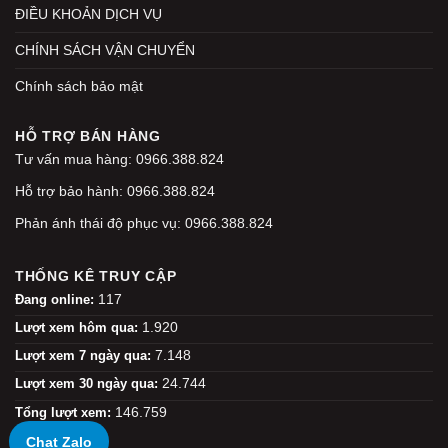
ĐIỀU KHOẢN DỊCH VỤ
CHÍNH SÁCH VẬN CHUYỂN
Chính sách bảo mật
HỖ TRỢ BÁN HÀNG
Tư vấn mua hàng: 0966.388.824
Hỗ trợ bảo hành: 0966.388.824
Phản ánh thái độ phục vụ: 0966.388.824
THỐNG KÊ TRUY CẬP
117
Đang online:
1.920
Lượt xem hôm qua:
7.148
Lượt xem 7 ngày qua:
24.744
Lượt xem 30 ngày qua:
146.759
Tổng lượt xem:
Chat Zalo