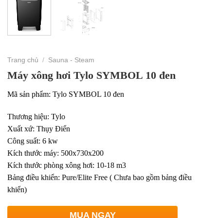
Trang chủ
/
Sauna - Steam
Máy xông hơi Tylo SYMBOL 10 đen
Mã sản phẩm: Tylo SYMBOL 10 đen
Thương hiệu: Tylo
Xuất xứ: Thụy Điển
Công suất: 6 kw
Kích thước máy: 500x730x200
Kích thước phòng xông hơi: 10-18 m3
Bảng điều khiển: Pure/Elite Free ( Chưa bao gồm bảng điều
khiển)
MUA NGAY