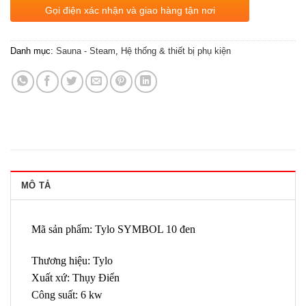
Gọi điện xác nhận và giao hàng tận nơi
Danh mục:
Sauna - Steam
,
Hệ thống & thiết bị phụ kiện
MÔ TẢ
Mã sản phẩm: Tylo SYMBOL 10 đen
Thương hiệu: Tylo
Xuất xứ: Thụy Điển
Công suất: 6 kw