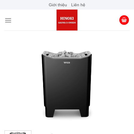
Skip
Giới thiệu
Liên hệ
to
content