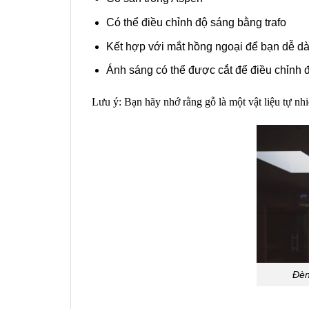
Có thể điều chỉnh độ sáng bằng trafo
Kết hợp với mắt hồng ngoại để bạn dễ dà
Ánh sáng có thể được cắt để điều chỉnh 
Lưu ý: Bạn hãy nhớ rằng gỗ là một vật liệu tự nhi
Đèn