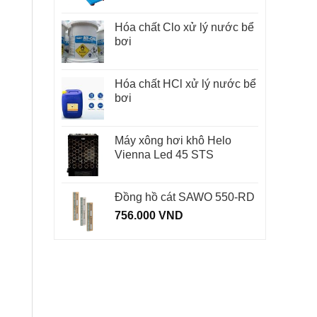
Hóa chất Clo xử lý nước bể
bơi
Hóa chất HCl xử lý nước bể
bơi
Máy xông hơi khô Helo
Vienna Led 45 STS
Đồng hồ cát SAWO 550-RD
756.000
VND