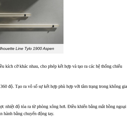
lhouette Line Tylo 1900 Aspen
iều kích cỡ khác nhau, cho phép kết hợp và tạo ra các hệ thống chiếu
360 độ. Tạo ra vô số sự kết hợp phù hợp với tâm trạng trong không gi
c nhiệt độ tỏa ra từ phòng xông hơi. Điều khiển bằng mắt hồng ngoại
vận hành bằng chuyển động tay.