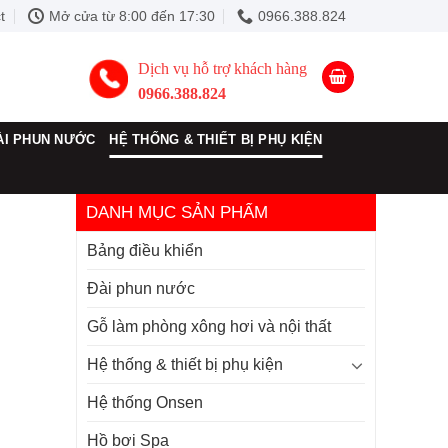
t
Mở cửa từ 8:00 đến 17:30
0966.388.824
Dịch vụ hỗ trợ khách hàng
0966.388.824
ÀI PHUN NƯỚC
HỆ THỐNG & THIẾT BỊ PHỤ KIỆN
DANH MỤC SẢN PHẨM
Bảng điều khiển
Đài phun nước
Gỗ làm phòng xông hơi và nội thất
Hệ thống & thiết bị phụ kiện
Hệ thống Onsen
Hồ bơi Spa