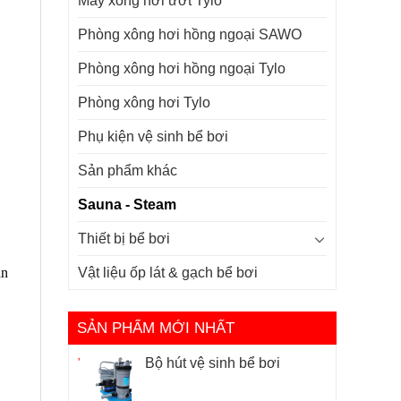
Máy xông hơi ướt Tylo
Phòng xông hơi hồng ngoại SAWO
Phòng xông hơi hồng ngoại Tylo
Phòng xông hơi Tylo
Phụ kiện vệ sinh bể bơi
Sản phẩm khác
Sauna - Steam
Thiết bị bể bơi
an
Vật liệu ốp lát & gạch bể bơi
SẢN PHẨM MỚI NHẤT
Bộ hút vệ sinh bể bơi