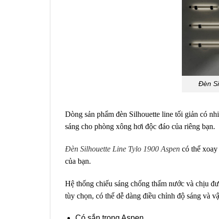
Đèn Si
Dòng sản phẩm đèn Silhouette line tối giản có nh
sáng cho phòng xông hơi độc đáo của riêng bạn.
Đèn Silhouette Line Tylo 1900 Aspen
có thể xoay 
của bạn.
Hệ thống chiếu sáng chống thấm nước và chịu đượ
tùy chọn, có thể dễ dàng điều chỉnh độ sáng và 
Có sắn trong Aspen