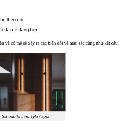
ng theo dõi.
độ dài dễ dàng hơn.
ên và có thể sẽ xảy ra các biến đổi về màu sắc cũng như kết cấu.
 Silhouette Line Tylo Aspen