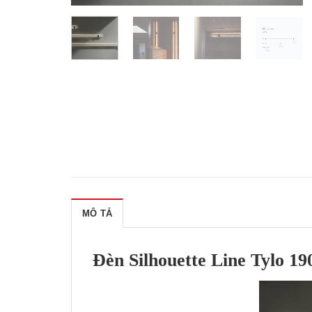
MÔ TẢ
Đèn Silhouette Line Tylo 1