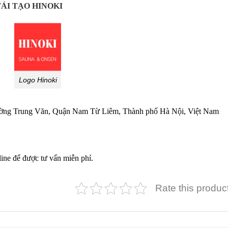
ÁI TẠO HINOKI
Logo Hinoki
g Trung Văn, Quận Nam Từ Liêm, Thành phố Hà Nội, Việt Nam
line để được tư vấn miễn phí.
Rate this produc