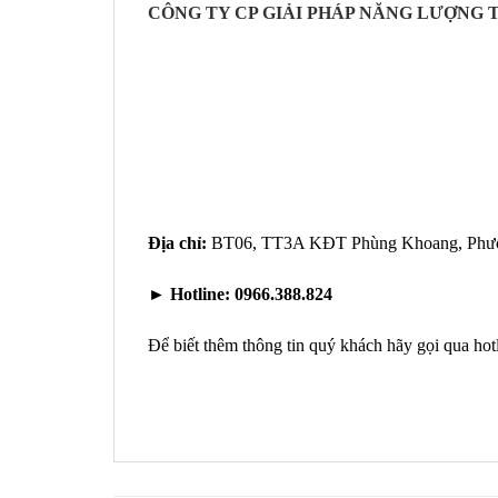
CÔNG TY CP GIẢI PHÁP NĂNG LƯỢNG T
Địa chỉ:
BT06, TT3A KĐT Phùng Khoang, Phườn
►
Hotline:
0966.388.824
Để biết thêm thông tin quý khách hãy gọi qua hot