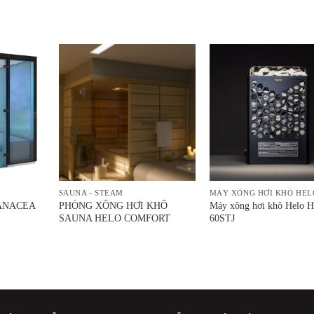
SAUNA - STEAM
MÁY XÔNG HƠI KHÔ HEL
 PANACEA
PHÒNG XÔNG HƠI KHÔ
Máy xông hơi khô Helo 
SAUNA HELO COMFORT
60STJ