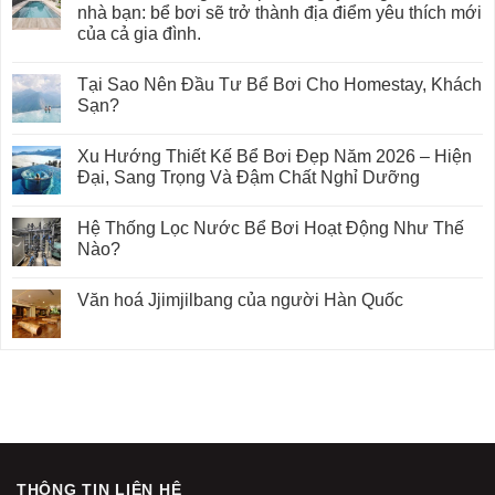
nhà bạn: bể bơi sẽ trở thành địa điểm yêu thích mới
của cả gia đình.
Tại Sao Nên Đầu Tư Bể Bơi Cho Homestay, Khách
Sạn?
Xu Hướng Thiết Kế Bể Bơi Đẹp Năm 2026 – Hiện
Đại, Sang Trọng Và Đậm Chất Nghỉ Dưỡng
Hệ Thống Lọc Nước Bể Bơi Hoạt Động Như Thế
Nào?
Văn hoá Jjimjilbang của người Hàn Quốc
THÔNG TIN LIÊN HỆ