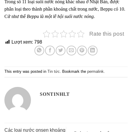
Trong số 11 loại suối nước nóng khác nhau ở Nhật Bản, được
phân loại theo thành phần khoáng chất trong nước, Beppu có 10.
Cứ như thể
Beppu là một lễ hội suối nước nóng.
Rate this post
Lượt xem:
798
This entry was posted in
Tin tức
. Bookmark the
permalink
.
SONTINHLT
Các loại nước onsen khoáng