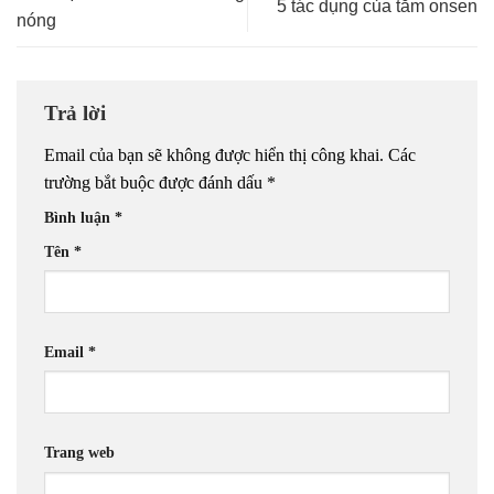
5 tác dụng của tắm onsen
nóng
Trả lời
Email của bạn sẽ không được hiển thị công khai.
Các
trường bắt buộc được đánh dấu
*
Bình luận
*
Tên
*
Email
*
Trang web