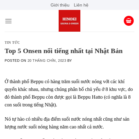
Skip
Giới thiệu
Liên hệ
to
content
TIN TỨC
Top 5 Onsen nổi tiếng nhất tại Nhật Bản
POSTED ON
20 THÁNG CHÍN, 2023
BY
Ở thành phố Beppu có hàng trăm suối nước nóng với các khí
quyển khác nhau, nhưng chúng phân bố chủ yếu ở 8 khu vực, do
đó thành phố Beppu còn được gọi là Beppu Hatto (có nghĩa là 8
con suối trong tiếng Nhật).
Nó tự hào có nhiều địa điểm suối nước nóng nhất cũng như sản
lượng nước suối nóng hàng năm cao nhất cả nước.