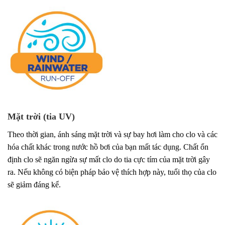
Mặt trời (tia UV)
Theo thời gian, ánh sáng mặt trời và sự bay hơi làm cho clo và các
hóa chất khác trong nước hồ bơi của bạn mất tác dụng. Chất ổn
định clo sẽ ngăn ngừa sự mất clo do tia cực tím của mặt trời gây
ra. Nếu không có biện pháp bảo vệ thích hợp này, tuổi thọ của clo
sẽ giảm đáng kể.