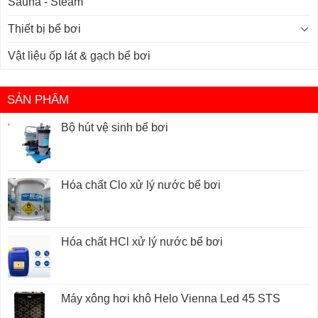
Sauna - Steam
Thiết bị bể bơi
Vật liệu ốp lát & gạch bể bơi
SẢN PHẨM
Bộ hút vệ sinh bể bơi
Hóa chất Clo xử lý nước bể bơi
Hóa chất HCl xử lý nước bể bơi
Máy xông hơi khô Helo Vienna Led 45 STS