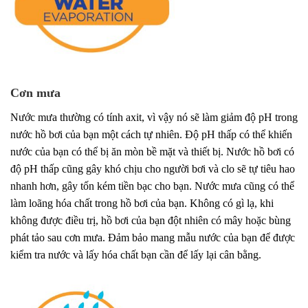
Cơn mưa
Nước mưa thường có tính axit, vì vậy nó sẽ làm giảm độ pH trong
nước hồ bơi của bạn một cách tự nhiên. Độ pH thấp có thể khiến
nước của bạn có thể bị ăn mòn bề mặt và thiết bị. Nước hồ bơi có
độ pH thấp cũng gây khó chịu cho người bơi và clo sẽ tự tiêu hao
nhanh hơn, gây tốn kém tiền bạc cho bạn. Nước mưa cũng có thể
làm loãng hóa chất trong hồ bơi của bạn. Không có gì lạ, khi
không được điều trị, hồ bơi của bạn đột nhiên có mây hoặc bùng
phát tảo sau cơn mưa. Đảm bảo mang mẫu nước của bạn để được
kiểm tra nước và lấy hóa chất bạn cần để lấy lại cân bằng.