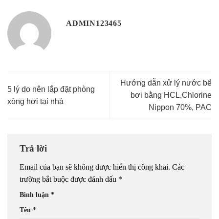
ADMIN123465
Hướng dẫn xử lý nước bể
5 lý do nên lắp đặt phòng
bơi bằng HCL,Chlorine
xông hơi tại nhà
Nippon 70%, PAC
Trả lời
Email của bạn sẽ không được hiển thị công khai.
Các
trường bắt buộc được đánh dấu
*
Bình luận
*
Tên
*