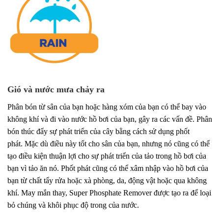
Gió và nước mưa chảy ra
Phân bón từ sân của bạn hoặc hàng xóm của bạn có thể bay vào
không khí và đi vào nước hồ bơi của bạn, gây ra các vấn đề. Phân
bón thúc đẩy sự phát triển của cây bằng cách sử dụng phốt
phát. Mặc dù điều này tốt cho sân của bạn, nhưng nó cũng có thể
tạo điều kiện thuận lợi cho sự phát triển của tảo trong hồ bơi của
bạn vì tảo ăn nó. Phốt phát cũng có thể xâm nhập vào hồ bơi của
bạn từ chất tẩy rửa hoặc xà phòng, da, động vật hoặc qua không
khí. May mắn thay, Super Phosphate Remover được tạo ra để loại
bỏ chúng và khôi phục độ trong của nước.