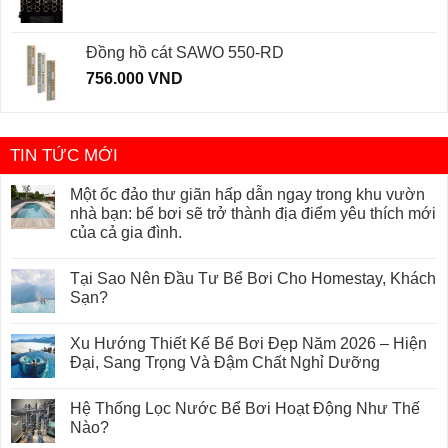
Đồng hồ cát SAWO 550-RD
756.000
VND
TIN TỨC MỚI
Một ốc đảo thư giãn hấp dẫn ngay trong khu vườn
nhà bạn: bể bơi sẽ trở thành địa điểm yêu thích mới
của cả gia đình.
Tại Sao Nên Đầu Tư Bể Bơi Cho Homestay, Khách
Sạn?
Xu Hướng Thiết Kế Bể Bơi Đẹp Năm 2026 – Hiện
Đại, Sang Trọng Và Đậm Chất Nghỉ Dưỡng
Hệ Thống Lọc Nước Bể Bơi Hoạt Động Như Thế
Nào?