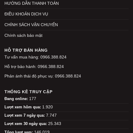
HƯỚNG DẪN THANH TOÁN
ĐIỀU KHOẢN DỊCH VỤ
CHÍNH SÁCH VẬN CHUYỂN
Chính sách bảo mật
HỖ TRỢ BÁN HÀNG
Tư vấn mua hàng: 0966.388.824
Hỗ trợ bảo hành: 0966.388.824
Phản ánh thái độ phục vụ: 0966.388.824
THỐNG KÊ TRUY CẬP
177
Đang online:
1.920
Lượt xem hôm qua:
7.747
Lượt xem 7 ngày qua:
25.343
Lượt xem 30 ngày qua:
146.019
Tổng lượt xem: