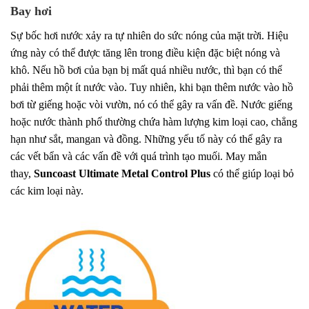
Bay hơi
Sự bốc hơi nước xảy ra tự nhiên do sức nóng của mặt trời. Hiệu
ứng này có thể được tăng lên trong điều kiện đặc biệt nóng và
khô. Nếu hồ bơi của bạn bị mất quá nhiều nước, thì bạn có thể
phải thêm một ít nước vào. Tuy nhiên, khi bạn thêm nước vào hồ
bơi từ giếng hoặc vòi vườn, nó có thể gây ra vấn đề. Nước giếng
hoặc nước thành phố thường chứa hàm lượng kim loại cao, chẳng
hạn như sắt, mangan và đồng. Những yếu tố này có thể gây ra
các vết bẩn và các vấn đề với quá trình tạo muối. May mắn
thay,
Suncoast Ultimate Metal Control Plus
có thể giúp loại bỏ
các kim loại này.