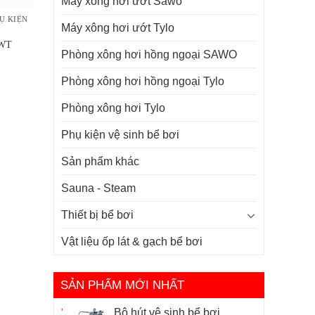
Máy xông hơi ướt Sawo
Ụ KIỆN
Máy xông hơi ướt Tylo
-WT
Phòng xông hơi hồng ngoại SAWO
Phòng xông hơi hồng ngoại Tylo
Phòng xông hơi Tylo
Phụ kiện vệ sinh bể bơi
Sản phẩm khác
Sauna - Steam
Thiết bị bể bơi
Vật liệu ốp lát & gạch bể bơi
SẢN PHẨM MỚI NHẤT
Bộ hút vệ sinh bể bơi