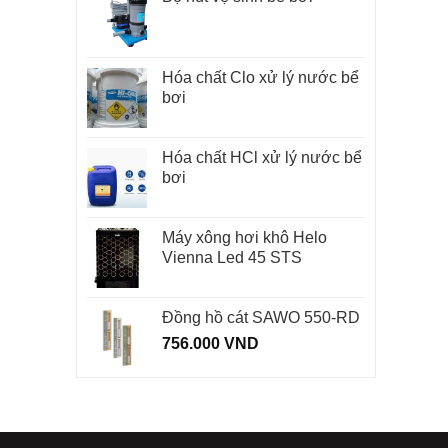
Hóa chất Clo xử lý nước bể
bơi
Hóa chất HCl xử lý nước bể
bơi
Máy xông hơi khô Helo
Vienna Led 45 STS
Đồng hồ cát SAWO 550-RD
756.000
VND