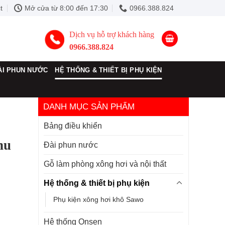
t
Mở cửa từ 8:00 đến 17:30
0966.388.824
Dịch vụ hỗ trợ khách hàng
0966.388.824
ÀI PHUN NƯỚC
HỆ THỐNG & THIẾT BỊ PHỤ KIỆN
DANH MỤC SẢN PHẨM
Bảng điều khiển
hu
Đài phun nước
Gỗ làm phòng xông hơi và nội thất
Hệ thống & thiết bị phụ kiện
Phụ kiện xông hơi khô Sawo
Hệ thống Onsen