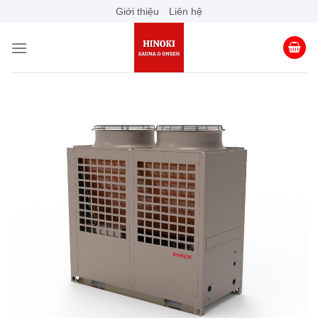
Skip
Giới thiệu
Liên hệ
to
content