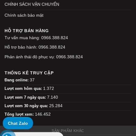
CHÍNH SÁCH VẬN CHUYỂN
Chính sách bảo mật
HỖ TRỢ BÁN HÀNG
Tư vấn mua hàng: 0966.388.824
Hỗ trợ bảo hành: 0966.388.824
Phản ánh thái độ phục vụ: 0966.388.824
THỐNG KÊ TRUY CẬP
37
Đang online:
1.372
Lượt xem hôm qua:
7.140
Lượt xem 7 ngày qua:
25.284
Lượt xem 30 ngày qua:
146.452
Tổng lượt xem:
Chat Zalo
SẢN PHẨM KHÁC