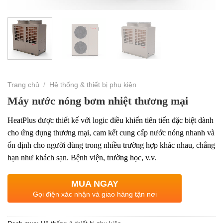
Trang chủ
/
Hệ thống & thiết bị phụ kiện
Máy nước nóng bơm nhiệt thương mại
HeatPlus được thiết kế với logic điều khiển tiên tiến đặc biệt dành
cho ứng dụng thương mại, cam kết cung cấp nước nóng nhanh và
ổn định cho người dùng trong nhiều trường hợp khác nhau, chẳng
hạn như khách sạn.
Bệnh viện, trường học, v.v.
MUA NGAY
Gọi điện xác nhận và giao hàng tận nơi