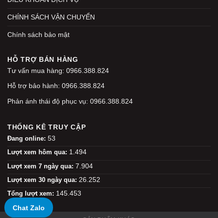
CHÍNH SÁCH VẬN CHUYỂN
Chính sách bảo mật
HỖ TRỢ BÁN HÀNG
Tư vấn mua hàng: 0966.388.824
Hỗ trợ bảo hành: 0966.388.824
Phản ánh thái độ phục vụ: 0966.388.824
THỐNG KÊ TRUY CẬP
53
Đang online:
1.494
Lượt xem hôm qua:
7.904
Lượt xem 7 ngày qua:
26.252
Lượt xem 30 ngày qua:
145.453
Tổng lượt xem:
Chat Zalo