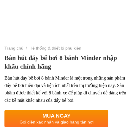
Trang chủ
/
Hệ thống & thiết bị phụ kiện
Bàn hút đáy bể bơi 8 bánh Minder nhập
khẩu chính hãng
Bàn hút đáy bể bơi 8 bánh Minder là một trong những sản phẩm
đáy bể bơi hiện đại và tiện ích nhất trên thị trường hiện nay. Sản
phẩm được thiết kế với 8 bánh xe để giúp di chuyển dễ dàng trên
các bề mặt khác nhau của đáy bể bơi.
MUA NGAY
Gọi điện xác nhận và giao hàng tận nơi