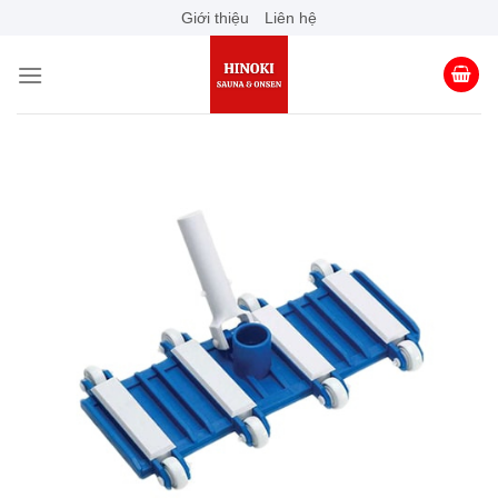
Skip
Giới thiệu
Liên hệ
to
content