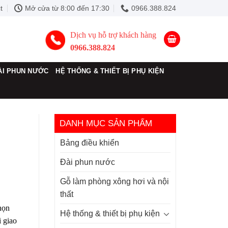
t
Mở cửa từ 8:00 đến 17:30
0966.388.824
Dịch vụ hỗ trợ khách hàng
0966.388.824
ÀI PHUN NƯỚC
HỆ THỐNG & THIẾT BỊ PHỤ KIỆN
DANH MỤC SẢN PHẨM
Bảng điều khiển
Đài phun nước
Gỗ làm phòng xông hơi và nội
thất
họn
Hệ thống & thiết bị phụ kiện
i giao