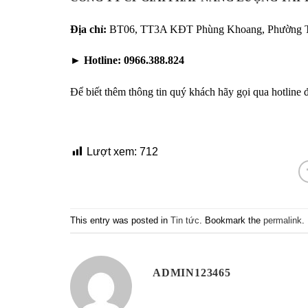
Địa chỉ:
BT06, TT3A KĐT Phùng Khoang, Phường Tr
►
Hotline:
0966.388.824
Để biết thêm thông tin quý khách hãy gọi qua hotline 
Lượt xem:
712
This entry was posted in
Tin tức
. Bookmark the
permalink
.
ADMIN123465