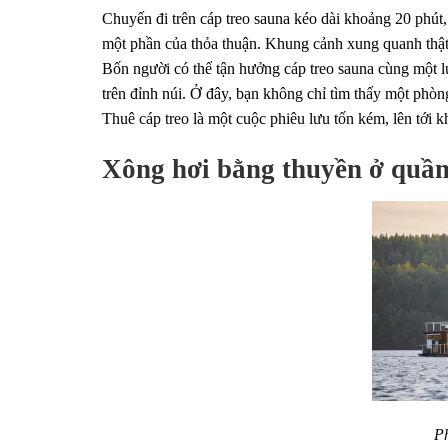
Chuyến đi trên cáp treo sauna kéo dài khoảng 20 phú
một phần của thỏa thuận. Khung cảnh xung quanh thật t
Bốn người có thể tận hưởng cáp treo sauna cùng một l
trên đỉnh núi. Ở đây, bạn không chỉ tìm thấy một phòn
Thuê cáp treo là một cuộc phiêu lưu tốn kém, lên tới 
Xông hơi bằng thuyền ở quầ
Ph