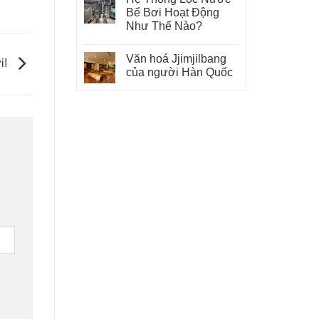
Bể Bơi Hoạt Động
Như Thế Nào?
Văn hoá Jjimjilbang
i!
của người Hàn Quốc