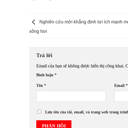
Nghiên cứu mới khẳng định lợi ích mạnh m
xông hơi
Trả lời
Email của bạn sẽ không được hiển thị công khai.
C
Bình luận
*
Tên
*
Email
*
Lưu tên của tôi, email, và trang web trong trìn