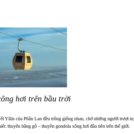
ông hơi trên bầu trời
yết Ylläs của Phần Lan đều trông giống nhau, chở những người trượt tu
hiếc thuyền bằng gỗ – thuyền gondola xông hơi đầu tiên trên thế giới.