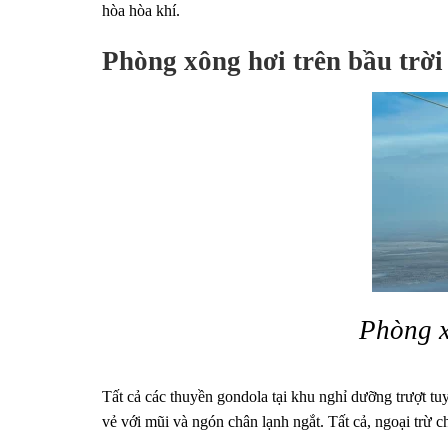
hòa hòa khí.
Phòng xông hơi trên bầu trời
Phòng x
Tất cả các thuyền gondola tại khu nghỉ dưỡng trượt tu
vẻ với mũi và ngón chân lạnh ngắt. Tất cả, ngoại trừ c