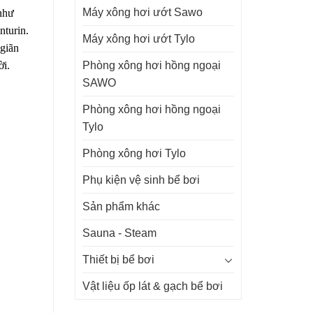
Máy xông hơi ướt Sawo
như
nturin.
Máy xông hơi ướt Tylo
 giãn
Phòng xông hơi hồng ngoại
ời.
SAWO
Phòng xông hơi hồng ngoại
Tylo
Phòng xông hơi Tylo
Phụ kiện vệ sinh bể bơi
Sản phẩm khác
Sauna - Steam
Thiết bị bể bơi
Vật liệu ốp lát & gạch bể bơi