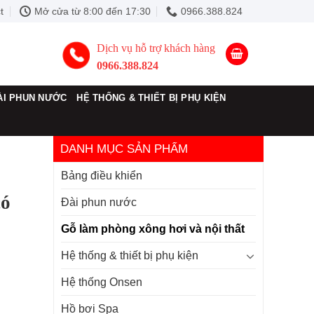
t
Mở cửa từ 8:00 đến 17:30
0966.388.824
Dịch vụ hỗ trợ khách hàng
0966.388.824
ÀI PHUN NƯỚC
HỆ THỐNG & THIẾT BỊ PHỤ KIỆN
DANH MỤC SẢN PHẨM
Bảng điều khiển
có
Đài phun nước
Gỗ làm phòng xông hơi và nội thất
Hệ thống & thiết bị phụ kiện
Hệ thống Onsen
Hồ bơi Spa