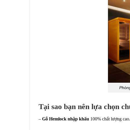
Phòng
Tại sao bạn nên lựa chọn ch
–
Gỗ Hemlock nhập khẩu
100% chất lượng cao