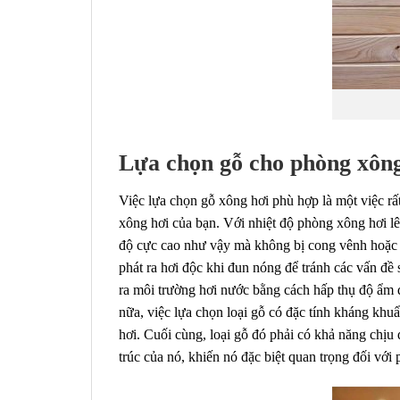
Lựa chọn gỗ cho phòng xông
Việc lựa chọn gỗ xông hơi phù hợp là một việc rấ
xông hơi của bạn. Với nhiệt độ phòng xông hơi lên 
độ cực cao như vậy mà không bị cong vênh hoặc n
phát ra hơi độc khi đun nóng để tránh các vấn đề 
ra môi trường hơi nước bằng cách hấp thụ độ ẩm 
nữa, việc lựa chọn loại gỗ có đặc tính kháng khuẩ
hơi. Cuối cùng, loại gỗ đó phải có khả năng chị
trúc của nó, khiến nó đặc biệt quan trọng đối vớ