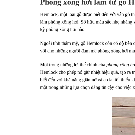
Phòng xông hơi làm từ gỗ 
Hemlock, một loại gỗ được biết đến với vân gỗ th
làm phòng xông hơi. Sở hữu màu sắc nhẹ nhàng và
kỳ phòng xông hơi nào.
Ngoài tính thẩm mỹ, gỗ Hemlock còn có độ bền ca
vời cho những người đam mê phòng xông hơi muốn
Một trong những lợi thế chính của
phòng xông hơ
Hemlock cho phép nó giữ nhiệt hiệu quả, tạo ra 
biết đến với khả năng giãn nở và co lại tối thiểu
một trong những lựa chọn đáng tin cậy cho việc 