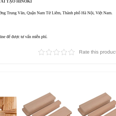
ÁI TẠO HINOKI
g Trung Văn, Quận Nam Từ Liêm, Thành phố Hà Nội, Việt Nam.
line để được tư vấn miễn phí.
Rate this produc