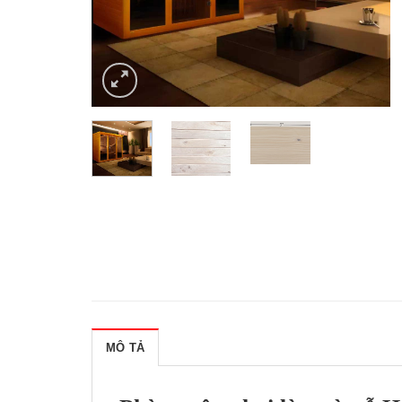
MÔ TẢ