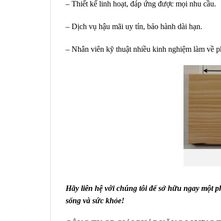
– Thiết kế linh hoạt, đáp ứng được mọi nhu cầu.
– Dịch vụ hậu mãi uy tín, bảo hành dài hạn.
– Nhân viên kỹ thuật nhiều kinh nghiệm làm về p
Hãy liên hệ với chúng tôi để sở hữu ngay một 
sống và sức khỏe!