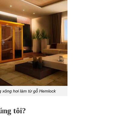
 xông hơi làm từ gỗ Hemlock
úng tôi?
.