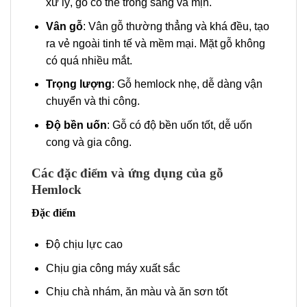
xử lý, gỗ có thể trông sáng và mịn.
Vân gỗ
: Vân gỗ thường thẳng và khá đều, tạo
ra vẻ ngoài tinh tế và mềm mại. Mặt gỗ không
có quá nhiều mắt.
Trọng lượng
: Gỗ hemlock nhẹ, dễ dàng vận
chuyển và thi công.
Độ bền uốn
: Gỗ có độ bền uốn tốt, dễ uốn
cong và gia công.
Các đặc điểm và ứng dụng của gỗ
Hemlock
Đặc điểm
Độ chịu lực cao
Chịu gia công máy xuất sắc
Chịu chà nhám, ăn màu và ăn sơn tốt