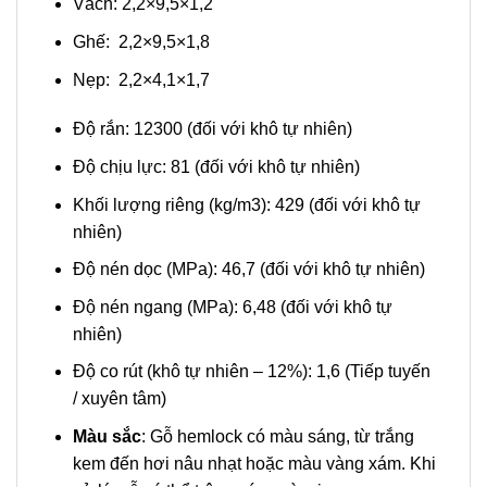
Vách: 2,2×9,5×1,2
Ghế: 2,2×9,5×1,8
Nẹp: 2,2×4,1×1,7
Độ rắn: 12300 (đối với khô tự nhiên)
Độ chịu lực: 81 (đối với khô tự nhiên)
Khối lượng riêng (kg/m3): 429 (đối với khô tự
nhiên)
Độ nén dọc (MPa): 46,7 (đối với khô tự nhiên)
Độ nén ngang (MPa): 6,48 (đối với khô tự
nhiên)
Độ co rút (khô tự nhiên – 12%): 1,6 (Tiếp tuyến
/ xuyên tâm)
Màu sắc
: Gỗ hemlock có màu sáng, từ trắng
kem đến hơi nâu nhạt hoặc màu vàng xám. Khi