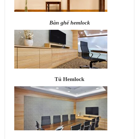
Bàn ghế hemlock
Tủ Hemlock