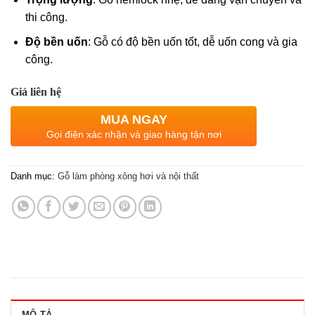
thi công.
Độ bền uốn
: Gỗ có độ bền uốn tốt, dễ uốn cong và gia
công.
Giá liên hệ
MUA NGAY
Gọi điện xác nhận và giao hàng tận nơi
Danh mục:
Gỗ làm phòng xông hơi và nội thất
MÔ TẢ