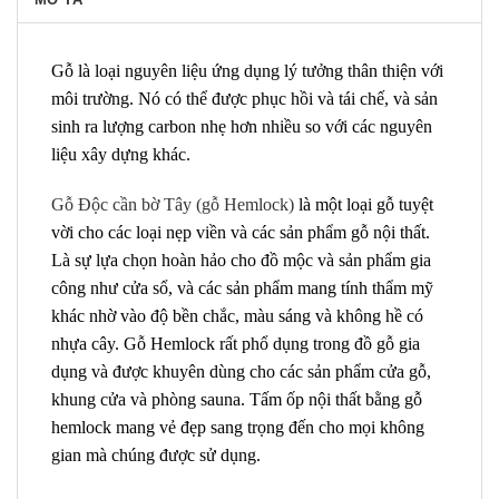
Gỗ là loại nguyên liệu ứng dụng lý tưởng thân thiện với
môi trường. Nó có thể được phục hồi và tái chế, và sản
sinh ra lượng carbon nhẹ hơn nhiều so với các nguyên
liệu xây dựng khác.
Gỗ Độc cần bờ Tây (gỗ Hemlock)
là một loại gỗ tuyệt
vời cho các loại nẹp viền và các sản phẩm gỗ nội thất.
Là sự lựa chọn hoàn hảo cho đồ mộc và sản phẩm gia
công như cửa sổ, và các sản phẩm mang tính thẩm mỹ
khác nhờ vào độ bền chắc, màu sáng và không hề có
nhựa cây. Gỗ Hemlock rất phổ dụng trong đồ gỗ gia
dụng và được khuyên dùng cho các sản phẩm cửa gỗ,
khung cửa và phòng sauna. Tấm ốp nội thất bằng gỗ
hemlock mang vẻ đẹp sang trọng đến cho mọi không
gian mà chúng được sử dụng.