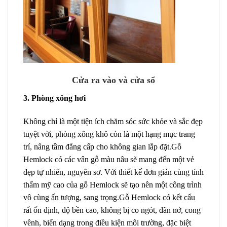
Cửa ra vào và cửa sổ
3. Phòng xông hơi
Không chỉ là một tiện ích chăm sóc sức khỏe và sắc đẹp
tuyệt vời, phòng xông khô còn là một hạng mục trang
trí, nâng tầm đẳng cấp cho không gian lắp đặt.Gỗ
Hemlock có các vân gỗ màu nâu sẽ mang đến một vẻ
đẹp tự nhiên, nguyên sơ. Với thiết kế đơn giản cùng tính
thẩm mỹ cao của gỗ Hemlock sẽ tạo nên một công trình
vô cùng ấn tượng, sang trọng.Gỗ Hemlock có kết cấu
rất ổn định, độ bền cao, không bị co ngót, dãn nở, cong
vênh, biến dạng trong điều kiện môi trường, đặc biệt