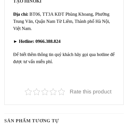
TẠO HINOKI
Địa chỉ:
BT06, TT3A KĐT Phùng Khoang, Phường
Trung Văn, Quận Nam Từ Liêm, Thành phố Hà Nội,
Việt Nam.
►
Hotline:
0966.388.824
Để biết thêm thông tin quý khách hãy gọi qua hotline để
được tư vấn miễn phí.
Rate this product
SẢN PHẨM TƯƠNG TỰ