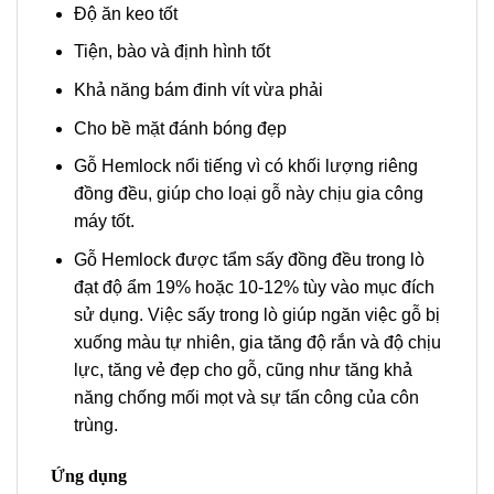
Độ ăn keo tốt
Tiện, bào và định hình tốt
Khả năng bám đinh vít vừa phải
Cho bề mặt đánh bóng đẹp
Gỗ Hemlock nổi tiếng vì có khối lượng riêng
đồng đều, giúp cho loại gỗ này chịu gia công
máy tốt.
Gỗ Hemlock được tẩm sấy đồng đều trong lò
đạt độ ẩm 19% hoặc 10-12% tùy vào mục đích
sử dụng. Việc sấy trong lò giúp ngăn việc gỗ bị
xuống màu tự nhiên, gia tăng độ rắn và độ chịu
lực, tăng vẻ đẹp cho gỗ, cũng như tăng khả
năng chống mối mọt và sự tấn công của côn
trùng.
Ứng dụng