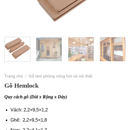
Trang chủ
/
Gỗ làm phòng xông hơi và nội thất
Gỗ Hemlock
Quy cách gỗ (Dài x Rộng x Dày)
Vách: 2,2×9,5×1,2
Ghế: 2,2×9,5×1,8