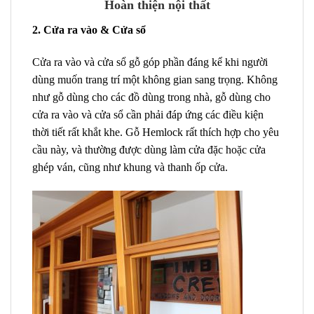
Hoàn thiện nội thất
2. Cửa ra vào & Cửa sổ
Cửa ra vào và cửa sổ gỗ góp phần đáng kể khi người
dùng muốn trang trí một không gian sang trọng. Không
như gỗ dùng cho các đồ dùng trong nhà, gỗ dùng cho
cửa ra vào và cửa sổ cần phải đáp ứng các điều kiện
thời tiết rất khắt khe. Gỗ Hemlock rất thích hợp cho yêu
cầu này, và thường được dùng làm cửa đặc hoặc cửa
ghép ván, cũng như khung và thanh ốp cửa.