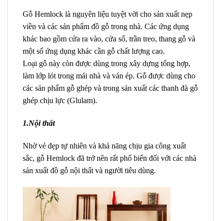
Gỗ Hemlock là nguyên liệu tuyệt vời cho sản xuất nẹp
viền và các sản phẩm đồ gỗ trong nhà. Các ứng dụng
khác bao gồm cửa ra vào, cửa sổ, trần treo, thang gỗ và
một số ứng dụng khác cần gỗ chất lượng cao.
Loại gỗ này còn được dùng trong xây dựng tổng hợp,
làm lớp lót trong mái nhà và ván ép. Gỗ được dùng cho
các sản phẩm gỗ ghép và trong sản xuất các thanh đà gỗ
ghép chịu lực (Glulam).
1.Nội thất
Nhờ vẻ đẹp tự nhiên và khả năng chịu gia công xuất
sắc, gỗ Hemlock đã trở nên rất phổ biến đối với các nhà
sản xuất đồ gỗ nội thất và người tiêu dùng.