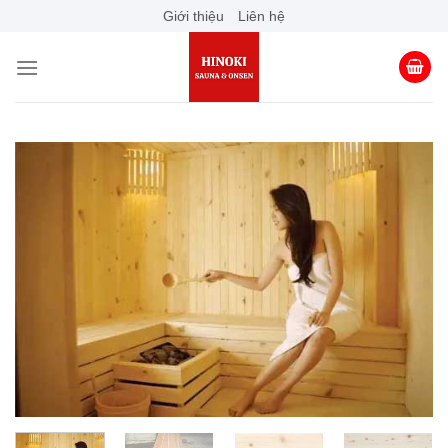
Skip
Giới thiệu
Liên hệ
to
content