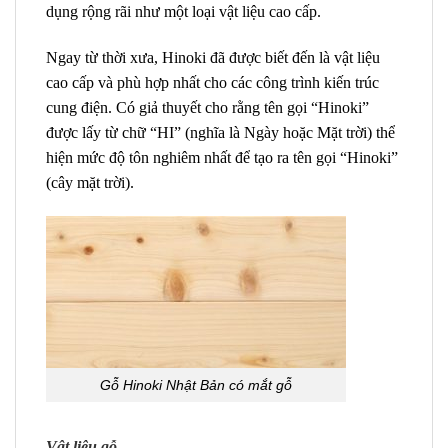
dụng rộng rãi như một loại vật liệu cao cấp.
Ngay từ thời xưa, Hinoki đã được biết đến là vật liệu
cao cấp và phù hợp nhất cho các công trình kiến trúc
cung điện. Có giả thuyết cho rằng tên gọi “Hinoki”
được lấy từ chữ “HI” (nghĩa là Ngày hoặc Mặt trời) thể
hiện mức độ tôn nghiêm nhất để tạo ra tên gọi “Hinoki”
(cây mặt trời).
Gỗ Hinoki Nhật Bản có mắt gỗ
Vật liệu gỗ