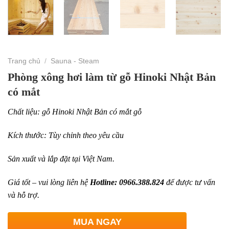
Trang chủ
/
Sauna - Steam
Phòng xông hơi làm từ gỗ Hinoki Nhật Bản
có mắt
Chất liệu: gỗ Hinoki Nhật Bản có mắt gỗ
Kích thước: Tùy chỉnh theo yêu cầu
Sản xuất và lắp đặt tại Việt Nam.
Giá tốt – vui lòng liên hệ
Hotline: 0966.388.824
để được tư vấn
và hỗ trợ.
MUA NGAY