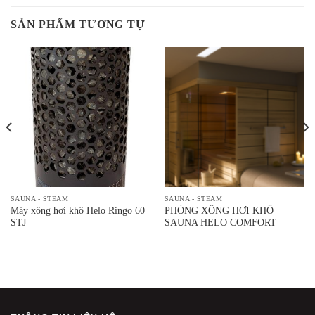
SẢN PHẨM TƯƠNG TỰ
SAUNA - STEAM
SAUNA - STEAM
Máy xông hơi khô Helo Ringo 60
PHÒNG XÔNG HƠI KHÔ
STJ
SAUNA HELO COMFORT