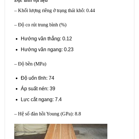
Đặc tính vật liệu
– Khối lượng riêng ở trạng thái khô: 0.44
– Độ co rút trung bình (%)
Hướng vân thẳng: 0.12
Hướng vân ngang: 0.23
– Độ bền (MPa)
Độ uốn tĩnh: 74
Áp suất nén: 39
Lực cắt ngang: 7.4
– Hệ số đàn hồi Young (GPa): 8.8