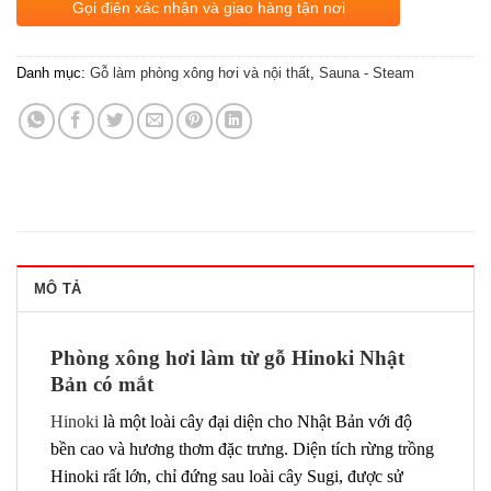
Gọi điện xác nhận và giao hàng tận nơi
Danh mục:
Gỗ làm phòng xông hơi và nội thất
,
Sauna - Steam
MÔ TẢ
Phòng xông hơi làm từ gỗ Hinoki Nhật
Bản có mắt
Hinoki
là một loài cây đại diện cho Nhật Bản với độ
bền cao và hương thơm đặc trưng. Diện tích rừng trồng
Hinoki rất lớn, chỉ đứng sau loài cây Sugi, được sử