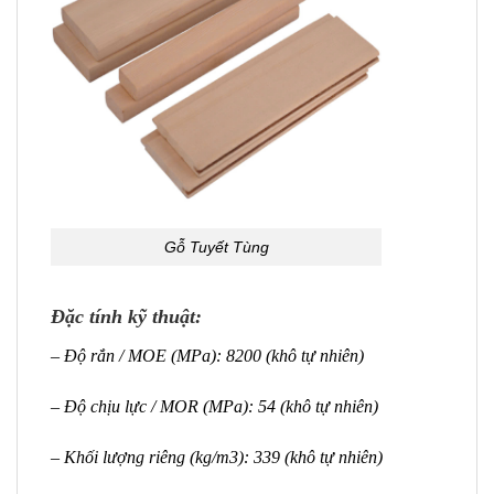
Gỗ Tuyết Tùng
Đặc tính kỹ thuật:
– Độ rắn / MOE (MPa): 8200 (khô tự nhiên)
– Độ chịu lực / MOR (MPa): 54 (khô tự nhiên)
– Khối lượng riêng (kg/m3): 339 (khô tự nhiên)