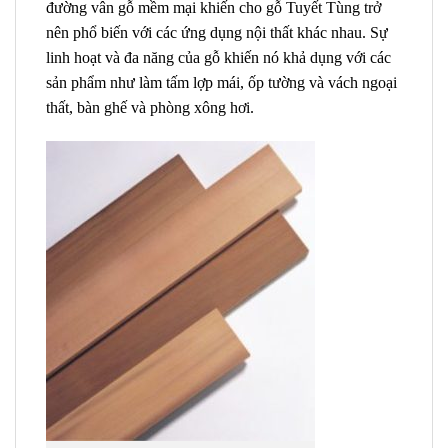
đường vân gỗ mềm mại khiến cho gỗ Tuyết Tùng trở
nên phổ biến với các ứng dụng nội thất khác nhau. Sự
linh hoạt và đa năng của gỗ khiến nó khả dụng với các
sản phẩm như làm tấm lợp mái, ốp tường và vách ngoại
thất, bàn ghế và phòng xông hơi.