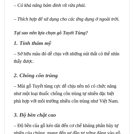
– Có khả năng bám đinh vít vừa phải.
– Thích hợp để sử dụng cho các ứng dụng ở ngoài trời.
Tại sao nên lựa chọn gỗ Tuyết Tùng?
1. Tính thẩm mỹ
– Sở hữu màu đỏ dễ chịu với những nút thắt có thể nhìn
thấy được.
2. Chống côn trùng
– Mùi gỗ Tuyết tùng cực dễ chịu nên nó có chức năng
như một loại thuốc chống côn trùng tự nhiên đặc biệt
phù hợp với môi trường nhiều côn trùng như Việt Nam.
3.
Độ bền chặt cao
– Độ bền của gỗ kéo dài đến cơ chế kháng phân hủy tự
nhiên của chúng, mang đến sự đầu tư xứng đáng vào gỗ