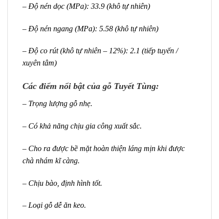
– Độ nén dọc (MPa): 33.9 (khô tự nhiên)
– Độ nén ngang (MPa): 5.58 (khô tự nhiên)
– Độ co rút (khô tự nhiên – 12%): 2.1 (tiếp tuyến /
xuyên tâm)
Các điểm nổi bật của gỗ Tuyết Tùng:
– Trọng lượng gỗ nhẹ.
– Có khả năng chịu gia công xuất sắc.
– Cho ra được bề mặt hoàn thiện láng mịn khi được
chà nhám kĩ càng.
– Chịu bào, định hình tốt.
– Loại gỗ dễ ăn keo.