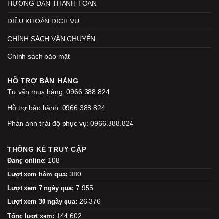
HƯỚNG DẪN THANH TOÁN
ĐIỀU KHOẢN DỊCH VỤ
CHÍNH SÁCH VẬN CHUYỂN
Chính sách bảo mật
HỖ TRỢ BÁN HÀNG
Tư vấn mua hàng: 0966.388.824
Hỗ trợ bảo hành: 0966.388.824
Phản ánh thái độ phục vụ: 0966.388.824
THỐNG KÊ TRUY CẬP
108
Đang online:
380
Lượt xem hôm qua:
7.955
Lượt xem 7 ngày qua:
26.376
Lượt xem 30 ngày qua:
144.602
Tổng lượt xem: