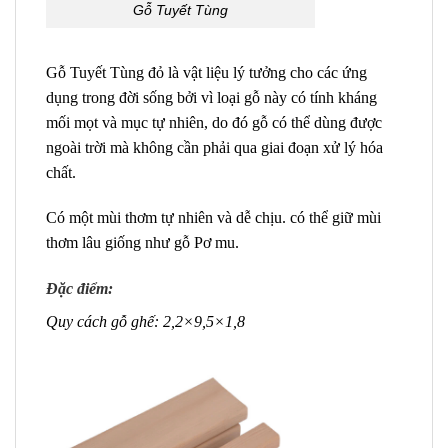
Gỗ Tuyết Tùng
Gỗ Tuyết Tùng đỏ là vật liệu lý tưởng cho các ứng
dụng trong đời sống bởi vì loại gỗ này có tính kháng
mối mọt và mục tự nhiên, do đó gỗ có thể dùng được
ngoài trời mà không cần phải qua giai đoạn xử lý hóa
chất.
Có một mùi thơm tự nhiên và dễ chịu. có thể giữ mùi
thơm lâu giống như gỗ Pơ mu.
Đặc điểm:
Quy cách gỗ ghế: 2,2×9,5×1,8