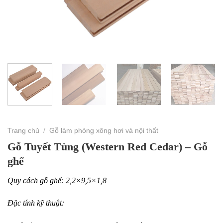
Trang chủ
/
Gỗ làm phòng xông hơi và nội thất
Gỗ Tuyết Tùng (Western Red Cedar) – Gỗ
ghế
Quy cách gỗ ghế: 2,2×9,5×1,8
Đặc tính kỹ thuật: