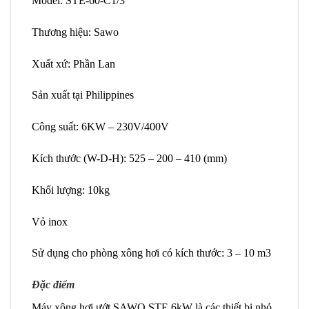
Model: STE-60-C1/3
Thương hiệu: Sawo
Xuất xứ: Phần Lan
Sản xuất tại Philippines
Công suất: 6KW – 230V/400V
Kích thước (W-D-H): 525 – 200 – 410 (mm)
Khối lượng: 10kg
Vỏ inox
Sử dụng cho phòng xông hơi có kích thước: 3 – 10 m3
Đặc điểm
Máy xông hơi ướt SAWO STE 6kW là các thiết bị nhỏ