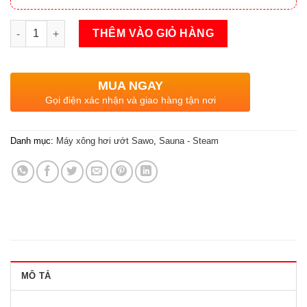
Máy xông hơi ướt SAWO STE 6kW số lượng
THÊM VÀO GIỎ HÀNG
MUA NGAY
Gọi điện xác nhận và giao hàng tận nơi
Danh mục:
Máy xông hơi ướt Sawo
,
Sauna - Steam
MÔ TẢ