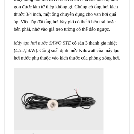
gọn được làm từ thép không gỉ. Chúng có ống hơi kích
thước 3/4 inch, một ống chuyên dụng cho van hơi quá
áp. Việc lắp đặt ống hơi bây giờ có thể ở bên trái hoặc
bên phải, nhờ vào giá treo tường có thể đảo ngược.
Máy tạo hơi nước SAWO STE
có sẵn 3 thanh gia nhiệt
(4,5-7,5kW). Công suất định mức Kilowatt của máy tạo
hơi nước phụ thuộc vào kích thước của phòng xông hơi.