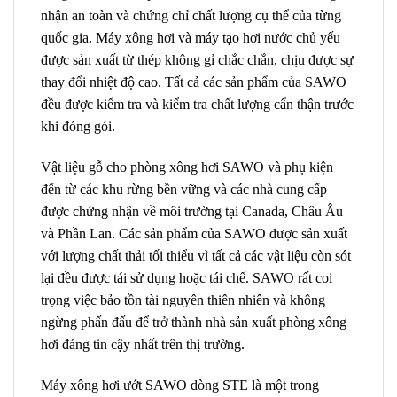
nhận an toàn và chứng chỉ chất lượng cụ thể của từng
quốc gia. Máy xông hơi và máy tạo hơi nước chủ yếu
được sản xuất từ ​​thép không gỉ chắc chắn, chịu được sự
thay đổi nhiệt độ cao. Tất cả các sản phẩm của SAWO
đều được kiểm tra và kiểm tra chất lượng cẩn thận trước
khi đóng gói.
Vật liệu gỗ cho phòng xông hơi SAWO và phụ kiện
đến từ các khu rừng bền vững và các nhà cung cấp
được chứng nhận về môi trường tại Canada, Châu Âu
và Phần Lan. Các sản phẩm của SAWO được sản xuất
với lượng chất thải tối thiểu vì tất cả các vật liệu còn sót
lại đều được tái sử dụng hoặc tái chế. SAWO rất coi
trọng việc bảo tồn tài nguyên thiên nhiên và không
ngừng phấn đấu để trở thành nhà sản xuất phòng xông
hơi đáng tin cậy nhất trên thị trường.
Máy xông hơi ướt SAWO dòng STE là một trong