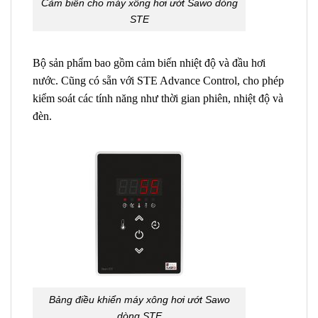
Cảm biến cho máy xông hơi ướt Sawo dòng
STE
Bộ sản phẩm bao gồm cảm biến nhiệt độ và đầu hơi
nước. Cũng có sẵn với STE Advance Control, cho phép
kiểm soát các tính năng như thời gian phiên, nhiệt độ và
đèn.
Bảng điều khiển máy xông hơi ướt Sawo
dòng STE