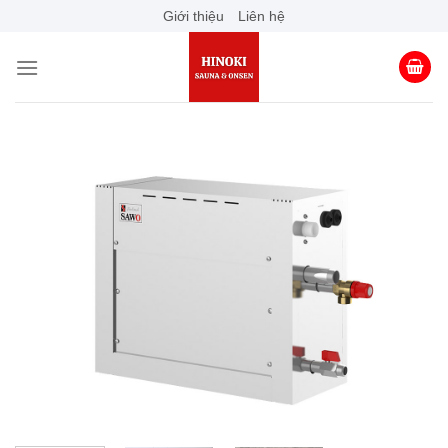
Skip
Giới thiệu
Liên hệ
to
content