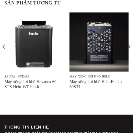
SẢN PHẨM TƯƠNG TỰ
SAUNA - STEAM
MÁY XÔNG HƠI KHÔ HELO
Máy xông hơi khô Havanna 60
Máy xông hơi khô Helo Hanko
STS Helo-WT black
60STJ
THÔNG TIN LIÊN HỆ