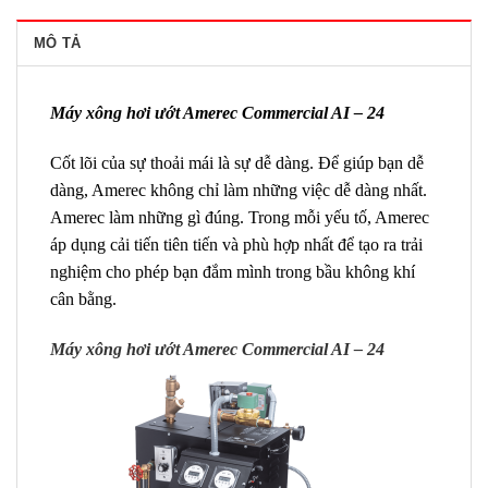
MÔ TẢ
Máy xông hơi ướt Amerec Commercial AI – 24
Cốt lõi của sự thoải mái là sự dễ dàng. Để giúp bạn dễ
dàng, Amerec không chỉ làm những việc dễ dàng nhất.
Amerec làm những gì đúng. Trong mỗi yếu tố, Amerec
áp dụng cải tiến tiên tiến và phù hợp nhất để tạo ra trải
nghiệm cho phép bạn đắm mình trong bầu không khí
cân bằng.
Máy xông hơi ướt Amerec Commercial AI – 24