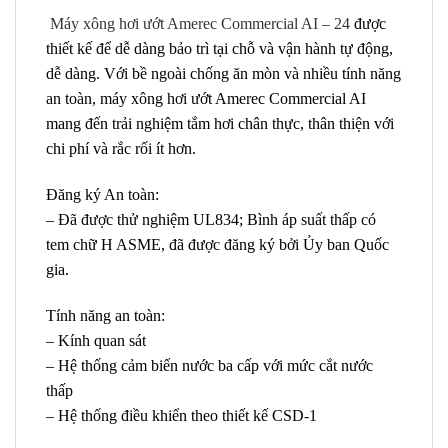
Máy xông hơi ướt Amerec Commercial AI – 24
được
thiết kế để dễ dàng bảo trì tại chỗ và vận hành tự động,
dễ dàng. Với bề ngoài chống ăn mòn và nhiều tính năng
an toàn, máy xông hơi ướt Amerec Commercial AI
mang đến trải nghiệm tắm hơi chân thực, thân thiện với
chi phí và rắc rối ít hơn.
Đăng ký An toàn:
– Đã được thử nghiệm UL834; Bình áp suất thấp có
tem chữ H ASME, đã được đăng ký bởi Ủy ban Quốc
gia.
Tính năng an toàn:
– Kính quan sát
– Hệ thống cảm biến nước ba cấp với mức cắt nước
thấp
– Hệ thống điều khiển theo thiết kế CSD-1