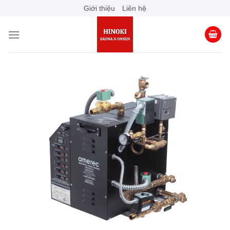
Skip
Giới thiệu
Liên hệ
to
content