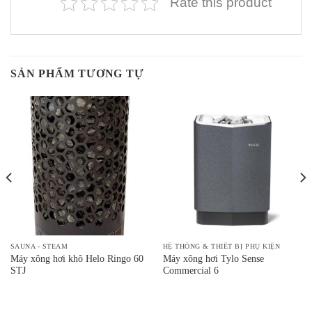
Rate this product
SẢN PHẨM TƯƠNG TỰ
SAUNA - STEAM
HỆ THỐNG & THIẾT BỊ PHỤ KIỆN
Máy xông hơi khô Helo Ringo 60
Máy xông hơi Tylo Sense
STJ
Commercial 6