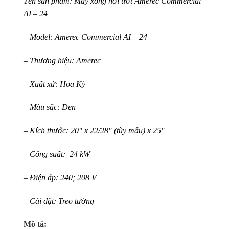
Tên sản phẩm: Máy xông hơi ướt Amerec Commercial
AI – 24
– Model: Amerec Commercial AI – 24
– Thương hiệu: Amerec
– Xuất xứ: Hoa Kỳ
– Màu sắc: Đen
– Kích thước: 20″ x 22/28″ (tùy mẫu) x 25″
– Công suất: 24 kW
– Điện áp: 240; 208 V
– Cài đặt: Treo tường
Mô tả: