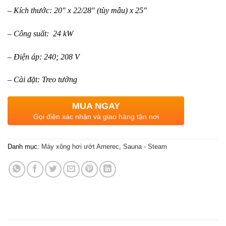
– Kích thước: 20″ x 22/28″ (tùy mẫu) x 25″
– Công suất: 24 kW
– Điện áp: 240; 208 V
– Cài đặt: Treo tường
MUA NGAY
Gọi điện xác nhận và giao hàng tận nơi
Danh mục:
Máy xông hơi ướt Amerec
,
Sauna - Steam