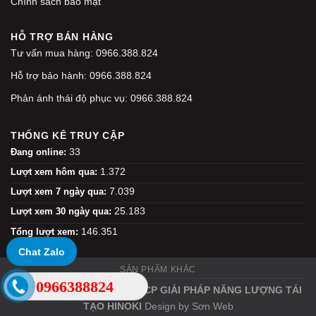
Chính sách bảo mật
HỖ TRỢ BÁN HÀNG
Tư vấn mua hàng: 0966.388.824
Hỗ trợ bảo hành: 0966.388.824
Phản ánh thái độ phục vụ: 0966.388.824
THỐNG KÊ TRUY CẬP
33
Đang online:
1.372
Lượt xem hôm qua:
7.039
Lượt xem 7 ngày qua:
25.183
Lượt xem 30 ngày qua:
146.351
Tổng lượt xem:
Chat Zalo
SẢN PHẨM KHÁC
0966388824
Copyright 2026 ©
CÔNG TY CP GIẢI PHÁP NĂNG LƯỢNG TÁI
TẠO HINOKI
Design by
Sơn Web