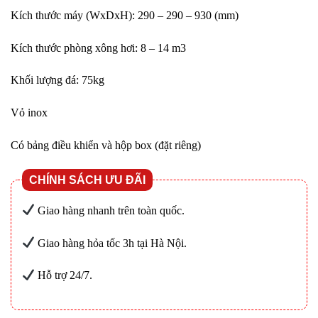
Kích thước máy (WxDxH): 290 – 290 – 930 (mm)
Kích thước phòng xông hơi: 8 – 14 m3
Khối lượng đá: 75kg
Vỏ inox
Có bảng điều khiển và hộp box (đặt riêng)
CHÍNH SÁCH ƯU ĐÃI
Giao hàng nhanh trên toàn quốc.
Giao hàng hỏa tốc 3h tại Hà Nội.
Hỗ trợ 24/7.