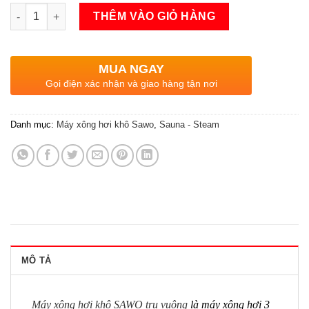
Máy xông hơi khô SAWO trụ vuông 9kW số lượng
THÊM VÀO GIỎ HÀNG
MUA NGAY
Gọi điện xác nhận và giao hàng tận nơi
Danh mục:
Máy xông hơi khô Sawo
,
Sauna - Steam
MÔ TẢ
Máy xông hơi khô SAWO trụ vuông
là máy xông hơi 3