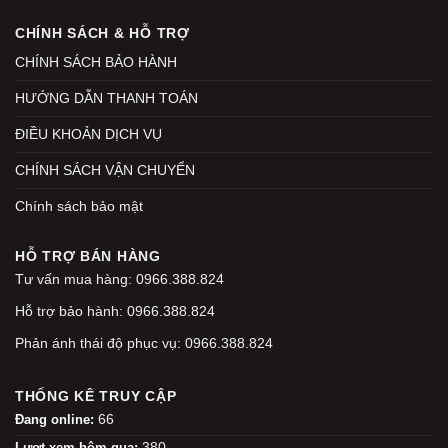
CHÍNH SÁCH & HỖ TRỢ
CHÍNH SÁCH BẢO HÀNH
HƯỚNG DẪN THANH TOÁN
ĐIỀU KHOẢN DỊCH VỤ
CHÍNH SÁCH VẬN CHUYỂN
Chính sách bảo mật
HỖ TRỢ BÁN HÀNG
Tư vấn mua hàng: 0966.388.824
Hỗ trợ bảo hành: 0966.388.824
Phản ánh thái độ phục vụ: 0966.388.824
THỐNG KÊ TRUY CẬP
66
Đang online:
380
Lượt xem hôm qua: