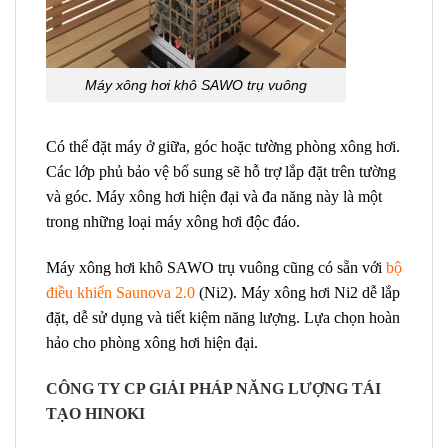
Máy xông hơi khô SAWO trụ vuông
Có thể đặt máy ở giữa, góc hoặc tường phòng xông hơi.
Các lớp phủ bảo vệ bổ sung sẽ hỗ trợ lắp đặt trên tường
và góc. Máy xông hơi hiện đại và đa năng này là một
trong những loại máy xông hơi độc đáo.
Máy xông hơi khô SAWO trụ vuông cũng có sẵn với
bộ
điều khiển Saunova 2.0
(Ni2). Máy xông hơi Ni2 dễ lắp
đặt, dễ sử dụng và tiết kiệm năng lượng. Lựa chọn hoàn
hảo cho phòng xông hơi hiện đại.
CÔNG TY CP GIẢI PHÁP NĂNG LƯỢNG TÁI
TẠO HINOKI