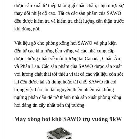
được sản xuất từ ​​thép không gỉ chắc chắn, chịu được sự
thay đổi nhiệt độ cao. Tất cả các sản phẩm của SAWO
đều được kiểm tra và kiểm tra chất lượng cẩn thận trước
khi đóng gói.
Vật liệu gỗ cho phòng xông hơi SAWO và phụ kiện
đến từ các khu rừng bền vững và các nhà cung cấp
được chứng nhận về môi trường tại Canada, Châu Âu
và Phần Lan. Các sản phẩm của SAWO được sản xuất
với lượng chất thải tối thiểu vì tất cả các vật liệu còn sót
lại đều được tái sử dụng hoặc tái chế. SAWO rất coi
trọng việc bảo tồn tài nguyên thiên nhiên và không
ngừng phấn đấu để trở thành nhà sản xuất phòng xông
hơi đáng tin cậy nhất trên thị trường.
Máy xông hơi khô SAWO trụ vuông 9kW