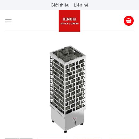
Skip
Giới thiệu
Liên hệ
to
content