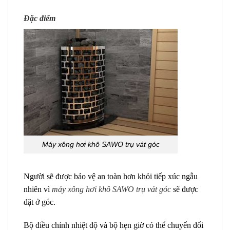
Đặc điểm
Máy xông hơi khô SAWO trụ vát góc
Người sẽ được bảo vệ an toàn hơn khỏi tiếp xúc ngẫu
nhiên vì
máy xông hơi khô SAWO trụ vát góc
sẽ được
đặt ở góc.
Bộ điều chỉnh nhiệt độ và bộ hẹn giờ có thể chuyển đổi