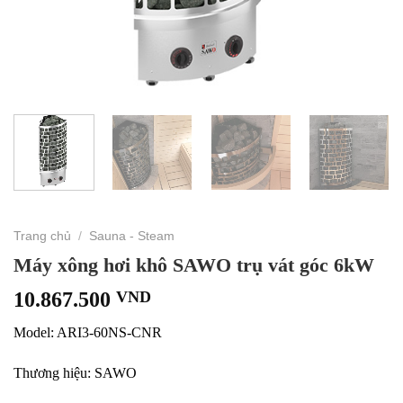
Trang chủ
/
Sauna - Steam
Máy xông hơi khô SAWO trụ vát góc 6kW
10.867.500
VND
Model: ARI3-60NS-CNR
Thương hiệu: SAWO