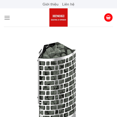
Skip
Giới thiệu
Liên hệ
to
content