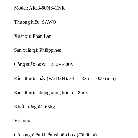
Model: ARI3-60NS-CNR
Thương hiệu: SAWO
Xuất xứ: Phần Lan
Sản xuất tại: Philippines
Công suất: 6kW – 230V/400V
Kích thước máy (WxDxH): 335 – 335 – 1000 (mm)
Kích thước phòng xông hơi: 5 – 8 m3
Khối lượng đá: 65kg
Vỏ inox
Có bảng điều khiển và hộp box (đặt riêng)