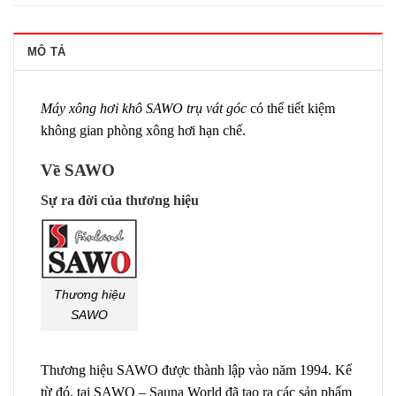
MÔ TẢ
Máy xông hơi khô SAWO trụ vát góc
có thể tiết kiệm
không gian phòng xông hơi hạn chế.
Về SAWO
Sự ra đời của thương hiệu
Thương hiệu
SAWO
Thương hiệu SAWO được thành lập vào năm 1994. Kể
từ đó, tại SAWO – Sauna World đã tạo ra các sản phẩm