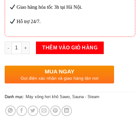
Giao hàng hỏa tốc 3h tại Hà Nội.
Hỗ trợ 24/7.
Máy xông hơi khô SAWO trụ vát góc 6kW số lượng
THÊM VÀO GIỎ HÀNG
MUA NGAY
Gọi điện xác nhận và giao hàng tận nơi
Danh mục:
Máy xông hơi khô Sawo
,
Sauna - Steam