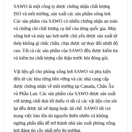
SAWO là một công ty được chứng nhận chất lượng
ISO và môi trường, sản xuất các sản phẩm xông hơi.
Các sản phẩm của SAWO có nhiều chứng nhận an toàn
và chứng chỉ chất lượng cụ thể của từng quốc gia. Máy
xông hơi và máy tạo hơi nước chủ yếu được sản xuất từ ​​
thép không gỉ chắc chắn, chịu được sự thay đổi nhiệt độ
cao. Tất cả các sản phẩm của SAWO đều được kiểm tra
và kiểm tra chất lượng cẩn thận trước khi đóng gói.
Vật liệu gỗ cho phòng xông hơi SAWO và phụ kiện
đến từ các khu rừng bền vững và các nhà cung cấp
được chứng nhận về môi trường tại Canada, Châu Âu
và Phần Lan. Các sản phẩm của SAWO được sản xuất
với lượng chất thải tối thiểu vì tất cả các vật liệu còn sót
lại đều được tái sử dụng hoặc tái chế. SAWO rất coi
trọng việc bảo tồn tài nguyên thiên nhiên và không
ngừng phấn đấu để trở thành nhà sản xuất phòng xông
hơi đáng tin cậy nhất trên thị trường.