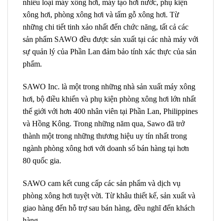
nhiều loại máy xông hơi, máy tạo hơi nước, phụ kiện
xông hơi, phòng xông hơi và tấm gỗ xông hơi. Từ
những chi tiết tinh xảo nhất đến chức năng, tất cả các
sản phẩm SAWO đều được sản xuất tại các nhà máy với
sự quản lý của Phần Lan đảm bảo tính xác thực của sản
phẩm.
SAWO Inc. là một trong những nhà sản xuất máy xông
hơi, bộ điều khiển và phụ kiện phòng xông hơi lớn nhất
thế giới với hơn 400 nhân viên tại Phần Lan, Philippines
và Hồng Kông. Trong những năm qua, Sawo đã trở
thành một trong những thương hiệu uy tín nhất trong
ngành phòng xông hơi với doanh số bán hàng tại hơn
80 quốc gia.
SAWO cam kết cung cấp các sản phẩm và dịch vụ
phòng xông hơi tuyệt vời. Từ khâu thiết kế, sản xuất và
giao hàng đến hỗ trợ sau bán hàng, đều nghĩ đến khách
hàng.