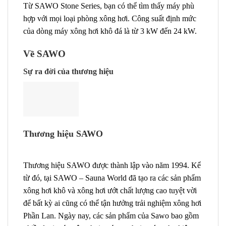
Từ SAWO Stone Series, bạn có thể tìm thấy máy phù
hợp với mọi loại phòng xông hơi. Công suất định mức
của dòng máy xông hơi khô đá là từ 3 kW đến 24 kW.
Về SAWO
Sự ra đời của thương hiệu
Thương hiệu SAWO
Thương hiệu SAWO được thành lập vào năm 1994. Kể
từ đó, tại SAWO – Sauna World đã tạo ra các sản phẩm
xông hơi khô và xông hơi ướt chất lượng cao tuyệt vời
để bất kỳ ai cũng có thể tận hưởng trải nghiệm xông hơi
Phần Lan. Ngày nay, các sản phẩm của Sawo bao gồm