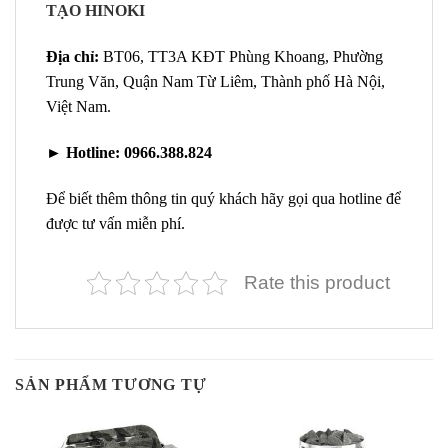
TẠO HINOKI
Địa chỉ:
BT06, TT3A KĐT Phùng Khoang, Phường
Trung Văn, Quận Nam Từ Liêm, Thành phố Hà Nội,
Việt Nam.
►
Hotline:
0966.388.824
Để biết thêm thông tin quý khách hãy gọi qua hotline để
được tư vấn miễn phí.
Rate this product
SẢN PHẨM TƯƠNG TỰ