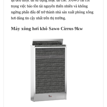
lại đều được tái sử dụng hoặc tái chế. SAWO rất coi
trọng việc bảo tồn tài nguyên thiên nhiên và không
ngừng phấn đấu để trở thành nhà sản xuất phòng xông
hơi đáng tin cậy nhất trên thị trường.
Máy xông hơi khô Sawo Cirrus 9kw