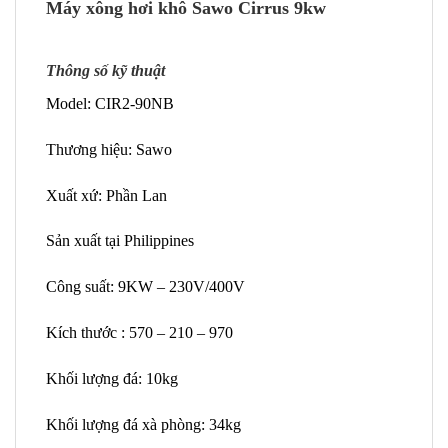
Máy xông hơi khô Sawo Cirrus 9kw
Thông số kỹ thuật
Model: CIR2-90NB
Thương hiệu: Sawo
Xuất xứ: Phần Lan
Sản xuất tại Philippines
Công suất: 9KW – 230V/400V
Kích thước : 570 – 210 – 970
Khối lượng đá: 10kg
Khối lượng đá xà phòng: 34kg