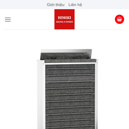
Skip
Giới thiệu
Liên hệ
to
content