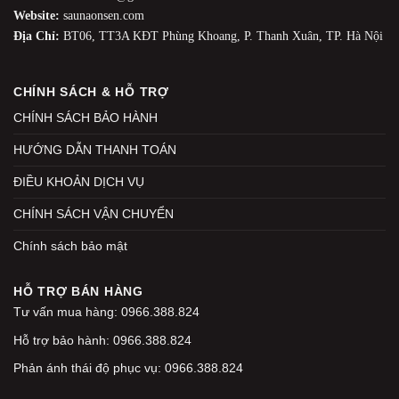
Website:
saunaonsen.com
Địa Chỉ:
BT06, TT3A KĐT Phùng Khoang, P. Thanh Xuân, TP. Hà Nội
CHÍNH SÁCH & HỖ TRỢ
CHÍNH SÁCH BẢO HÀNH
HƯỚNG DẪN THANH TOÁN
ĐIỀU KHOẢN DỊCH VỤ
CHÍNH SÁCH VẬN CHUYỂN
Chính sách bảo mật
HỖ TRỢ BÁN HÀNG
Tư vấn mua hàng: 0966.388.824
Hỗ trợ bảo hành: 0966.388.824
Phản ánh thái độ phục vụ: 0966.388.824