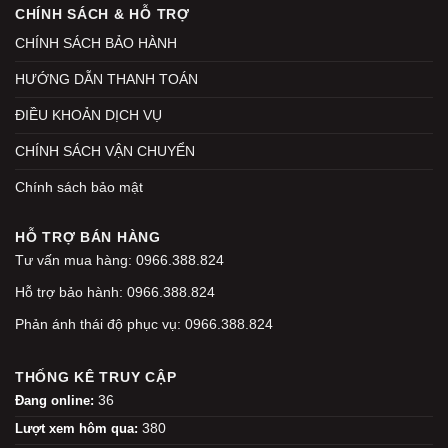
CHÍNH SÁCH & HỖ TRỢ
CHÍNH SÁCH BẢO HÀNH
HƯỚNG DẪN THANH TOÁN
ĐIỀU KHOẢN DỊCH VỤ
CHÍNH SÁCH VẬN CHUYỂN
Chính sách bảo mật
HỖ TRỢ BÁN HÀNG
Tư vấn mua hàng: 0966.388.824
Hỗ trợ bảo hành: 0966.388.824
Phản ánh thái độ phục vụ: 0966.388.824
THỐNG KÊ TRUY CẬP
36
Đang online:
380
Lượt xem hôm qua: