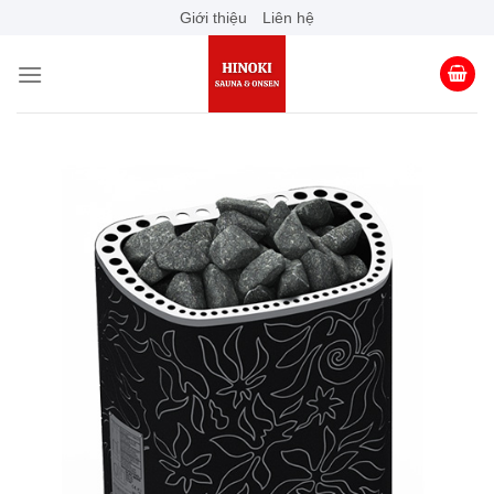
Skip
Giới thiệu
Liên hệ
to
content