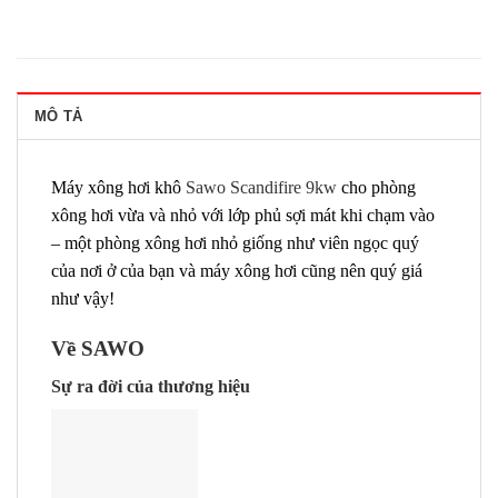
MÔ TẢ
Máy xông hơi khô
Sawo Scandifire 9kw
cho phòng
xông hơi vừa và nhỏ với lớp phủ sợi mát khi chạm vào
– một phòng xông hơi nhỏ giống như viên ngọc quý
của nơi ở của bạn và máy xông hơi cũng nên quý giá
như vậy!
Về SAWO
Sự ra đời của thương hiệu