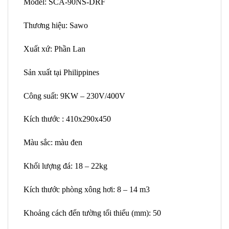
Model: SCA-90NS-DRF
Thương hiệu: Sawo
Xuất xứ: Phần Lan
Sản xuất tại Philippines
Công suất: 9KW – 230V/400V
Kích thước : 410x290x450
Màu sắc: màu đen
Khối lượng đá: 18 – 22kg
Kích thước phòng xông hơi: 8 – 14 m3
Khoảng cách đến tường tối thiểu (mm): 50