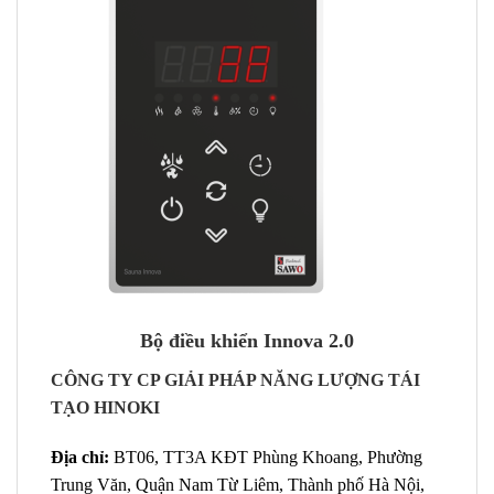
Bộ điều khiển Innova 2.0
CÔNG TY CP GIẢI PHÁP NĂNG LƯỢNG TÁI
TẠO HINOKI
Địa chỉ:
BT06, TT3A KĐT Phùng Khoang, Phường
Trung Văn, Quận Nam Từ Liêm, Thành phố Hà Nội,