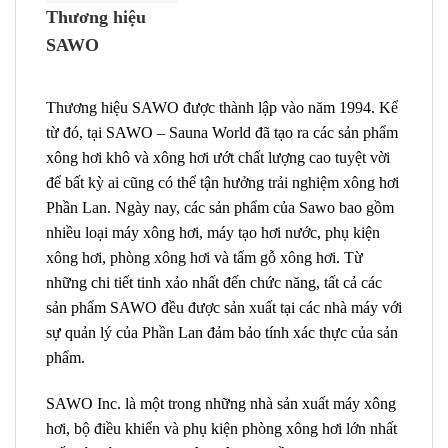
Thương hiệu
SAWO
Thương hiệu SAWO được thành lập vào năm 1994. Kể
từ đó, tại SAWO – Sauna World đã tạo ra các sản phẩm
xông hơi khô và xông hơi ướt chất lượng cao tuyệt vời
để bất kỳ ai cũng có thể tận hưởng trải nghiệm xông hơi
Phần Lan. Ngày nay, các sản phẩm của Sawo bao gồm
nhiều loại máy xông hơi, máy tạo hơi nước, phụ kiện
xông hơi, phòng xông hơi và tấm gỗ xông hơi. Từ
những chi tiết tinh xảo nhất đến chức năng, tất cả các
sản phẩm SAWO đều được sản xuất tại các nhà máy với
sự quản lý của Phần Lan đảm bảo tính xác thực của sản
phẩm.
SAWO Inc. là một trong những nhà sản xuất máy xông
hơi, bộ điều khiển và phụ kiện phòng xông hơi lớn nhất