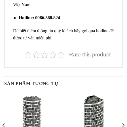
Việt Nam.
►
Hotline:
0966.388.824
Để biết thêm thông tin quý khách hãy gọi qua hotline để
được tư vấn miễn phí.
Rate this product
SẢN PHẨM TƯƠNG TỰ