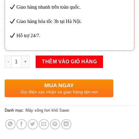
Giao hàng nhanh trên toàn quốc.
Giao hàng hỏa tốc 3h tại Hà Nội.
Hỗ trợ 24/7.
Máy xông hơi khô Sawo Scandifire 9kw số lượng
THÊM VÀO GIỎ HÀNG
MUA NGAY
Gọi điện xác nhận và giao hàng tận nơi
Danh mục:
Máy xông hơi khô Sawo