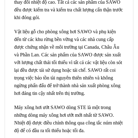
thay đổi nhiệt độ cao. Tất cả các sản phẩm của SAWO
đều được kiểm tra và kiểm tra chất lượng cẩn thận trước
khi đóng gói.
Vật liệu gỗ cho phòng xông hơi SAWO và phụ kiện
đến từ các khu rừng bền vững và các nhà cung cấp
được chứng nhận về môi trường tại Canada, Châu Âu
và Phần Lan. Các sản phẩm của SAWO được sản xuất
với lượng chất thải tối thiểu vì tất cả các vật liệu còn sót
lại đều được tái sử dụng hoặc tái chế. SAWO rất coi
trọng việc bảo tồn tài nguyên thiên nhiên và không
ngừng phấn đấu để trở thành nhà sản xuất phòng xông
hơi đáng tin cậy nhất trên thị trường.
Máy xông hơi ướt SAWO dòng STE là một trong
những dòng máy xông hơi ướt mới nhất từ SAWO.
Nhiệt độ được điều chỉnh thông qua công tắc núm nhiệt
độ để có đầu ra tối thiểu hoặc tối đa.