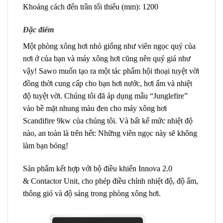
Khoảng cách đến trần tối thiểu (mm): 1200
Đặc điểm
Một phòng xông hơi nhỏ giống như viên ngọc quý của
nơi ở của bạn và máy xông hơi cũng nên quý giá như
vậy! Sawo muốn tạo ra một tác phẩm hội thoại tuyệt vời
đồng thời cung cấp cho bạn hơi nước, hơi ấm và nhiệt
độ tuyệt vời. Chúng tôi đã áp dụng mẫu “Junglefire”
vào bề mặt nhung màu đen cho máy xông hơi
Scandifire 9kw của chúng tôi. Và bất kể mức nhiệt độ
nào, an toàn là trên hết: Những viên ngọc này sẽ không
làm bạn bỏng!
Sản phẩm kết hợp với bộ điều khiển Innova 2.0
& Contactor Unit, cho phép điều chỉnh nhiệt độ, độ ẩm,
thông gió và độ sáng trong phòng xông hơi.