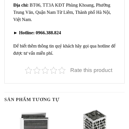
Địa chỉ:
BT06, TT3A KĐT Phùng Khoang, Phường
Trung Văn, Quận Nam Từ Liêm, Thành phố Hà Nội,
Việt Nam.
►
Hotline:
0966.388.824
Để biết thêm thông tin quý khách hãy gọi qua hotline để
được tư vấn miễn phí.
Rate this product
SẢN PHẨM TƯƠNG TỰ