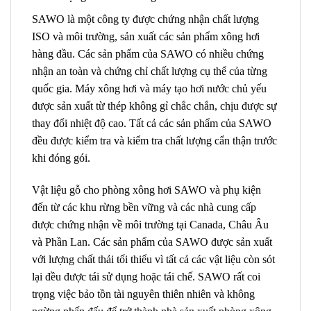
SAWO là một công ty được chứng nhận chất lượng
ISO và môi trường, sản xuất các sản phẩm xông hơi
hàng đầu. Các sản phẩm của SAWO có nhiều chứng
nhận an toàn và chứng chỉ chất lượng cụ thể của từng
quốc gia. Máy xông hơi và máy tạo hơi nước chủ yếu
được sản xuất từ ​​thép không gỉ chắc chắn, chịu được sự
thay đổi nhiệt độ cao. Tất cả các sản phẩm của SAWO
đều được kiểm tra và kiểm tra chất lượng cẩn thận trước
khi đóng gói.
Vật liệu gỗ cho phòng xông hơi SAWO và phụ kiện
đến từ các khu rừng bền vững và các nhà cung cấp
được chứng nhận về môi trường tại Canada, Châu Âu
và Phần Lan. Các sản phẩm của SAWO được sản xuất
với lượng chất thải tối thiểu vì tất cả các vật liệu còn sót
lại đều được tái sử dụng hoặc tái chế. SAWO rất coi
trọng việc bảo tồn tài nguyên thiên nhiên và không