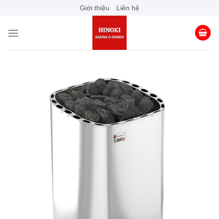
Skip
Giới thiệu
Liên hệ
to
content