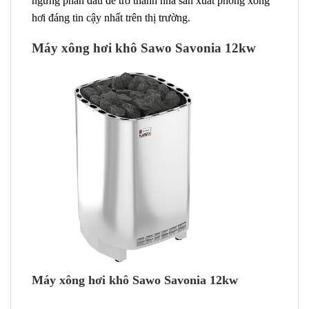
ngừng phấn đấu để trở thành nhà sản xuất phòng xông
hơi đáng tin cậy nhất trên thị trường.
Máy xông hơi khô Sawo Savonia 12kw
Máy xông hơi khô Sawo Savonia 12kw