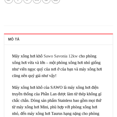
MÔ TẢ
Máy xông hơi khô
Sawo Savonia 12kw
cho phòng
xông hơi vừa và lớn – một phòng xông hơi nhỏ giống
như viên ngọc quý của nơi ở của bạn và máy xông hơi
cũng nên quý giá như vậy!
Máy xông hơi khô của SAWO là máy xông hơi điện
truyền thống của Phần Lan được làm từ thép không gỉ
chắc chắn. Dòng sản phẩm Stainless bao gồm mọi thứ
từ máy xông hơi Mini, phù hợp với phòng xông hơi
nhỏ, đến máy xông hơi Taurus hạng nặng cho phòng