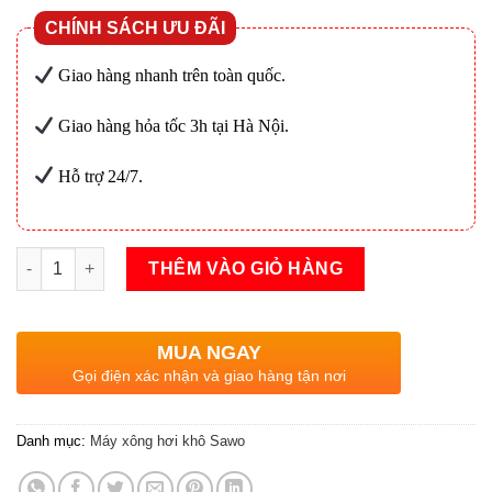
CHÍNH SÁCH ƯU ĐÃI
Giao hàng nhanh trên toàn quốc.
Giao hàng hỏa tốc 3h tại Hà Nội.
Hỗ trợ 24/7.
Máy xông hơi khô Sawo Savonia 12kw số lượng
THÊM VÀO GIỎ HÀNG
MUA NGAY
Gọi điện xác nhận và giao hàng tận nơi
Danh mục:
Máy xông hơi khô Sawo