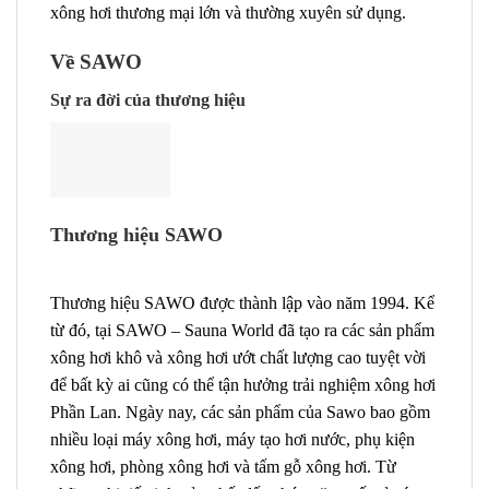
xông hơi thương mại lớn và thường xuyên sử dụng.
Về SAWO
Sự ra đời của thương hiệu
Thương hiệu SAWO
Thương hiệu SAWO được thành lập vào năm 1994. Kể
từ đó, tại SAWO – Sauna World đã tạo ra các sản phẩm
xông hơi khô và xông hơi ướt chất lượng cao tuyệt vời
để bất kỳ ai cũng có thể tận hưởng trải nghiệm xông hơi
Phần Lan. Ngày nay, các sản phẩm của Sawo bao gồm
nhiều loại máy xông hơi, máy tạo hơi nước, phụ kiện
xông hơi, phòng xông hơi và tấm gỗ xông hơi. Từ