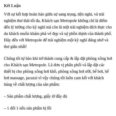
Kết Luận
Với sự kết hợp hoàn hảo giữa sự sang trọng, tiện nghi, và trải
nghiệm thư thái tối đa, Khách sạn Metropole không chỉ là điểm
đến lý tưởng cho kỳ nghỉ mà còn là một trải nghiệm đích thực cho
du khách muốn khám phá vẻ đẹp và sự phồn thịnh của thành phố.
Hãy đến với Metropole để trải nghiệm một kỳ nghỉ đáng nhớ và
thư giãn nhất!
Chúng tôi tự hào khi trở thành cung cấp & lắp đặt phòng xông hơi
cho Khách sạn Metropole. Là đơn vị phân phối và lắp đặt các
thiết bị cho phòng xông hơi khô, phòng xông hơi ướt, bể bơi, bể
bơi massage, jacuzzi vì vậy chúng tôi luôn cam kết với khách
hàng về chất lượng của sản phẩm:
– Sản phẩm chất lượng, giấy tờ đầy đủ
– 1 đổi 1 nếu sản phẩm bị lỗi