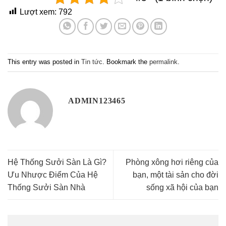
Lượt xem:
792
This entry was posted in
Tin tức
. Bookmark the
permalink
.
ADMIN123465
Hệ Thống Sưởi Sàn Là Gì?
Phòng xông hơi riêng của
Ưu Nhược Điểm Của Hệ
bạn, một tài sản cho đời
Thống Sưởi Sàn Nhà
sống xã hội của bạn