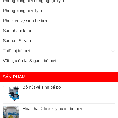
Phòng xông hơi hồng ngoại Tylo
Phòng xông hơi Tylo
Phụ kiện vệ sinh bể bơi
Sản phẩm khác
Sauna - Steam
Thiết bị bể bơi
Vật liệu ốp lát & gạch bể bơi
SẢN PHẨM
Bộ hút vệ sinh bể bơi
Hóa chất Clo xử lý nước bể bơi