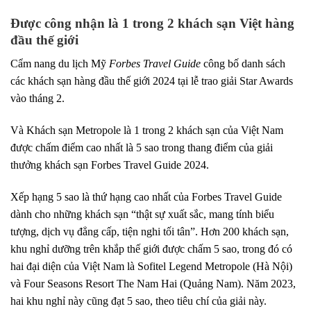
Được công nhận là 1 trong 2 khách sạn Việt hàng
đầu thế giới
Cẩm nang du lịch Mỹ
Forbes Travel Guide
công bố danh sách
các khách sạn hàng đầu thế giới 2024 tại lễ trao giải Star Awards
vào tháng 2.
Và Khách sạn Metropole là 1 trong 2 khách sạn của Việt Nam
được chấm điểm cao nhất là 5 sao trong thang điểm của giải
thưởng khách sạn Forbes Travel Guide 2024.
Xếp hạng 5 sao là thứ hạng cao nhất của Forbes Travel Guide
dành cho những khách sạn “thật sự xuất sắc, mang tính biểu
tượng, dịch vụ đẳng cấp, tiện nghi tối tân”. Hơn 200 khách sạn,
khu nghỉ dưỡng trên khắp thế giới được chấm 5 sao, trong đó có
hai đại diện của Việt Nam là Sofitel Legend Metropole (Hà Nội)
và Four Seasons Resort The Nam Hai (Quảng Nam). Năm 2023,
hai khu nghỉ này cũng đạt 5 sao, theo tiêu chí của giải này.