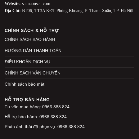
Website:
saunaonsen.com
Địa Chỉ:
BT06, TT3A KĐT Phùng Khoang, P. Thanh Xuân, TP. Hà Nội
CHÍNH SÁCH & HỖ TRỢ
CHÍNH SÁCH BẢO HÀNH
HƯỚNG DẪN THANH TOÁN
ĐIỀU KHOẢN DỊCH VỤ
CHÍNH SÁCH VẬN CHUYỂN
Chính sách bảo mật
HỖ TRỢ BÁN HÀNG
Tư vấn mua hàng: 0966.388.824
Hỗ trợ bảo hành: 0966.388.824
Phản ánh thái độ phục vụ: 0966.388.824