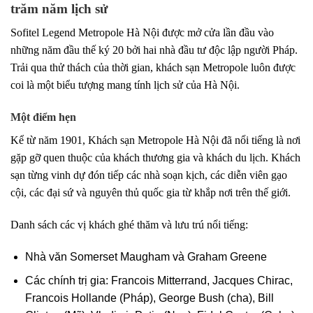
trăm năm lịch sử
Sofitel Legend Metropole Hà Nội được mở cửa lần đầu vào
những năm đầu thế ký 20 bởi hai nhà đầu tư độc lập người Pháp.
Trải qua thử thách của thời gian, khách sạn Metropole luôn được
coi là một biểu tượng mang tính lịch sử của Hà Nội.
Một điểm hẹn
Kể từ năm 1901, Khách sạn Metropole Hà Nội đã nổi tiếng là nơi
gặp gỡ quen thuộc của khách thương gia và khách du lịch. Khách
sạn từng vinh dự đón tiếp các nhà soạn kịch, các diễn viên gạo
cội, các đại sứ và nguyên thủ quốc gia từ khắp nơi trên thế giới.
Danh sách các vị khách ghé thăm và lưu trú nổi tiếng:
Nhà văn Somerset Maugham và Graham Greene
Các chính trị gia: Francois Mitterrand, Jacques Chirac,
Francois Hollande (Pháp), George Bush (cha), Bill