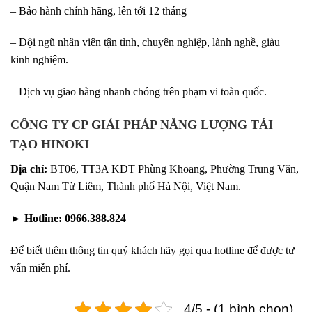
– Bảo hành chính hãng, lên tới 12 tháng
– Đội ngũ nhân viên tận tình, chuyên nghiệp, lành nghề, giàu
kinh nghiệm.
– Dịch vụ giao hàng nhanh chóng trên phạm vi toàn quốc.
CÔNG TY CP GIẢI PHÁP NĂNG LƯỢNG TÁI
TẠO HINOKI
Địa chỉ:
BT06, TT3A KĐT Phùng Khoang, Phường Trung Văn,
Quận Nam Từ Liêm, Thành phố Hà Nội, Việt Nam.
►
Hotline:
0966.388.824
Để biết thêm thông tin quý khách hãy gọi qua hotline để được tư
vấn miễn phí.
4/5 - (1 bình chọn)