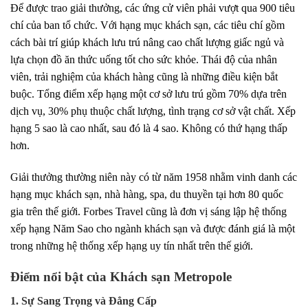
Để được trao giải thưởng, các ứng cử viên phải vượt qua 900 tiêu
chí của ban tổ chức. Với hạng mục khách sạn, các tiêu chí gồm
cách bài trí giúp khách lưu trú nâng cao chất lượng giấc ngủ và
lựa chọn đồ ăn thức uống tốt cho sức khỏe. Thái độ của nhân
viên, trải nghiệm của khách hàng cũng là những điều kiện bắt
buộc. Tổng điểm xếp hạng một cơ sở lưu trú gồm 70% dựa trên
dịch vụ, 30% phụ thuộc chất lượng, tình trạng cơ sở vật chất. Xếp
hạng 5 sao là cao nhất, sau đó là 4 sao. Không có thứ hạng thấp
hơn.
Giải thưởng thường niên này có từ năm 1958 nhằm vinh danh các
hạng mục khách sạn, nhà hàng, spa, du thuyền tại hơn 80 quốc
gia trên thế giới. Forbes Travel cũng là đơn vị sáng lập hệ thống
xếp hạng Năm Sao cho ngành khách sạn và được đánh giá là một
trong những hệ thống xếp hạng uy tín nhất trên thế giới.
Điểm nổi bật của Khách sạn Metropole
1. Sự Sang Trọng và Đẳng Cấp