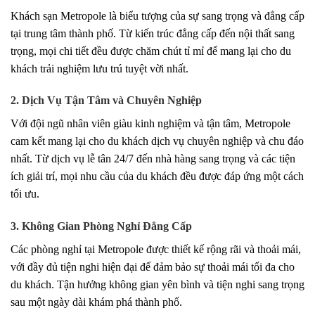
Khách sạn Metropole là biểu tượng của sự sang trọng và đẳng cấp
tại trung tâm thành phố. Từ kiến trúc đẳng cấp đến nội thất sang
trọng, mọi chi tiết đều được chăm chút tỉ mỉ để mang lại cho du
khách trải nghiệm lưu trú tuyệt vời nhất.
2. Dịch Vụ Tận Tâm và Chuyên Nghiệp
Với đội ngũ nhân viên giàu kinh nghiệm và tận tâm, Metropole
cam kết mang lại cho du khách dịch vụ chuyên nghiệp và chu đáo
nhất. Từ dịch vụ lễ tân 24/7 đến nhà hàng sang trọng và các tiện
ích giải trí, mọi nhu cầu của du khách đều được đáp ứng một cách
tối ưu.
3. Không Gian Phòng Nghỉ Đẳng Cấp
Các phòng nghỉ tại Metropole được thiết kế rộng rãi và thoải mái,
với đầy đủ tiện nghi hiện đại để đảm bảo sự thoải mái tối đa cho
du khách. Tận hưởng không gian yên bình và tiện nghi sang trọng
sau một ngày dài khám phá thành phố.