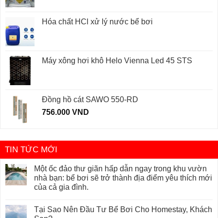
Hóa chất HCl xử lý nước bể bơi
Máy xông hơi khô Helo Vienna Led 45 STS
Đồng hồ cát SAWO 550-RD
756.000
VND
TIN TỨC MỚI
Một ốc đảo thư giãn hấp dẫn ngay trong khu vườn
nhà bạn: bể bơi sẽ trở thành địa điểm yêu thích mới
của cả gia đình.
Tại Sao Nên Đầu Tư Bể Bơi Cho Homestay, Khách