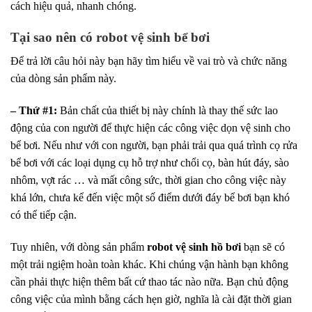
cách hiệu quả, nhanh chóng.
Tại sao nên có robot vệ sinh bể bơi
Để trả lời câu hỏi này bạn hãy tìm hiểu về vai trò và chức năng
của dòng sản phẩm này.
– Thứ #1:
Bản chất của thiết bị này chính là thay thế sức lao
động của con người để thực hiện các công việc dọn vệ sinh cho
bể bơi. Nếu như với con người, bạn phải trải qua quá trình cọ rửa
bể bơi với các loại dụng cụ hỗ trợ như chổi cọ, bàn hút đáy, sào
nhôm, vợt rác … và mất công sức, thời gian cho công việc này
khá lớn, chưa kể đến việc một số điểm dưới đáy bể bơi bạn khó
có thể tiếp cận.
Tuy nhiên, với dòng sản phẩm
robot vệ sinh hồ bơi
bạn sẽ có
một trải ngiệm hoàn toàn khác. Khi chúng vận hành bạn không
cần phải thực hiện thêm bất cứ thao tác nào nữa. Bạn chủ động
công việc của mình bằng cách hẹn giờ, nghĩa là cài đặt thời gian