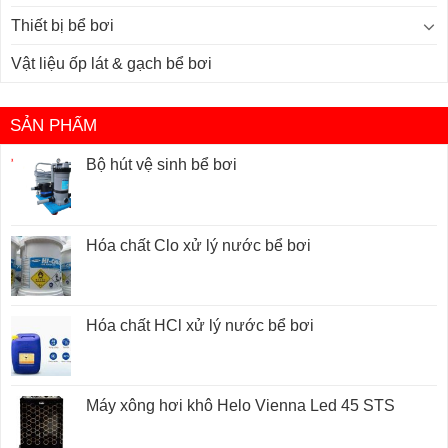
Thiết bị bể bơi
Vật liệu ốp lát & gạch bể bơi
SẢN PHẨM
Bộ hút vệ sinh bể bơi
Hóa chất Clo xử lý nước bể bơi
Hóa chất HCl xử lý nước bể bơi
Máy xông hơi khô Helo Vienna Led 45 STS