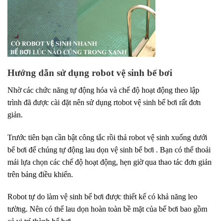
Hướng dẫn sử dụng robot vệ sinh bể bơi
Nhờ các chức năng tự động hóa và chế độ hoạt động theo lập
trình đã được cài đặt nên sử dụng rtobot vệ sinh bể bơi rất đơn
giản.
Trước tiên bạn cần bật công tắc rồi thả robot vệ sinh xuống dưới
bể bơi để chúng tự động lau dọn vệ sinh bể bơi . Bạn có thể thoải
mái lựa chọn các chế độ hoạt động, hẹn giờ qua thao tác đơn giản
trên bảng điều khiển.
Robot tự do làm vệ sinh bể bơi được thiết kế có khả năng leo
tường. Nên có thể lau dọn hoàn toàn bề mặt của bể bơi bao gồm