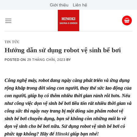
Skip
Giới thiệu
Liên hệ
to
content
TIN TỨC
Hướng dẫn sử dụng robot vệ sinh bể bơi
POSTED ON
29 THÁNG CHÍN, 2023
BY
Công nghệ máy, robot đang ngày càng phát triển và ứng dụng
rộng khắp trong đời sống con người, thay thế sức lao động của
con người, giúp họ có thêm nhiều thời gian rảnh rỗi hơn. Nếu
như công việc dọn vệ sinh bể bơi tiêu tốn rất nhiều thời gian và
công sức thì ngày nay trang bị một dòng sản phẩm robot vệ
sinh bể bơi chuyên dụng, bạn sẽ không còn những mối lo về
dọn vệ sinh cho bể bơi nữa. Sử dụng robot vệ sinh bể bơi có
phức tạp không? Hãy để
Hinoki
giúp bạn nhé!