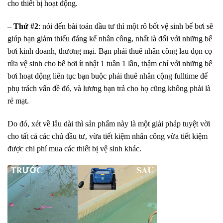
cho thiết bị hoạt động.
– Thứ #2
: nói đến bài toán đầu tư thì một rô bốt vệ sinh bể bơi sẽ
giúp bạn giảm thiểu đáng kể nhân công, nhất là đối với những bể
bơi kinh doanh, thương mại. Bạn phải thuê nhân công lau dọn cọ
rửa vệ sinh cho bể bơi ít nhật 1 tuần 1 lần, thậm chí với những bể
bơi hoạt động liên tục bạn buộc phải thuê nhân cộng fulltime để
phụ trách vấn đề đó, và lương bạn trả cho họ cũng không phải là
rẻ mạt.
Do đó, xét về lâu dài thì sản phẩm này là một giải pháp tuyệt vời
cho tất cả các chủ đầu tư, vừa tiết kiệm nhân công vừa tiết kiệm
được chi phí mua các thiết bị vệ sinh khác.