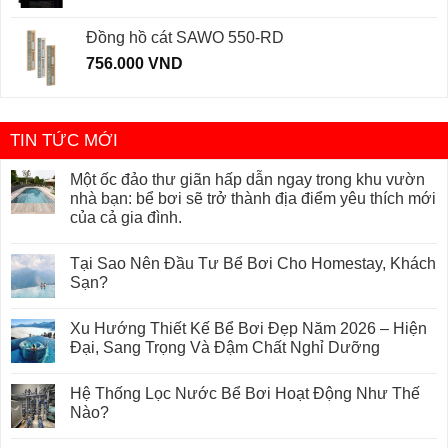
Đồng hồ cát SAWO 550-RD
756.000
VND
TIN TỨC MỚI
Một ốc đảo thư giãn hấp dẫn ngay trong khu vườn
nhà bạn: bể bơi sẽ trở thành địa điểm yêu thích mới
của cả gia đình.
Tại Sao Nên Đầu Tư Bể Bơi Cho Homestay, Khách
Sạn?
Xu Hướng Thiết Kế Bể Bơi Đẹp Năm 2026 – Hiện
Đại, Sang Trọng Và Đậm Chất Nghỉ Dưỡng
Hệ Thống Lọc Nước Bể Bơi Hoạt Động Như Thế
Nào?