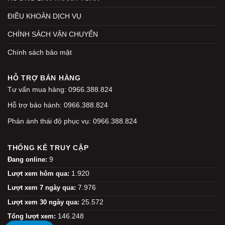
ĐIỀU KHOẢN DỊCH VỤ
CHÍNH SÁCH VẬN CHUYỂN
Chính sách bảo mật
HỖ TRỢ BÁN HÀNG
Tư vấn mua hàng: 0966.388.824
Hỗ trợ bảo hành: 0966.388.824
Phản ánh thái độ phục vụ: 0966.388.824
THỐNG KÊ TRUY CẬP
9
Đang online:
1.920
Lượt xem hôm qua:
7.976
Lượt xem 7 ngày qua:
25.572
Lượt xem 30 ngày qua:
146.248
Tổng lượt xem: