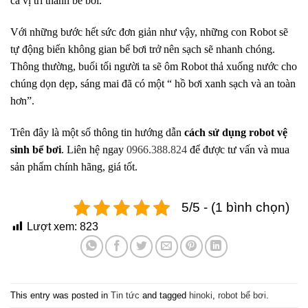
cả vị trí thành bể bơi.
Với những bước hết sức đơn giản như vậy, những con Robot sẽ
tự động biến không gian bể bơi trở nên sạch sẽ nhanh chóng.
Thông thường, buổi tối người ta sẽ ôm Robot thả xuống nước cho
chúng dọn dẹp, sáng mai đã có một “ hồ bơi xanh sạch và an toàn
hơn”.
Trên đây là một số thông tin hướng dẫn
cách sử dụng robot vệ
sinh bể bơi
. Liên hệ ngay
0966.388.824
để được tư vấn và mua
sản phẩm chính hãng, giá tốt.
5/5 - (1 bình chọn)
Lượt xem:
823
This entry was posted in
Tin tức
and tagged
hinoki
,
robot bể bơi
.