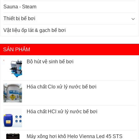
Sauna - Steam
Thiết bị bể bơi
Vật liệu ốp lát & gạch bể bơi
SẢN PHẨM
Bộ hút vệ sinh bể bơi
Hóa chất Clo xử lý nước bể bơi
Hóa chất HCl xử lý nước bể bơi
Máy xông hơi khô Helo Vienna Led 45 STS