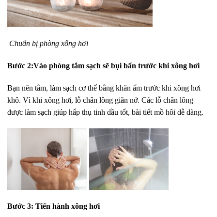
Chuẩn bị phòng xông hơi
Bước 2:Vào phòng tắm sạch sẽ bụi bẩn trước khi xông hơi
Bạn nên tắm, làm sạch cơ thể bằng khăn ấm trước khi xông hơi
khô. Vì khi xông hơi, lỗ chân lông giãn nở. Các lỗ chân lông
được làm sạch giúp hấp thụ tinh dầu tốt, bài tiết mồ hôi dễ dàng.
Bước 3: Tiến hành xông hơi