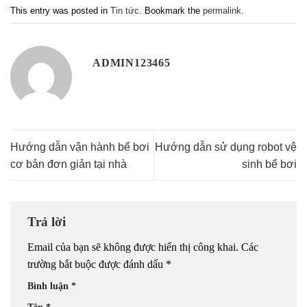
This entry was posted in
Tin tức
. Bookmark the
permalink
.
ADMIN123465
Hướng dẫn vận hành bể bơi
Hướng dẫn sử dụng robot vệ
cơ bản đơn giản tại nhà
sinh bể bơi
Trả lời
Email của bạn sẽ không được hiển thị công khai.
Các
trường bắt buộc được đánh dấu
*
Bình luận
*