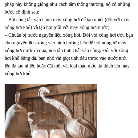
pháp này không giống như cách tắm thông thường, nó có những
bước cố định sau:
– Bật công tắc vận hành máy xông hơi để tạo nhiệt (đối với
máy
xông hơi khô
) và tạo hơi (đối với
máy xông hơi nước
).
– Chuẩn bị trước nguyên liệu xông hơi. Đối với xông hơi ướt, bạn
cho nguyên liệu xông vào bình hương liệu để hơi nóng từ máy
xông hơi nước đi qua, hòa lẫn tinh chất vào cùng. Đối với xông
hơi khô bằng đá, bạn nhỏ vài giọt tinh dầu trước vào nước tưới
lên đá tạo nhiệt, hoặc đặt một vài loại thảo mộc ưa thích lên máy
xông hơi khô.