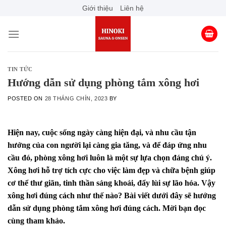
Skip
Giới thiệu
Liên hệ
to
content
TIN TỨC
Hướng dẫn sử dụng phòng tắm xông hơi
POSTED ON
28 THÁNG CHÍN, 2023
BY
Hiện nay, cuộc sống ngày càng hiện đại, và nhu cầu tận
hưởng của con người lại càng gia tăng, và để đáp ứng nhu
cầu đó, phòng xông hơi luôn là một sự lựa chọn đáng chú ý.
Xông hơi hỗ trợ tích cực cho việc làm đẹp và chữa bệnh giúp
cơ thể thư giãn, tinh thần sảng khoái, đẩy lùi sự lão hóa. Vậy
xông hơi đúng cách như thế nào? Bài viết dưới đây sẽ hướng
dẫn sử dụng phòng tắm xông hơi đúng cách. Mời bạn đọc
cùng tham khảo.