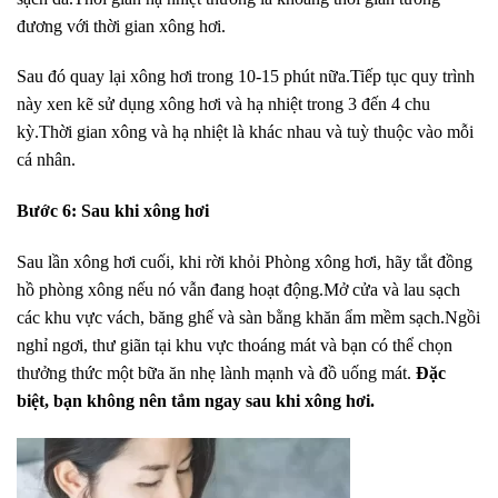
đương với thời gian xông hơi.
Sau đó quay lại xông hơi trong 10-15 phút nữa.Tiếp tục quy trình
này xen kẽ sử dụng xông hơi và hạ nhiệt trong 3 đến 4 chu
kỳ.Thời gian xông và hạ nhiệt là khác nhau và tuỳ thuộc vào mỗi
cá nhân.
Bước 6: Sau khi xông hơi
Sau lần xông hơi cuối, khi rời khỏi Phòng xông hơi, hãy tắt đồng
hồ phòng xông nếu nó vẫn đang hoạt động.Mở cửa và lau sạch
các khu vực vách, băng ghế và sàn bằng khăn ẩm mềm sạch.Ngồi
nghỉ ngơi, thư giãn tại khu vực thoáng mát và bạn có thể chọn
thưởng thức một bữa ăn nhẹ lành mạnh và đồ uống mát.
Đặc
biệt, bạn không nên tắm ngay sau khi xông hơi.