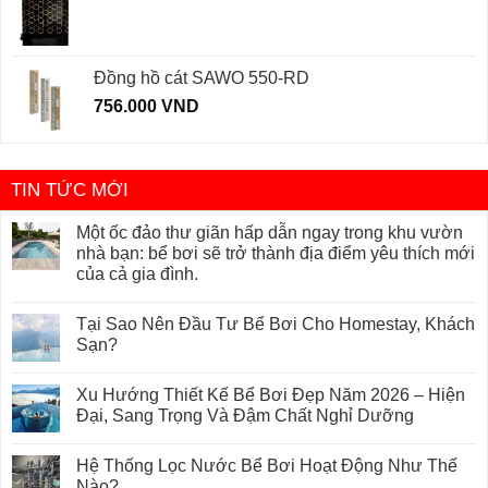
Đồng hồ cát SAWO 550-RD
756.000
VND
TIN TỨC MỚI
Một ốc đảo thư giãn hấp dẫn ngay trong khu vườn
nhà bạn: bể bơi sẽ trở thành địa điểm yêu thích mới
của cả gia đình.
Tại Sao Nên Đầu Tư Bể Bơi Cho Homestay, Khách
Sạn?
Xu Hướng Thiết Kế Bể Bơi Đẹp Năm 2026 – Hiện
Đại, Sang Trọng Và Đậm Chất Nghỉ Dưỡng
Hệ Thống Lọc Nước Bể Bơi Hoạt Động Như Thế
Nào?