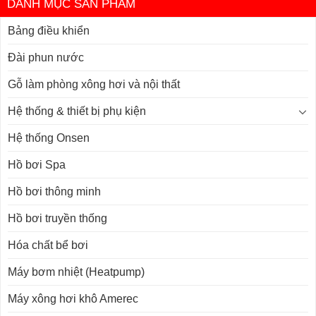
DANH MỤC SẢN PHẨM
Bảng điều khiển
Đài phun nước
Gỗ làm phòng xông hơi và nội thất
Hệ thống & thiết bị phụ kiện
Hệ thống Onsen
Hồ bơi Spa
Hồ bơi thông minh
Hồ bơi truyền thống
Hóa chất bể bơi
Máy bơm nhiệt (Heatpump)
Máy xông hơi khô Amerec