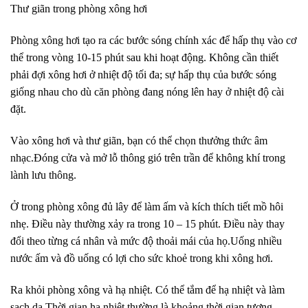
Thư giãn trong phòng xông hơi
Phòng xông hơi tạo ra các bước sóng chính xác để hấp thụ vào cơ
thể trong vòng 10-15 phút sau khi hoạt động. Không cần thiết
phải đợi xông hơi ở nhiệt độ tối đa; sự hấp thụ của bước sóng
giống nhau cho dù căn phòng đang nóng lên hay ở nhiệt độ cài
đặt.
Vào xông hơi và thư giãn, bạn có thể chọn thưởng thức âm
nhạc.Đóng cửa và mở lỗ thông gió trên trần để không khí trong
lành lưu thông.
Ở trong phòng xông đủ lây để làm ấm và kích thích tiết mồ hôi
nhẹ. Điều này thường xảy ra trong 10 – 15 phút. Điều này thay
đổi theo từng cá nhân và mức độ thoải mái của họ.Uống nhiều
nước ấm và đồ uống có lợi cho sức khoẻ trong khi xông hơi.
Ra khỏi phòng xông và hạ nhiệt. Có thể tắm để hạ nhiệt và làm
sạch da.Thời gian hạ nhiệt thường là khoảng thời gian tương