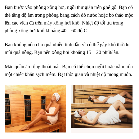
Bạn bước vào phòng xông hơi, ngồi thư giãn trên ghế gỗ. Bạn có
thể tăng độ ẩm trong phòng bằng cách đổ nước hoặc bỏ thảo mộc
lên các viên đá trên
máy xông hơi khô
. Nhiệt độ tối ưu trong
phòng xông hơi khô khoảng 40 – 60 độ C.
Bạn không nên cho quá nhiều tinh dầu vì có thể gây khó thở do
mùi quá nồng, Bạn nên xông hơi khoảng 15 – 20 phút/lần.
Mặc quần áo rộng thoải mái. Bạn có thể chọn ngồi hoặc nằm trên
một chiếc khăn sạch mềm. Đặt thời gian và nhiệt độ mong muốn.