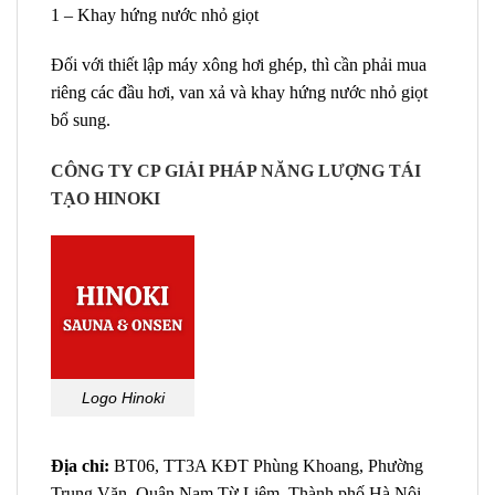
1 – Khay hứng nước nhỏ giọt
Đối với thiết lập máy xông hơi ghép, thì cần phải mua
riêng các đầu hơi, van xả và khay hứng nước nhỏ giọt
bổ sung.
CÔNG TY CP GIẢI PHÁP NĂNG LƯỢNG TÁI
TẠO HINOKI
Logo Hinoki
Địa chỉ:
BT06, TT3A KĐT Phùng Khoang, Phường
Trung Văn, Quận Nam Từ Liêm, Thành phố Hà Nội,