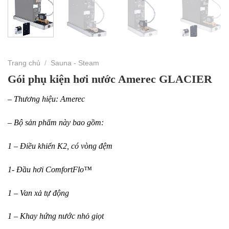
Trang chủ
/
Sauna - Steam
Gói phụ kiện hơi nước Amerec GLACIER
– Thương hiệu: Amerec
– Bộ sản phẩm này bao gồm:
1 – Điều khiển K2, có vòng đệm
1- Đầu hơi ComfortFlo™
1 – Van xả tự động
1 – Khay hứng nước nhỏ giọt