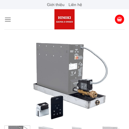
Skip
Giới thiệu
Liên hệ
to
content