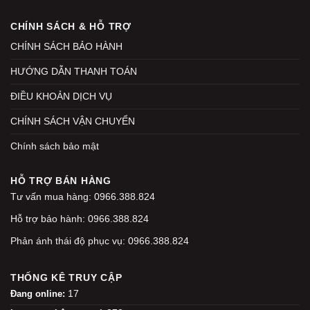
CHÍNH SÁCH & HỖ TRỢ
CHÍNH SÁCH BẢO HÀNH
HƯỚNG DẪN THANH TOÁN
ĐIỀU KHOẢN DỊCH VỤ
CHÍNH SÁCH VẬN CHUYỂN
Chính sách bảo mật
HỖ TRỢ BÁN HÀNG
Tư vấn mua hàng: 0966.388.824
Hỗ trợ bảo hành: 0966.388.824
Phản ánh thái độ phục vụ: 0966.388.824
THỐNG KÊ TRUY CẬP
17
Đang online: