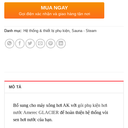
MUA NGAY
Gọi điện xác nhận và giao hàng tận nơi
Danh mục:
Hệ thống & thiết bị phụ kiện
,
Sauna - Steam
MÔ TẢ
Bổ sung cho máy xông hơi AK với
gói phụ kiện hơi
nước Amerec GLACIER
để hoàn thiện hệ thống vòi
sen hơi nước của bạn.