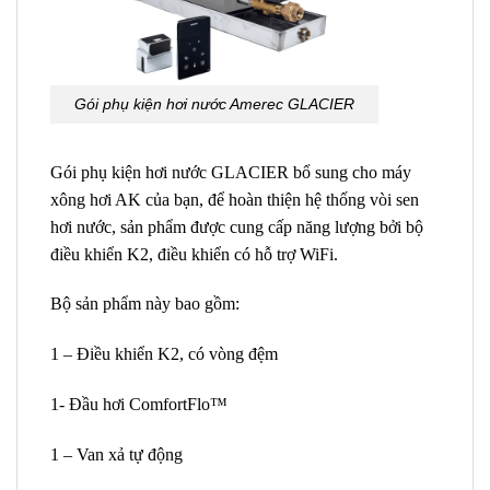
Gói phụ kiện hơi nước Amerec GLACIER
Gói phụ kiện hơi nước GLACIER bổ sung cho máy
xông hơi AK của bạn, để hoàn thiện hệ thống vòi sen
hơi nước, sản phẩm được cung cấp năng lượng bởi bộ
điều khiển K2, điều khiển có hỗ trợ WiFi.
Bộ sản phẩm này bao gồm:
1 – Điều khiển K2, có vòng đệm
1- Đầu hơi ComfortFlo™
1 – Van xả tự động