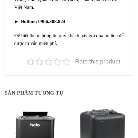
Việt Nam.
►
Hotline:
0966.388.824
Để biết thêm thông tin quý khách hãy gọi qua hotline để
được tư vấn miễn phí.
Rate this product
SẢN PHẨM TƯƠNG TỰ