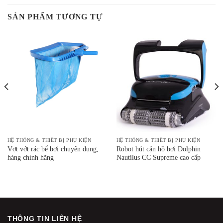
SẢN PHẨM TƯƠNG TỰ
HỆ THỐNG & THIẾT BỊ PHỤ KIỆN
HỆ THỐNG & THIẾT BỊ PHỤ KIỆN
Vợt vớt rác bể bơi chuyên dụng,
Robot hút cặn hồ bơi Dolphin
hàng chính hãng
Nautilus CC Supreme cao cấp
THÔNG TIN LIÊN HỆ