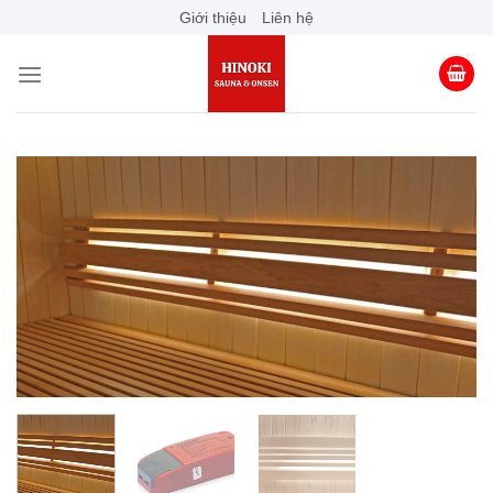
Skip
Giới thiệu
Liên hệ
to
content