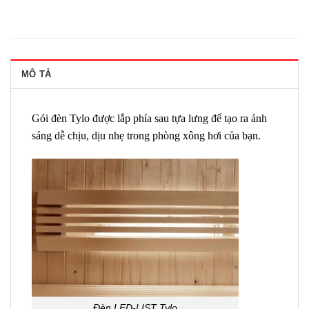
MÔ TẢ
Gói đèn Tylo được lắp phía sau tựa lưng để tạo ra ánh
sáng dễ chịu, dịu nhẹ trong phòng xông hơi của bạn.
Đèn LED-LIST Tylo