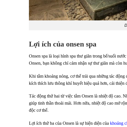
D
Lợi ích của onsen spa
Onsen spa là loại hình spa thư giãn trong bể/suối nư
Onsen, bạn không chỉ cảm nhận sự thư giãn mà còn hưởn
Khi tắm khoáng nóng, cơ thể trải qua những tác động 
kích thích lưu thông khí huyết hiệu quả hơn, cải thiệ
Tác động thứ hai từ việc tắm Onsen là nhiệt độ cao. N
giúp tinh thần thoải mái. Hơn nữa, nhiệt độ cao mở rộng
độc cơ thể.
Lợi ích thứ ba của Onsen là sự hiện diện của
khoáng ch