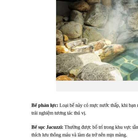
Bể phản lực:
Loại bể này có mực nước thấp, khi bạn nằ
trải nghiệm tương tác thú vị.
Bể sục Jacuzzi:
Thường được bố trí trong khu vực tắm 
thích lưu thông máu và làm da trở nên mịn màng.