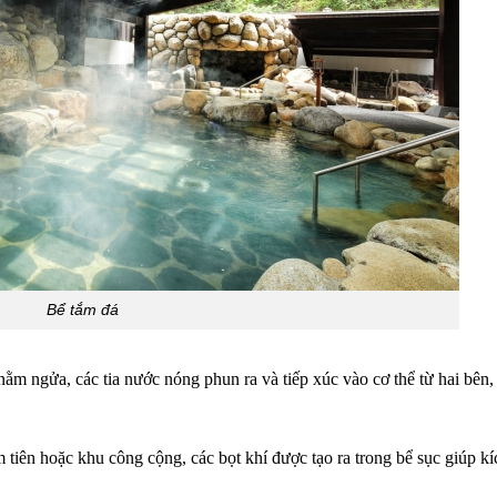
Bể tắm đá
m ngửa, các tia nước nóng phun ra và tiếp xúc vào cơ thể từ hai bên, 
tiên hoặc khu công cộng, các bọt khí được tạo ra trong bể sục giúp kí