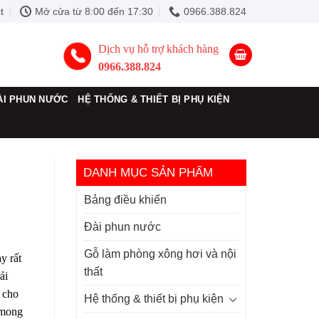
t
Mở cửa từ 8:00 đến 17:30
0966.388.824
Dịch vụ hỗ trợ khách hàng
0966.388.824
ÀI PHUN NƯỚC
HỆ THỐNG & THIẾT BỊ PHỤ KIỆN
DANH MỤC SẢN PHẨM
Bảng điều khiển
Đài phun nước
Gỗ làm phòng xông hơi và nội
y rất
thất
ải
 cho
Hệ thống & thiết bị phụ kiện
 mong