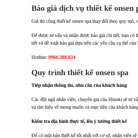
Báo giá dịch vụ thiết kế onsen 
Giá thi công thiết kế onsen spa thay đổi theo quy mô, 
Để được tư vấn và nhận được báo giá chi tiết, bạn có t
tiết và đề xuất báo giá dựa trên các yêu cầu cụ thể của
Hotline:
0966.388.824
Quy trình thiết kế onsen spa
Tiếp nhận thông tin, nhu cầu của khách hàng
Các đội ngũ nhân viên, chuyên gia của Hinoki sẽ tư vấ
và tìm hiểu về mong muốn và mục tiêu của khách hàng 
Kiểm tra địa hình thực tế, lên ý tưởng thiết kế
Để có một bản thiết kế tốt nhất với cơ sở, nhân viên s