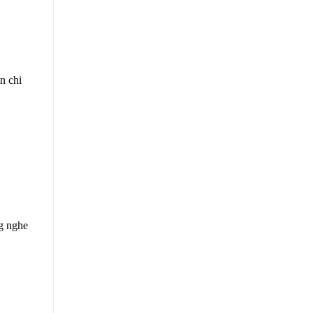
n chi
ng nghe