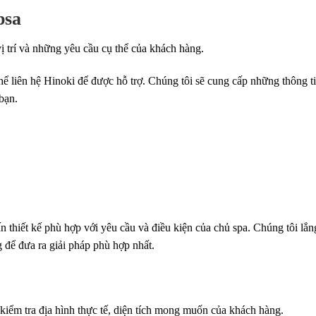
psa
vị trí và những yêu cầu cụ thể của khách hàng.
hể liên hệ Hinoki để được hỗ trợ. Chúng tôi sẽ cung cấp những thông ti
 bạn.
n thiết kế phù hợp với yêu cầu và điều kiện của chủ spa. Chúng tôi lắ
để đưa ra giải pháp phù hợp nhất.
ẽ kiểm tra địa hình thực tế, diện tích mong muốn của khách hàng.