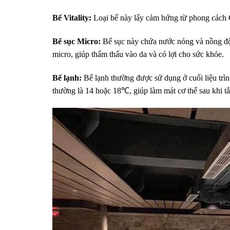
Bể Vitality:
Loại bể này lấy cảm hứng từ phong cách C
Bể sục Micro:
Bể sục này chứa nước nóng và nồng độ c
micro, giúp thẩm thấu vào da và có lợi cho sức khỏe.
Bể lạnh:
Bể lạnh thường được sử dụng ở cuối liệu trìn
thường là 14 hoặc 18℃, giúp làm mát cơ thể sau khi tắ