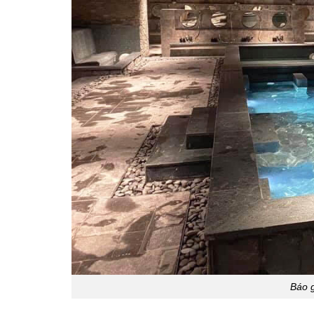
Báo g