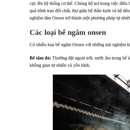
cực lên hệ thống cơ thể. Chúng hỗ trợ trong việc điều
quá trình trao đổi chất, thư giãn hệ thần kinh và hệ t
nghiệm tắm Onsen trở thành một phương pháp tự nhiên 
Các loại bể ngâm onsen
Có nhiều loại bể ngâm Onsen với những trải nghiệm k
Bể tắm đá:
Thường đặt ngoài trời, nước ấm trong bể t
không gian tự nhiên và yên bình.