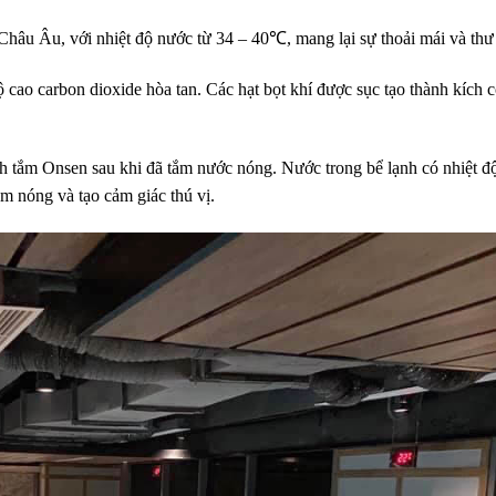
hâu Âu, với nhiệt độ nước từ 34 – 40℃, mang lại sự thoải mái và thư 
ao carbon dioxide hòa tan. Các hạt bọt khí được sục tạo thành kích 
h tắm Onsen sau khi đã tắm nước nóng. Nước trong bể lạnh có nhiệt độ
m nóng và tạo cảm giác thú vị.