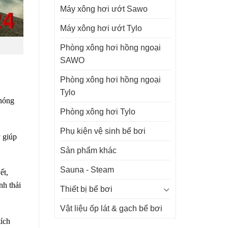
Máy xông hơi ướt Sawo
Máy xông hơi ướt Tylo
Phòng xông hơi hồng ngoại
SAWO
Phòng xông hơi hồng ngoại
Tylo
 nóng
Phòng xông hơi Tylo
Phụ kiện vệ sinh bể bơi
y giúp
Sản phẩm khác
Sauna - Steam
ết,
nh thải
Thiết bị bể bơi
Vật liệu ốp lát & gạch bể bơi
tích