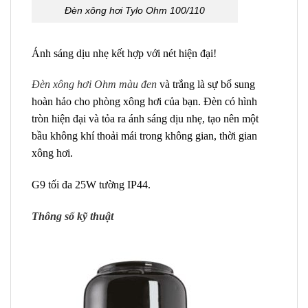
Đèn xông hơi Tylo Ohm 100/110
Ánh sáng dịu nhẹ kết hợp với nét hiện đại!
Đèn xông hơi Ohm màu đen
và trắng là sự bổ sung
hoàn hảo cho phòng xông hơi của bạn. Đèn có hình
tròn hiện đại và tỏa ra ánh sáng dịu nhẹ, tạo nên một
bầu không khí thoải mái trong không gian, thời gian
xông hơi.
G9 tối đa 25W tường IP44.
Thông số kỹ thuật