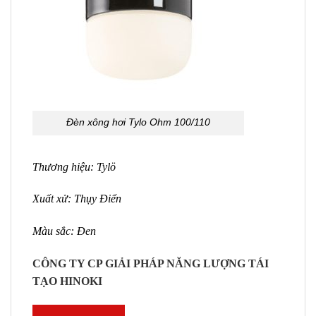
Đèn xông hơi Tylo Ohm 100/110
Thương hiệu: Tylö
Xuất xử: Thụy Điển
Màu sắc: Đen
CÔNG TY CP GIẢI PHÁP NĂNG LƯỢNG TÁI
TẠO HINOKI