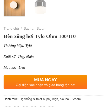
Trang chủ
/
Sauna - Steam
Đèn xông hơi Tylo Ohm 100/110
Thương hiệu: Tylö
Xuất xử: Thụy Điển
Màu sắc: Đen
MUA NGAY
Gọi điện xác nhận và giao hàng tận nơi
Danh mục:
Hệ thống & thiết bị phụ kiện
,
Sauna - Steam