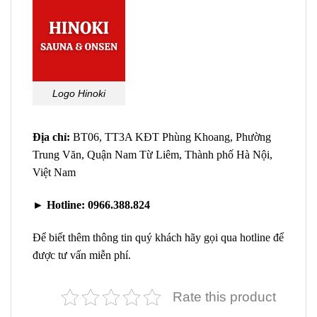
Logo Hinoki
Địa chỉ:
BT06, TT3A KĐT Phùng Khoang, Phường
Trung Văn, Quận Nam Từ Liêm, Thành phố Hà Nội,
Việt Nam
►
Hotline:
0966.388.824
Để biết thêm thông tin quý khách hãy gọi qua hotline để
được tư vấn miễn phí.
Rate this product