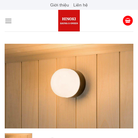
Skip
Giới thiệu
Liên hệ
to
content