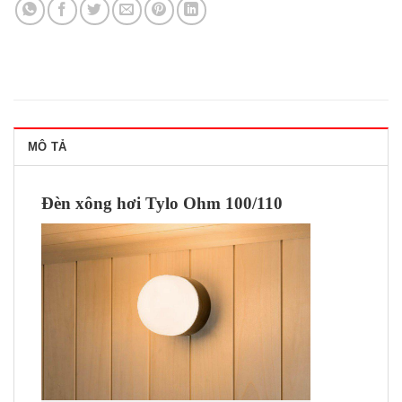
MÔ TẢ
Đèn xông hơi Tylo Ohm 100/110