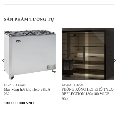
SẢN PHẨM TƯƠNG TỰ
SAUNA - STEAM
SAUNA - STEAM
Máy xông hơi khô Helo SKLA
PHÒNG XÔNG HƠI KHÔ TYLO
262
REFLECTION 180×180 WIDE
ASP
133.000.000
VND