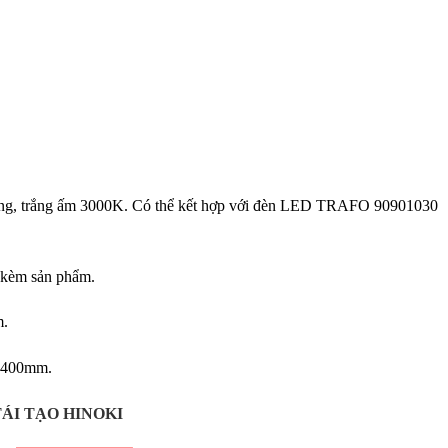
sáng, trắng ấm 3000K. Có thể kết hợp với đèn LED TRAFO 90901030
i kèm sản phẩm.
m.
 3400mm.
ÁI TẠO HINOKI