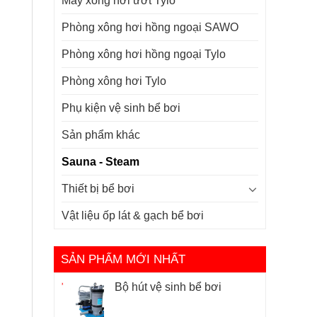
Máy xông hơi ướt Tylo
Phòng xông hơi hồng ngoại SAWO
Phòng xông hơi hồng ngoại Tylo
Phòng xông hơi Tylo
Phụ kiện vệ sinh bể bơi
Sản phẩm khác
Sauna - Steam
Thiết bị bể bơi
Vật liệu ốp lát & gạch bể bơi
SẢN PHẨM MỚI NHẤT
Bộ hút vệ sinh bể bơi