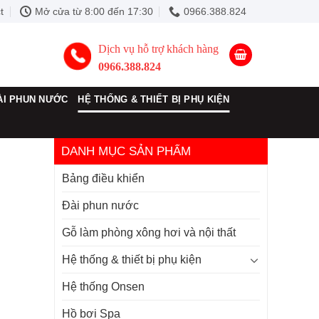
t
Mở cửa từ 8:00 đến 17:30
0966.388.824
Dịch vụ hỗ trợ khách hàng
0966.388.824
ÀI PHUN NƯỚC
HỆ THỐNG & THIẾT BỊ PHỤ KIỆN
DANH MỤC SẢN PHẨM
Bảng điều khiển
Đài phun nước
Gỗ làm phòng xông hơi và nội thất
Hệ thống & thiết bị phụ kiện
Hệ thống Onsen
Hồ bơi Spa