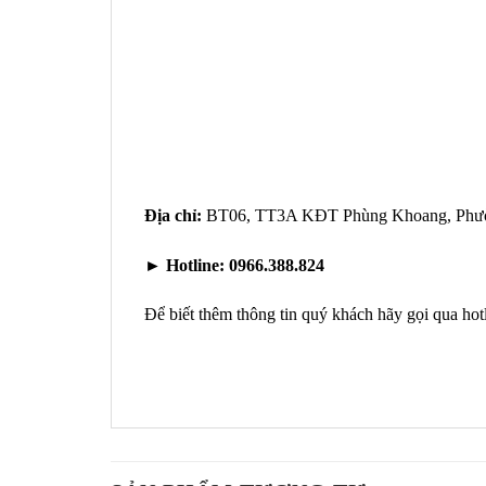
Địa chỉ:
BT06, TT3A KĐT Phùng Khoang, Phườn
►
Hotline:
0966.388.824
Để biết thêm thông tin quý khách hãy gọi qua hot