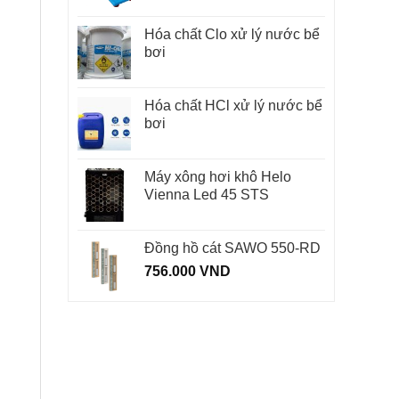
Hóa chất Clo xử lý nước bể
bơi
Hóa chất HCl xử lý nước bể
bơi
Máy xông hơi khô Helo
Vienna Led 45 STS
Đồng hồ cát SAWO 550-RD
756.000
VND