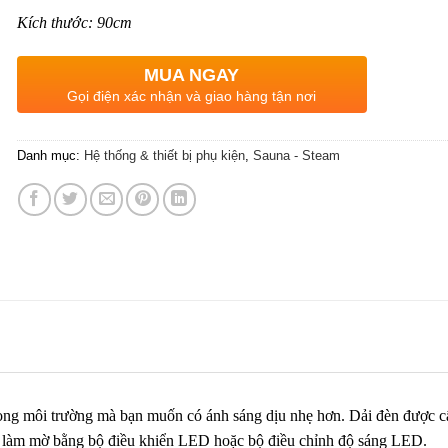
Kích thước: 90cm
MUA NGAY
Gọi điện xác nhận và giao hàng tận nơi
Danh mục:
Hệ thống & thiết bị phụ kiện
,
Sauna - Steam
rong môi trường mà bạn muốn có ánh sáng dịu nhẹ hơn. Dải đèn được c
 làm mờ bằng bộ điều khiển LED hoặc bộ điều chỉnh độ sáng LED.