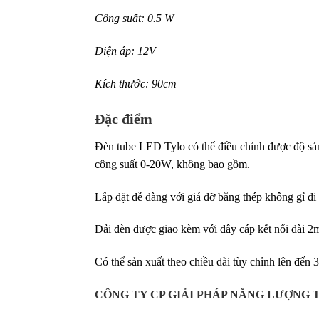
Công suất: 0.5 W
Điện áp: 12V
Kích thước: 90cm
Đặc điểm
Đèn tube LED Tylo có thể điều chỉnh được độ 
công suất 0-20W, không bao gồm.
Lắp đặt dễ dàng với giá đỡ bằng thép không gỉ đ
Dải đèn được giao kèm với dây cáp kết nối dài 2
Có thể sản xuất theo chiều dài tùy chỉnh lên đến
CÔNG TY CP GIẢI PHÁP NĂNG LƯỢNG T