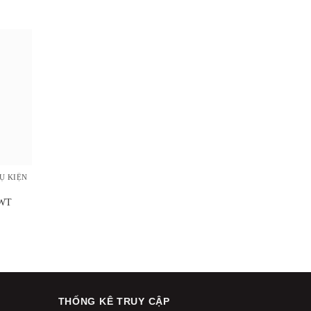
Ụ KIỆN
-WT
THỐNG KÊ TRUY CẬP