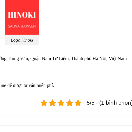
Logo Hinoki
g Trung Văn, Quận Nam Từ Liêm, Thành phố Hà Nội, Việt Nam
line để được tư vấn miễn phí.
5/5 - (1 bình chọn