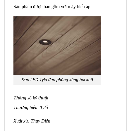
Sản phẩm được bao gồm với máy biến áp.
Đèn LED Tylo đen phòng xông hơi khô
Thông số kỹ thuật
Thương hiệu: Tylö
Xuất xử: Thụy Điển