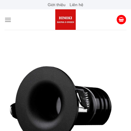
Skip
Giới thiệu
Liên hệ
to
content