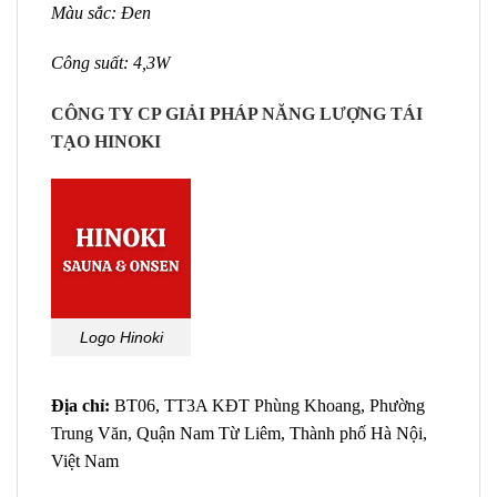
Màu sắc: Đen
Công suất: 4,3W
CÔNG TY CP GIẢI PHÁP NĂNG LƯỢNG TÁI
TẠO HINOKI
Logo Hinoki
Địa chỉ:
BT06, TT3A KĐT Phùng Khoang, Phường
Trung Văn, Quận Nam Từ Liêm, Thành phố Hà Nội,
Việt Nam