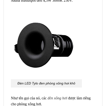
Sauna Bastuspot đen 4,3W 3000K 230V.
Đèn LED Tylo đen phòng xông hơi khô
Như tên gọi của nó, các
đèn xông hơi
được làm riêng
cho phòng xông hơi.