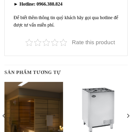
►
Hotline:
0966.388.824
Để biết thêm thông tin quý khách hãy gọi qua hotline để
được tư vấn miễn phí.
Rate this product
SẢN PHẨM TƯƠNG TỰ