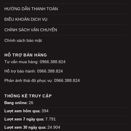
HƯỚNG DẪN THANH TOÁN
ĐIỀU KHOẢN DỊCH VỤ
CHÍNH SÁCH VẬN CHUYỂN
Chính sách bảo mật
HỖ TRỢ BÁN HÀNG
Tư vấn mua hàng: 0966.388.824
Hỗ trợ bảo hành: 0966.388.824
Phản ánh thái độ phục vụ: 0966.388.824
THỐNG KÊ TRUY CẬP
26
Đang online:
394
Lượt xem hôm qua:
7.791
Lượt xem 7 ngày qua:
24.904
Lượt xem 30 ngày qua: