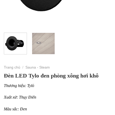
Trang chủ
/
Sauna - Steam
Đèn LED Tylo đen phòng xông hơi khô
Thương hiệu: Tylö
Xuất xử: Thụy Điển
Màu sắc: Đen