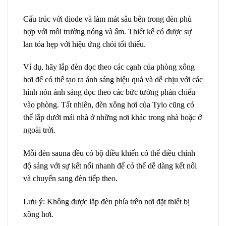
Cấu trúc với diode và làm mát sâu bên trong đèn phù
hợp với môi trường nóng và ẩm. Thiết kế có được sự
lan tỏa hẹp với hiệu ứng chói tối thiểu.
Ví dụ, hãy lắp đèn dọc theo các cạnh của phòng xông
hơi để có thể tạo ra ánh sáng hiệu quả và dễ chịu với các
hình nón ánh sáng dọc theo các bức tường phản chiếu
vào phòng. Tất nhiên, đèn xông hơi của Tylo cũng có
thể lắp dưới mái nhà ở những nơi khác trong nhà hoặc ở
ngoài trời.
Mỗi đèn sauna đều có bộ điều khiển có thể điều chỉnh
độ sáng với sự kết nối nhanh để có thể dễ dàng kết nối
và chuyển sang đèn tiếp theo.
Lưu ý: Không được lắp đèn phía trên nơi đặt thiết bị
xông hơi.