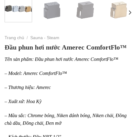
Trang chủ
/
Sauna - Steam
Đầu phun hơi nước Amerec ComfortFlo™
Tên sản phẩm: Đầu phun hơi nước Amerec ComfortFlo™
– Model: Amerec ComfortFlo™
– Thương hiệu: Amerec
– Xuất xứ: Hoa Kỳ
– Màu sắc: Chrome bóng, Niken đánh bóng, Niken chải, Đồng
chà dầu, Đồng chải, Đen mờ
– Kích thước: Đầu NPT 1/2″