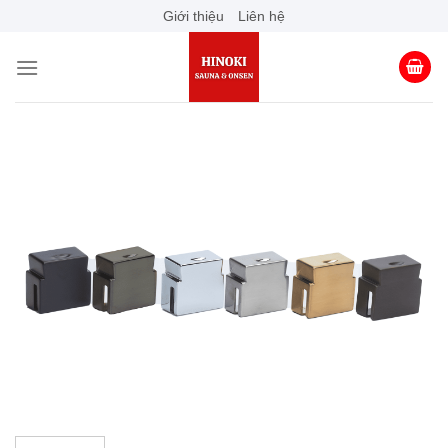
Skip
Giới thiệu
Liên hệ
to
content