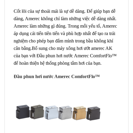
Cốt lõi của sự thoải mái là sự dễ dàng. Để giúp bạn dễ
dàng, Amerec không chỉ làm những việc dễ dàng nhất.
Amerec làm những gì đúng. Trong mỗi yếu tố, Amerec
áp dụng cải tiến tiên tiến và phù hợp nhất để tạo ra trải
nghiệm cho phép bạn đắm mình trong bầu không khí
cân bằng.Bổ sung cho máy xông hơi ướt amerec AK
của bạn với Đầu phun hơi nước Amerec ComfortFlo™
để hoàn thiện hệ thống phòng tắm hơi của bạn.
Đầu phun hơi nước Amerec ComfortFlo™