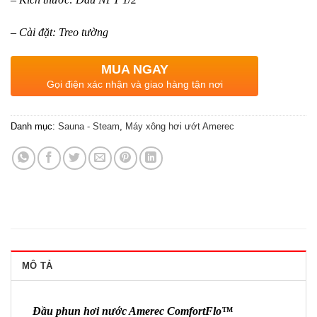
– Cài đặt: Treo tường
MUA NGAY
Gọi điện xác nhận và giao hàng tận nơi
Danh mục:
Sauna - Steam
,
Máy xông hơi ướt Amerec
MÔ TẢ
Đầu phun hơi nước Amerec ComfortFlo™