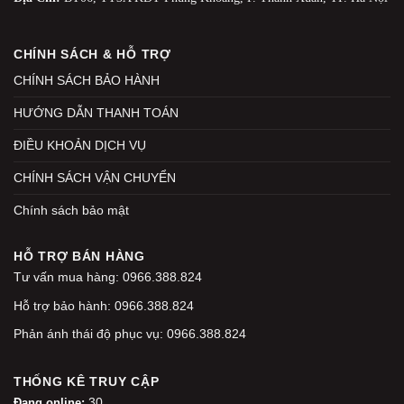
CHÍNH SÁCH & HỖ TRỢ
CHÍNH SÁCH BẢO HÀNH
HƯỚNG DẪN THANH TOÁN
ĐIỀU KHOẢN DỊCH VỤ
CHÍNH SÁCH VẬN CHUYỂN
Chính sách bảo mật
HỖ TRỢ BÁN HÀNG
Tư vấn mua hàng: 0966.388.824
Hỗ trợ bảo hành: 0966.388.824
Phản ánh thái độ phục vụ: 0966.388.824
THỐNG KÊ TRUY CẬP
30
Đang online: