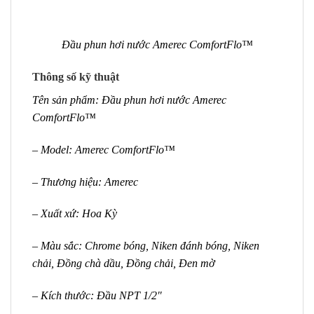
Đầu phun hơi nước Amerec ComfortFlo™
Thông số kỹ thuật
Tên sản phẩm: Đầu phun hơi nước Amerec
ComfortFlo™
– Model: Amerec ComfortFlo™
– Thương hiệu: Amerec
– Xuất xứ: Hoa Kỳ
– Màu sắc: Chrome bóng, Niken đánh bóng, Niken
chải, Đồng chà dầu, Đồng chải, Đen mờ
– Kích thước: Đầu NPT 1/2″