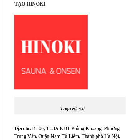
TẠO HINOKI
Logo Hinoki
Địa chỉ:
BT06, TT3A KĐT Phùng Khoang, Phường
Trung Văn, Quận Nam Từ Liêm, Thành phố Hà Nội,