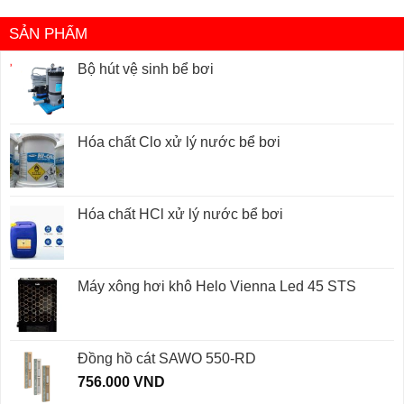
SẢN PHẨM
Bộ hút vệ sinh bể bơi
Hóa chất Clo xử lý nước bể bơi
Hóa chất HCl xử lý nước bể bơi
Máy xông hơi khô Helo Vienna Led 45 STS
Đồng hồ cát SAWO 550-RD
756.000
VND