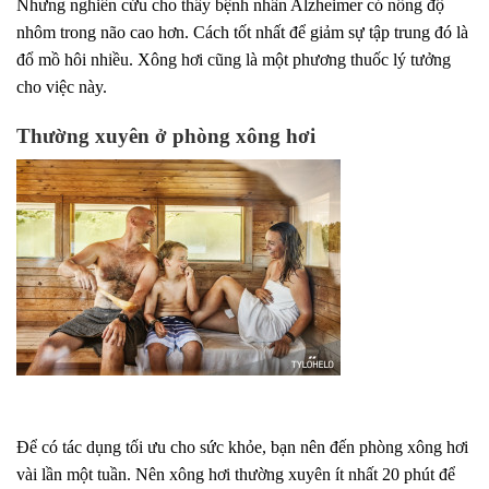
Nhưng nghiên cứu cho thấy bệnh nhân Alzheimer có nồng độ
nhôm trong não cao hơn. Cách tốt nhất để giảm sự tập trung đó là
đổ mồ hôi nhiều. Xông hơi cũng là một phương thuốc lý tưởng
cho việc này.
Thường xuyên ở phòng xông hơi
Để có tác dụng tối ưu cho sức khỏe, bạn nên đến phòng xông hơi
vài lần một tuần. Nên xông hơi thường xuyên ít nhất 20 phút để