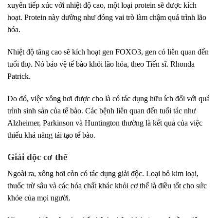
xuyên tiếp xúc với nhiệt độ cao, một loại protein sẽ được kích
hoạt. Protein này dường như đóng vai trò làm chậm quá trình lão
hóa.
Nhiệt độ tăng cao sẽ kích hoạt gen FOXO3, gen có liên quan đến
tuổi thọ. Nó bảo vệ tế bào khỏi lão hóa, theo Tiến sĩ. Rhonda
Patrick.
Do đó, việc xông hơi được cho là có tác dụng hữu ích đối với quá
trình sinh sản của tế bào. Các bệnh liên quan đến tuổi tác như
Alzheimer, Parkinson và Huntington thường là kết quả của việc
thiếu khả năng tái tạo tế bào.
Giải độc cơ thể
Ngoài ra, xông hơi còn có tác dụng giải độc. Loại bỏ kim loại,
thuốc trừ sâu và các hóa chất khác khỏi cơ thể là điều tốt cho sức
khỏe của mọi người.