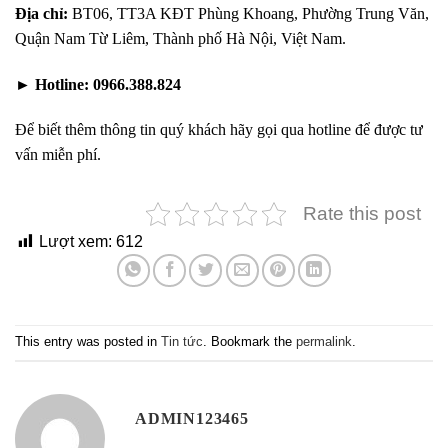
Địa chỉ:
BT06, TT3A KĐT Phùng Khoang, Phường Trung Văn,
Quận Nam Từ Liêm, Thành phố Hà Nội, Việt Nam.
►
Hotline:
0966.388.824
Để biết thêm thông tin quý khách hãy gọi qua hotline để được tư
vấn miễn phí.
Rate this post
Lượt xem:
612
This entry was posted in
Tin tức
. Bookmark the
permalink
.
ADMIN123465