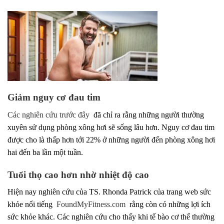
Giảm nguy cơ đau tim
Các nghiên cứu trước đây
đã chỉ ra rằng những người thường
xuyên sử dụng phòng xông hơi sẽ sống lâu hơn. Nguy cơ đau tim
được cho là thấp hơn tới 22% ở những người đến phòng xông hơi
hai đến ba lần một tuần.
Tuổi thọ cao hơn nhờ nhiệt độ cao
Hiện nay nghiên cứu của TS. Rhonda Patrick của trang web sức
khỏe nổi tiếng
FoundMyFitness.com
rằng còn có những lợi ích
sức khỏe khác. Các nghiên cứu cho thấy khi tế bào cơ thể thường