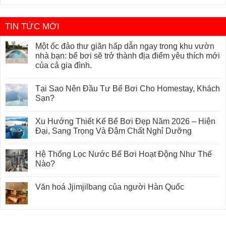
TIN TỨC MỚI
Một ốc đảo thư giãn hấp dẫn ngay trong khu vườn
nhà bạn: bể bơi sẽ trở thành địa điểm yêu thích mới
của cả gia đình.
Tại Sao Nên Đầu Tư Bể Bơi Cho Homestay, Khách
Sạn?
Xu Hướng Thiết Kế Bể Bơi Đẹp Năm 2026 – Hiện
Đại, Sang Trọng Và Đậm Chất Nghỉ Dưỡng
Hệ Thống Lọc Nước Bể Bơi Hoạt Động Như Thế
Nào?
Văn hoá Jjimjilbang của người Hàn Quốc