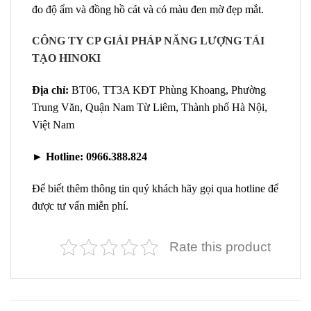
đo độ ẩm và đồng hồ cát và có màu đen mờ đẹp mắt.
CÔNG TY CP GIẢI PHÁP NĂNG LƯỢNG TÁI
TẠO HINOKI
Địa chỉ:
BT06, TT3A KĐT Phùng Khoang, Phường
Trung Văn, Quận Nam Từ Liêm, Thành phố Hà Nội,
Việt Nam
►
Hotline:
0966.388.824
Để biết thêm thông tin quý khách hãy gọi qua hotline để
được tư vấn miễn phí.
Rate this product