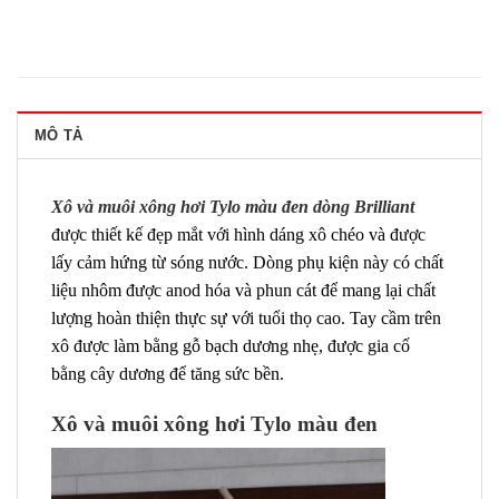
MÔ TẢ
Xô và muôi xông hơi Tylo màu đen dòng Brilliant
được thiết kế đẹp mắt với hình dáng xô chéo và được
lấy cảm hứng từ sóng nước. Dòng phụ kiện này có chất
liệu nhôm được anod hóa và phun cát để mang lại chất
lượng hoàn thiện thực sự với tuổi thọ cao. Tay cầm trên
xô được làm bằng gỗ bạch dương nhẹ, được gia cố
bằng cây dương để tăng sức bền.
Xô và muôi xông hơi Tylo màu đen