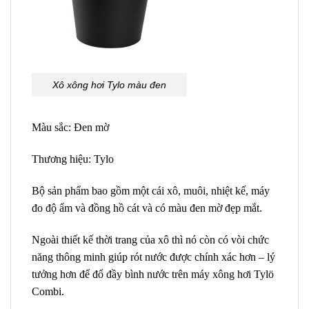
Xô xông hơi Tylo màu đen
Màu sắc: Đen mờ
Thương hiệu: Tylo
Bộ sản phẩm bao gồm một cái xô, muôi, nhiệt kế, máy
đo độ ẩm và đồng hồ cát và có màu đen mờ đẹp mắt.
Ngoài thiết kế thời trang của xô thì nó còn có vòi chức
năng thông minh giúp rót nước được chính xác hơn – lý
tưởng hơn để đổ đầy bình nước trên máy xông hơi Tylö
Combi.