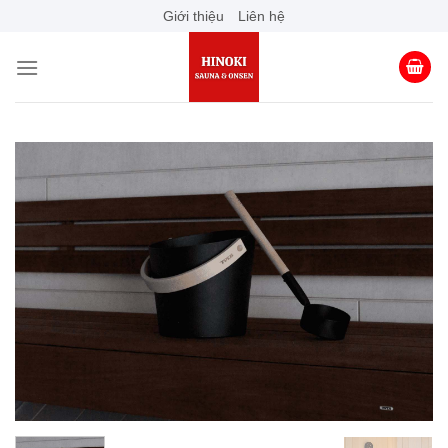
Skip
Giới thiệu
Liên hệ
to
content