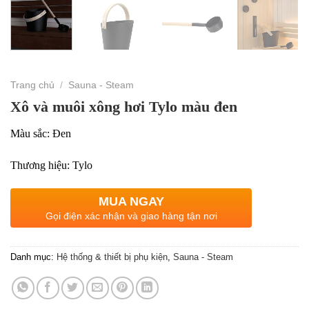
Trang chủ
/
Sauna - Steam
Xô và muôi xông hơi Tylo màu đen
Màu sắc: Đen
Thương hiệu: Tylo
MUA NGAY
Gọi điện xác nhận và giao hàng tận nơi
Danh mục:
Hệ thống & thiết bị phụ kiện
,
Sauna - Steam