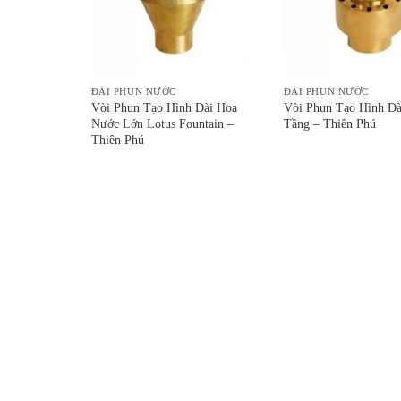
ĐÀI PHUN NƯỚC
ĐÀI PHUN NƯỚC
 Đài Nước
Vòi Phun Tạo Hình Đài Hoa
Vòi Phun Tạo Hình Đà
ú
Nước Lớn Lotus Fountain –
Tầng – Thiên Phú
Thiên Phú