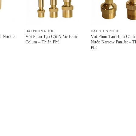
ĐÀI PHUN NƯỚC
ĐÀI PHUN NƯỚC
i Nước 3
Vòi Phun Tạo Cột Nước Ionic
Vòi Phun Tạo Hình Cánh
Colum – Thiên Phú
Nước Narrow Fan Jet – T
Phú