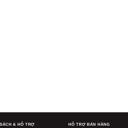
 SÁCH & HỖ TRỢ
HỖ TRỢ BÁN HÀNG