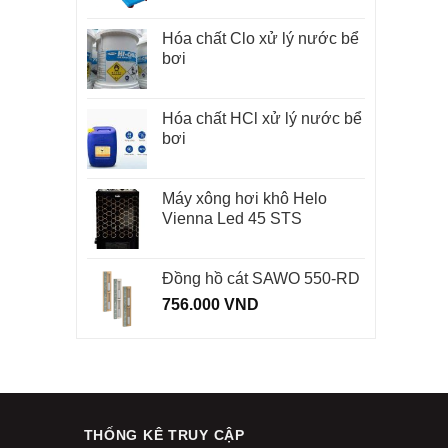
Hóa chất Clo xử lý nước bể
bơi
Hóa chất HCl xử lý nước bể
bơi
Máy xông hơi khô Helo
Vienna Led 45 STS
Đồng hồ cát SAWO 550-RD
756.000
VND
THỐNG KÊ TRUY CẬP