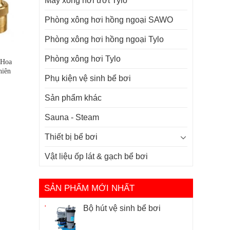
Máy xông hơi ướt Tylo
Phòng xông hơi hồng ngoại SAWO
Phòng xông hơi hồng ngoại Tylo
Phòng xông hơi Tylo
 Hoa
hiên
Phụ kiện vệ sinh bể bơi
Sản phẩm khác
Sauna - Steam
Thiết bị bể bơi
Vật liệu ốp lát & gạch bể bơi
SẢN PHẨM MỚI NHẤT
Bộ hút vệ sinh bể bơi