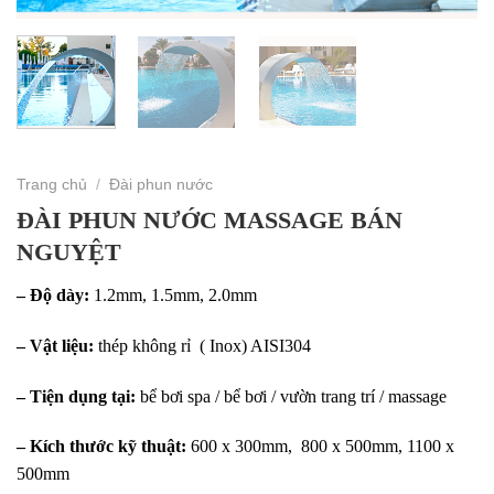
Trang chủ
/
Đài phun nước
ĐÀI PHUN NƯỚC MASSAGE BÁN
NGUYỆT
– Độ dày:
1.2mm, 1.5mm, 2.0mm
– Vật liệu:
thép không rỉ ( Inox) AISI304
– Tiện dụng tại:
bể bơi spa / bể bơi / vườn trang trí / massage
– Kích thước kỹ thuật:
600 x 300mm, 800 x 500mm, 1100 x
500mm