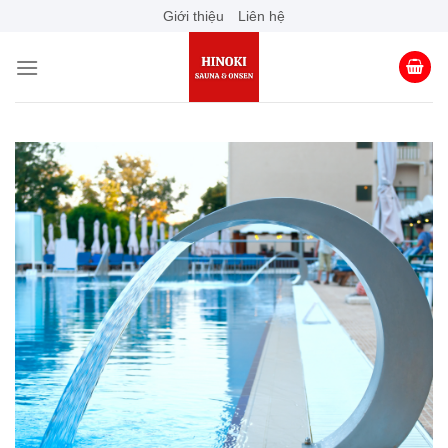
Skip
Giới thiệu
Liên hệ
to
content