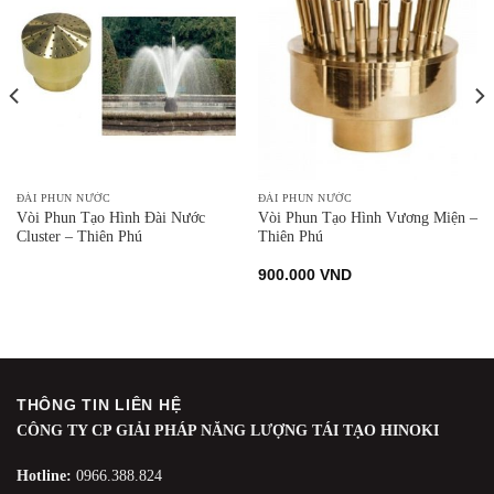
ĐÀI PHUN NƯỚC
ĐÀI PHUN NƯỚC
Vòi Phun Tạo Hình Đài Nước
Vòi Phun Tạo Hình Vương Miện –
Cluster – Thiên Phú
Thiên Phú
900.000
VND
THÔNG TIN LIÊN HỆ
CÔNG TY CP GIẢI PHÁP NĂNG LƯỢNG TÁI TẠO HINOKI
Hotline:
0966.388.824