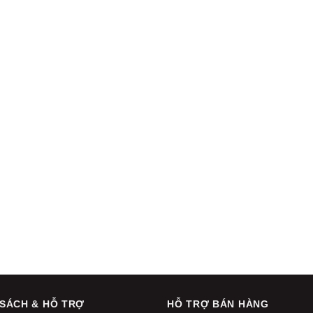
 SÁCH & HỖ TRỢ
HỖ TRỢ BÁN HÀNG