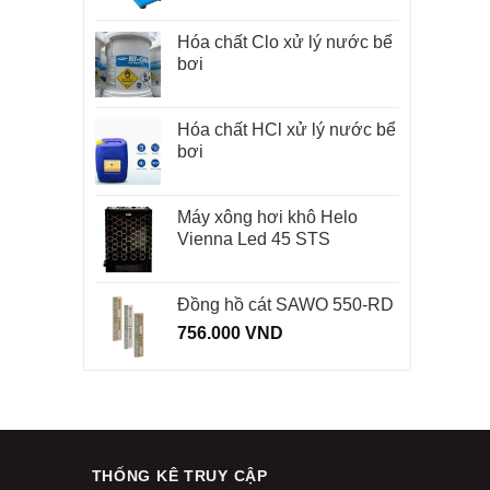
Hóa chất Clo xử lý nước bể
bơi
Hóa chất HCl xử lý nước bể
bơi
Máy xông hơi khô Helo
Vienna Led 45 STS
Đồng hồ cát SAWO 550-RD
756.000
VND
THỐNG KÊ TRUY CẬP