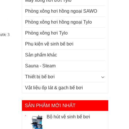
Máy xông hơi ướt Tylo
Phòng xông hơi hồng ngoại SAWO
Phòng xông hơi hồng ngoại Tylo
Phòng xông hơi Tylo
Nước 3
Phụ kiện vệ sinh bể bơi
Sản phẩm khác
Sauna - Steam
Thiết bị bể bơi
Vật liệu ốp lát & gạch bể bơi
SẢN PHẨM MỚI NHẤT
Bộ hút vệ sinh bể bơi