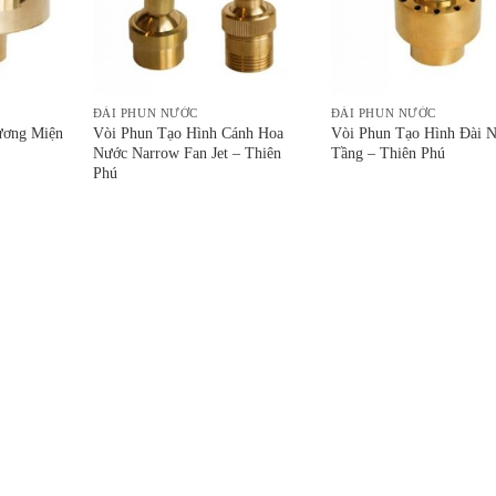
ĐÀI PHUN NƯỚC
ĐÀI PHUN NƯỚC
ương Miện
Vòi Phun Tạo Hình Cánh Hoa
Vòi Phun Tạo Hình Đài 
Nước Narrow Fan Jet – Thiên
Tầng – Thiên Phú
Phú