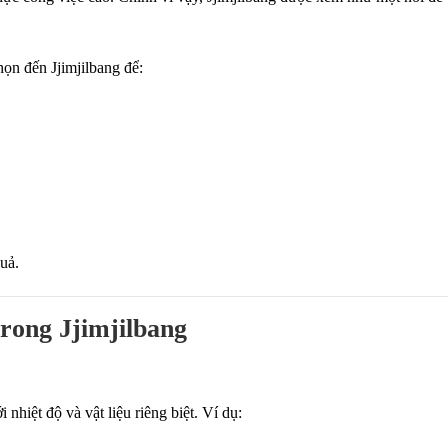
ọn đến Jjimjilbang để:
uả.
rong Jjimjilbang
nhiệt độ và vật liệu riêng biệt. Ví dụ: