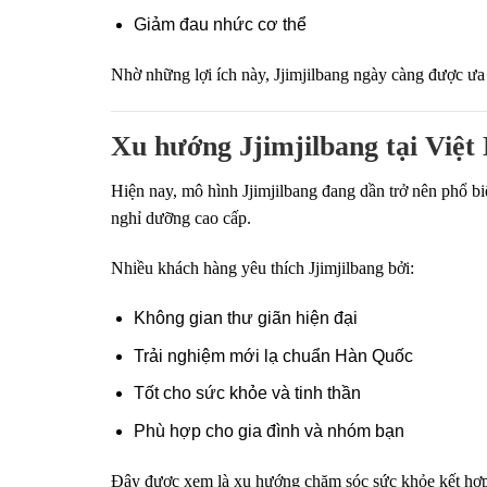
Giảm đau nhức cơ thể
Nhờ những lợi ích này, Jjimjilbang ngày càng được ưa
Xu hướng Jjimjilbang tại Việ
Hiện nay, mô hình Jjimjilbang đang dần trở nên phổ bi
nghỉ dưỡng cao cấp.
Nhiều khách hàng yêu thích Jjimjilbang bởi:
Không gian thư giãn hiện đại
Trải nghiệm mới lạ chuẩn Hàn Quốc
Tốt cho sức khỏe và tinh thần
Phù hợp cho gia đình và nhóm bạn
Đây được xem là xu hướng chăm sóc sức khỏe kết hợp 