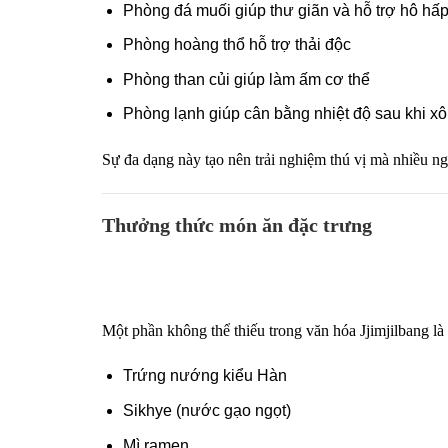
Phòng đá muối giúp thư giãn và hỗ trợ hô hấ
Phòng hoàng thổ hỗ trợ thải độc
Phòng than củi giúp làm ấm cơ thể
Phòng lạnh giúp cân bằng nhiệt độ sau khi x
Sự đa dạng này tạo nên trải nghiệm thú vị mà nhiều ng
Thưởng thức món ăn đặc trưng
Một phần không thể thiếu trong văn hóa Jjimjilbang l
Trứng nướng kiểu Hàn
Sikhye (nước gạo ngọt)
Mì ramen