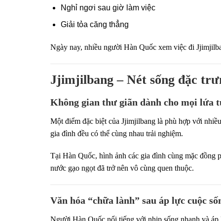
Nghỉ ngơi sau giờ làm việc
Giải tỏa căng thẳng
Ngày nay, nhiều người Hàn Quốc xem việc đi Jjimjilb
Jjimjilbang – Nét sống đặc tr
Không gian thư giãn dành cho mọi lứa t
Một điểm đặc biệt của Jjimjilbang là phù hợp với nhiề
gia đình đều có thể cùng nhau trải nghiệm.
Tại Hàn Quốc, hình ảnh các gia đình cùng mặc đồng ph
nước gạo ngọt đã trở nên vô cùng quen thuộc.
Văn hóa “chữa lành” sau áp lực cuộc số
Người Hàn Quốc nổi tiếng với nhịp sống nhanh và áp l