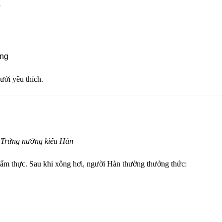
p
ông
ười yêu thích.
Trứng nướng kiểu Hàn
à ẩm thực. Sau khi xông hơi, người Hàn thường thưởng thức: