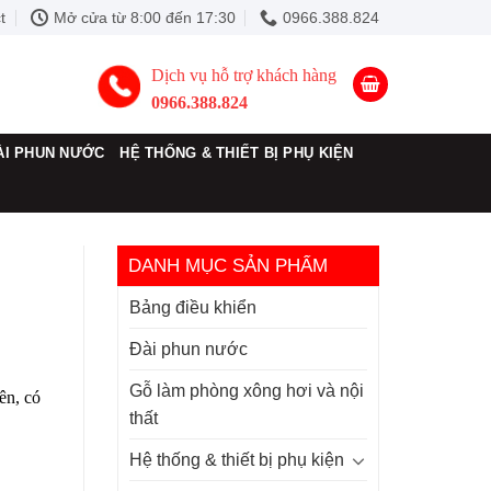
t
Mở cửa từ 8:00 đến 17:30
0966.388.824
Dịch vụ hỗ trợ khách hàng
0966.388.824
ÀI PHUN NƯỚC
HỆ THỐNG & THIẾT BỊ PHỤ KIỆN
DANH MỤC SẢN PHẨM
Bảng điều khiển
Đài phun nước
Gỗ làm phòng xông hơi và nội
ên, có
thất
Hệ thống & thiết bị phụ kiện