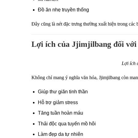
Đồ ăn nhẹ truyền thống
Đây cũng là nét đặc trưng thường xuất hiện trong cá
Lợi ích của Jjimjilbang đối với
Lợi ích 
Không chỉ mang ý nghĩa văn hóa, Jjimjilbang còn mang 
Giúp thư giãn tinh thần
Hỗ trợ giảm stress
Tăng tuần hoàn máu
Thải độc qua tuyến mồ hôi
Làm đẹp da tự nhiên