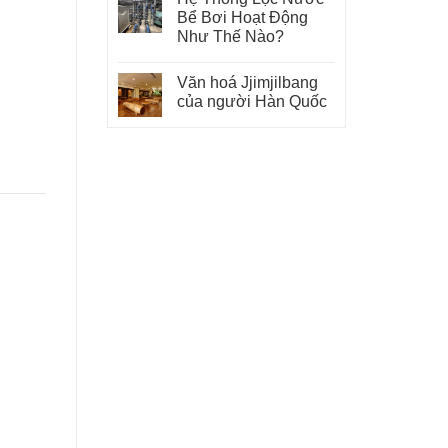
Bể Bơi Hoạt Động
Như Thế Nào?
Văn hoá Jjimjilbang
của người Hàn Quốc