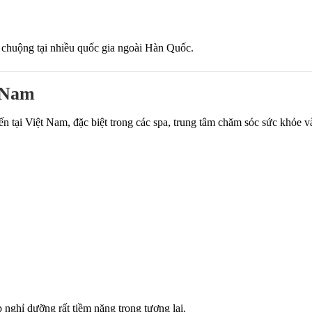
 chuộng tại nhiều quốc gia ngoài Hàn Quốc.
t Nam
ến tại Việt Nam, đặc biệt trong các spa, trung tâm chăm sóc sức khỏe v
nghỉ dưỡng rất tiềm năng trong tương lai.