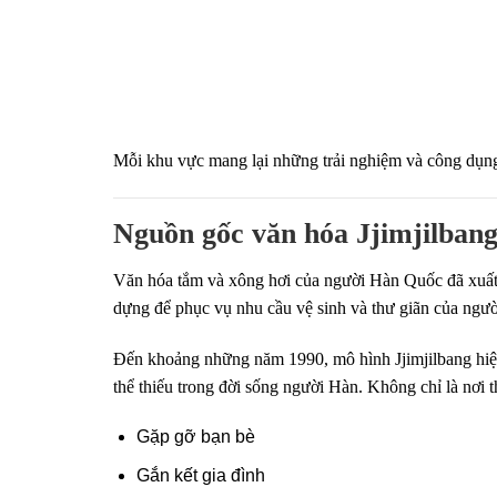
Mỗi khu vực mang lại những trải nghiệm và công dụng
Nguồn gốc văn hóa Jjimjilban
Văn hóa tắm và xông hơi của người Hàn Quốc đã xuất
dựng để phục vụ nhu cầu vệ sinh và thư giãn của ngườ
Đến khoảng những năm 1990, mô hình Jjimjilbang hiện
thể thiếu trong đời sống người Hàn. Không chỉ là nơi t
Gặp gỡ bạn bè
Gắn kết gia đình