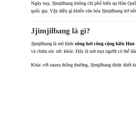
Ngày nay, Jjimjilbang không chỉ phổ biến tại Hàn Quố
quốc gia. Vậy điều gì khiến văn hóa Jjimjilbang trở nê
Jjimjilbang là gì?
Jjimjilbang là mô hình
xông hơi công cộng kiểu Hàn
và chăm sóc sức khỏe. Đây là nơi mọi người có thể dàn
Khác với sauna thông thường, Jjimjilbang được thiết k