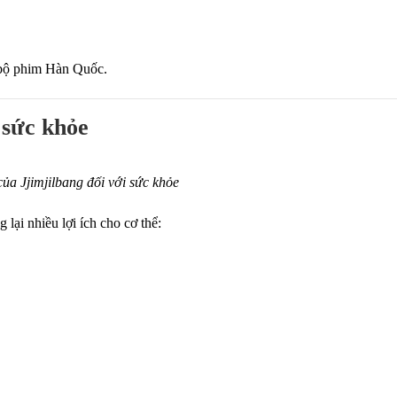
c bộ phim Hàn Quốc.
 sức khỏe
của Jjimjilbang đối với sức khỏe
lại nhiều lợi ích cho cơ thể: