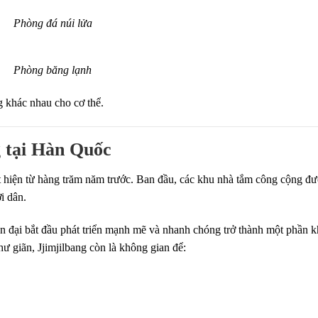
Phòng đá núi lửa
Phòng băng lạnh
 khác nhau cho cơ thể.
g tại Hàn Quốc
 hiện từ hàng trăm năm trước. Ban đầu, các khu nhà tắm công cộng đ
i dân.
 đại bắt đầu phát triển mạnh mẽ và nhanh chóng trở thành một phần 
hư giãn, Jjimjilbang còn là không gian để: