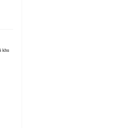
à khu