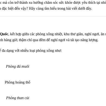
c mà còn trở thành xu hướng chăm sóc sức khỏe được yêu thích tại nh
n đặc biệt đến vậy? Hãy cùng tìm hiểu trong bài viết dưới đây.
 Quốc
, kết hợp giữa các phòng xông nhiệt, khu thư giãn, nghỉ ngơi, ăn
h hàng giờ, thậm chí qua đêm để nghỉ ngơi và tái tạo năng lượng.
ế đa dạng với nhiều loại phòng xông như:
Phòng đá muối
Phòng hoàng thổ
Phòng than củi