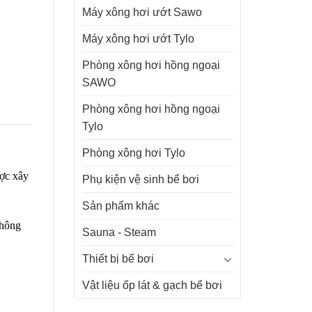
Máy xông hơi ướt Sawo
Máy xông hơi ướt Tylo
Phòng xông hơi hồng ngoại
SAWO
Phòng xông hơi hồng ngoại
Tylo
Phòng xông hơi Tylo
ược xây
Phụ kiện vệ sinh bể bơi
Sản phẩm khác
không
Sauna - Steam
Thiết bị bể bơi
Vật liệu ốp lát & gạch bể bơi