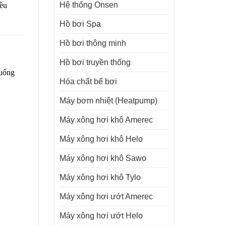
Hệ thống Onsen
iều
Hồ bơi Spa
Hồ bơi thông minh
Hồ bơi truyền thống
 uống
Hóa chất bể bơi
Máy bơm nhiệt (Heatpump)
Máy xông hơi khô Amerec
Máy xông hơi khô Helo
Máy xông hơi khô Sawo
Máy xông hơi khô Tylo
Máy xông hơi ướt Amerec
Máy xông hơi ướt Helo