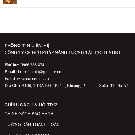
THÔNG TIN LIÊN HỆ
CÔNG TY CP GIẢI PHÁP NĂNG LƯỢNG TÁI TẠO HINOKI
Hotline:
0966.388.824
Email:
hotro.hinoki@gmail.com
Website:
saunaonsen.com
Địa Chỉ:
BT06, TT3A KĐT Phùng Khoang, P. Thanh Xuân, TP. Hà Nội
CHÍNH SÁCH & HỖ TRỢ
CHÍNH SÁCH BẢO HÀNH
HƯỚNG DẪN THANH TOÁN