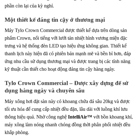
phần còn lại của kỳ nghỉ.
Một thiết kế đáng tin cậy ở thương mại
Máy Tylo Crown Commercial được thiết kế dựa trên dòng sản
phẩm Crown, nổi tiếng với lưới tản nhiệt hình vương miện đặc
trưng và hệ thống đèn LED tạo hiệu ứng không gian. Thiết kế
thanh lịch này hiện đã có phiên bản mạnh mẽ và bền bỉ hơn, đáp
ứng nhu cầu sử dụng thương mại và được trang bị các tính năng
kỹ thuật cần thiết cho hoạt động đáng tin cậy hàng ngày.
Tylo Crown Commercial – Được xây dựng để sử
dụng hàng ngày và chuyên sâu
Máy xông hơi đặt sàn này có khoang chứa đá sâu 20kg và được
tối ưu hóa để cung cấp nhiệt đều đặn, lâu dài với luồng khí lưu
thông hiệu quả. Nhờ công nghệ
IntelliAir™
với bồn khoang khí,
máy xông làm nóng nhanh chóng đồng thời phân phối nhiệt đều
khắp phòng.