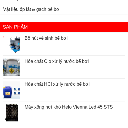
Vật liệu ốp lát & gạch bể bơi
SẢN PHẨM
Bộ hút vệ sinh bể bơi
Hóa chất Clo xử lý nước bể bơi
Hóa chất HCl xử lý nước bể bơi
Máy xông hơi khô Helo Vienna Led 45 STS