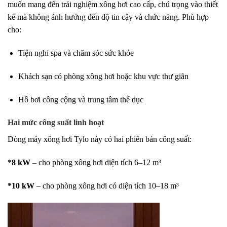
muốn mang đến
trải nghiệm xông hơi cao cấp, chú trọng vào thiết
kế
mà không ảnh hưởng đến độ tin cậy và chức năng. Phù hợp
cho:
Tiện nghi spa và chăm sóc sức khỏe
Khách sạn có phòng xông hơi hoặc khu vực thư giãn
Hồ bơi công cộng và trung tâm thể dục
Hai mức công suất
linh hoạt
Dòng máy xông hơi Tylo này có hai phiên bản công suất:
*8 kW
– cho phòng xông hơi diện tích 6–12 m³
*10 kW
– cho phòng xông hơi có diện tích 10–18 m³