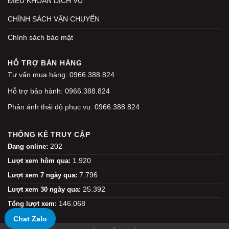
ĐIỀU KHOẢN DỊCH VỤ
CHÍNH SÁCH VẬN CHUYỂN
Chính sách bảo mật
HỖ TRỢ BÁN HÀNG
Tư vấn mua hàng: 0966.388.824
Hỗ trợ bảo hành: 0966.388.824
Phản ánh thái độ phục vụ: 0966.388.824
THỐNG KÊ TRUY CẬP
202
Đang online:
1.920
Lượt xem hôm qua:
7.796
Lượt xem 7 ngày qua:
25.392
Lượt xem 30 ngày qua:
146.068
Tổng lượt xem:
Chat Zalo