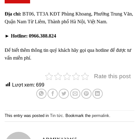
Địa chỉ:
BT06, TT3A KĐT Phùng Khoang, Phường Trung Văn,
Quận Nam Từ Liêm, Thành phố Hà Nội, Việt Nam.
►
Hotline:
0966.388.824
Để biết thêm thông tin quý khách hãy gọi qua hotline để được tư
vấn miễn phí.
Rate this post
Lượt xem:
699
This entry was posted in
Tin tức
. Bookmark the
permalink
.