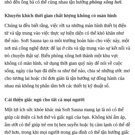
nhỏ đến ông bà có thể cùng nhau tận hưởng
phòng xông hơi
.
Khuyến khích thời gian chất lượng không có màn hình
Chúng ta đều biết rằng, việc rời xa những màn hình thiết bị điện
tử và tập trung vào việc thực sự hiện diện có thể khó khăn như
thế nào. Soft Sauna tạo ra môi trường hoàn hảo cho việc này, một
nơi mà công nghệ được để lại ở cửa và tập trung vào sự kết nối và
trò chuyện thật sự. Biến phòng xông hơi thành một khu vực
không có màn hình, sử dụng thời gian quý này để nói về cuộc
sống, ngày của bạn đã diễn ra như thế nào, chia sẻ những ước mơ
cho tương lai hoặc chỉ đơn giản là tận hưởng sự đồng hành của
nhau mà không bị phân tâm bởi các thiết bị kỹ thuật số.
Cải thiện giấc ngủ cho tất cả mọi người
Một lợi ích sức khỏe khác mà Soft Sauna mang lại là nó có thể
giúp cải thiện cả hơi thở và giấc ngủ của bạn. Không khí ấm áp,
ẩm ướt có thể giúp trẻ em bị hen suyễn hoặc bị cảm lạnh có thể dễ
thở hơn, trong khi mọi người trong gia đình có thể tận hưởng giấc