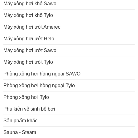
Máy xông hơi khô Sawo
Máy xông hơi khô Tylo
Máy xông hơi ướt Amerec
Máy xông hơi ướt Helo
Máy xông hơi ướt Sawo
Máy xông hơi ướt Tylo
Phòng xông hơi hồng ngoại SAWO
Phòng xông hơi hồng ngoại Tylo
Phòng xông hơi Tylo
Phụ kiện vệ sinh bể bơi
Sản phẩm khác
Sauna - Steam