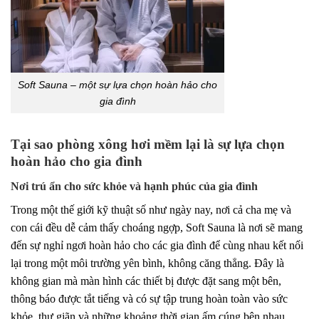
Soft Sauna – một sự lựa chọn hoàn hảo cho
gia đình
Tại sao phòng xông hơi mềm lại là sự lựa chọn
hoàn hảo cho gia đình
Nơi trú ẩn cho sức khỏe và hạnh phúc của gia đình
Trong một thế giới kỹ thuật số như ngày nay, nơi cả cha mẹ và
con cái đều dễ cảm thấy choáng ngợp, Soft Sauna là nơi sẽ mang
đến sự nghỉ ngơi hoàn hảo cho các gia đình để cùng nhau kết nối
lại trong một môi trường yên bình, không căng thẳng. Đây là
không gian mà màn hình các thiết bị được đặt sang một bên,
thông báo được tắt tiếng và có sự tập trung hoàn toàn vào sức
khỏe, thư giãn và những khoảng thời gian ấm cúng bên nhau.