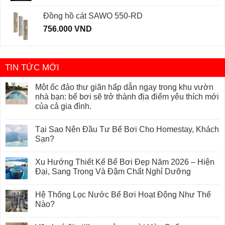
Đồng hồ cát SAWO 550-RD
756.000
VND
TIN TỨC MỚI
Một ốc đảo thư giãn hấp dẫn ngay trong khu vườn
nhà bạn: bể bơi sẽ trở thành địa điểm yêu thích mới
của cả gia đình.
Tại Sao Nên Đầu Tư Bể Bơi Cho Homestay, Khách
Sạn?
Xu Hướng Thiết Kế Bể Bơi Đẹp Năm 2026 – Hiện
Đại, Sang Trọng Và Đậm Chất Nghỉ Dưỡng
Hệ Thống Lọc Nước Bể Bơi Hoạt Động Như Thế
Nào?