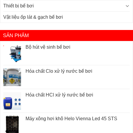
Thiết bị bể bơi
Vật liệu ốp lát & gạch bể bơi
SẢN PHẨM
Bộ hút vệ sinh bể bơi
Hóa chất Clo xử lý nước bể bơi
Hóa chất HCl xử lý nước bể bơi
Máy xông hơi khô Helo Vienna Led 45 STS