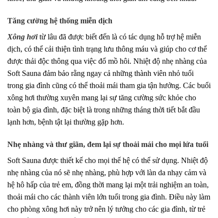
Tăng cường hệ thống miễn dịch
Xông hơi
từ lâu đã được biết đến là có tác dụng hỗ trợ hệ miễn
dịch, có thể cải thiện tình trạng lưu thông máu và giúp cho cơ thể
được thải độc thông qua việc đổ mồ hôi. Nhiệt độ nhẹ nhàng của
Soft Sauna đảm bảo rằng ngay cả những thành viên nhỏ tuổi
trong gia đình cũng có thể thoải mái tham gia tận hưởng. Các buổi
xông hơi thường xuyên mang lại sự tăng cường sức khỏe cho
toàn bộ gia đình, đặc biệt là trong những tháng thời tiết bắt đầu
lạnh hơn, bệnh tật lại thường gặp hơn.
Nhẹ nhàng và thư giãn, đem lại sự thoải mái cho mọi lứa tuổi
Soft Sauna được thiết kế cho mọi thế hệ có thể sử dụng. Nhiệt độ
nhẹ nhàng của nó sẽ nhẹ nhàng, phù hợp với làn da nhạy cảm và
hệ hô hấp của trẻ em, đồng thời mang lại một trải nghiệm an toàn,
thoải mái cho các thành viên lớn tuổi trong gia đình. Điều này làm
cho phòng xông hơi này trở nên lý tưởng cho các gia đình, từ trẻ