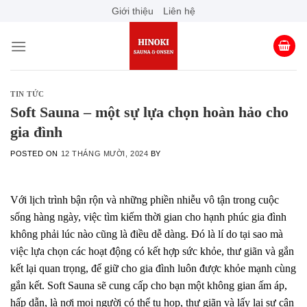
Skip
Giới thiệu
Liên hệ
to
content
TIN TỨC
Soft Sauna – một sự lựa chọn hoàn hảo cho
gia đình
POSTED ON
12 THÁNG MƯỜI, 2024
BY
Với lịch trình bận rộn và những phiền nhiễu vô tận trong cuộc
sống hàng ngày, việc tìm kiếm thời gian cho hạnh phúc gia đình
không phải lúc nào cũng là điều dễ dàng. Đó là lí do tại sao mà
việc lựa chọn các hoạt động có kết hợp sức khỏe, thư giãn và gắn
kết lại quan trọng, để giữ cho gia đình luôn được khỏe mạnh cùng
gắn kết. Soft Sauna sẽ cung cấp cho bạn một không gian ấm áp,
hấp dẫn, là nơi mọi người có thể tụ họp, thư giãn và lấy lại sự cân