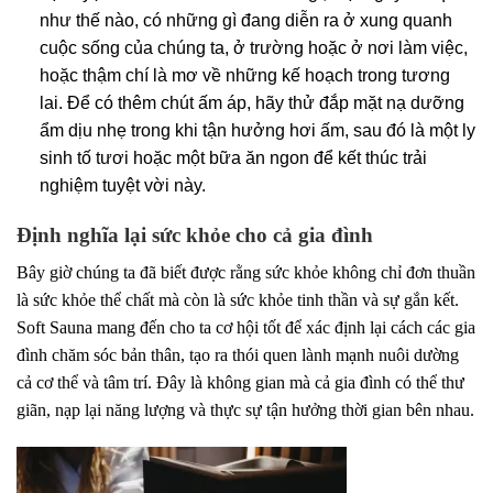
như thế nào, có những gì đang diễn ra ở xung quanh
cuộc sống của chúng ta, ở trường hoặc ở nơi làm việc,
hoặc thậm chí là mơ về những kế hoạch trong tương
lai. Để có thêm chút ấm áp, hãy thử đắp mặt nạ dưỡng
ẩm dịu nhẹ trong khi tận hưởng hơi ấm, sau đó là một ly
sinh tố tươi hoặc một bữa ăn ngon để kết thúc trải
nghiệm tuyệt vời này.
Định nghĩa lại sức khỏe cho cả gia đình
Bây giờ chúng ta đã biết được rằng sức khỏe không chỉ đơn thuần
là sức khỏe thể chất mà còn là sức khỏe tinh thần và sự gắn kết.
Soft Sauna mang đến cho ta cơ hội tốt để xác định lại cách các gia
đình chăm sóc bản thân, tạo ra thói quen lành mạnh nuôi dường
cả cơ thể và tâm trí. Đây là không gian mà cả gia đình có thể thư
giãn, nạp lại năng lượng và thực sự tận hưởng thời gian bên nhau.