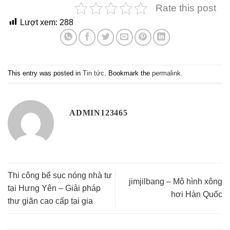
Rate this post
Lượt xem:
288
This entry was posted in
Tin tức
. Bookmark the
permalink
.
ADMIN123465
Thi công bể sục nóng nhà tư
jimjilbang – Mô hình xông
tại Hưng Yên – Giải pháp
hơi Hàn Quốc
thư giãn cao cấp tại gia