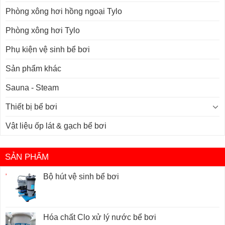
Phòng xông hơi hồng ngoại Tylo
Phòng xông hơi Tylo
Phụ kiện vệ sinh bể bơi
Sản phẩm khác
Sauna - Steam
Thiết bị bể bơi
Vật liệu ốp lát & gạch bể bơi
SẢN PHẨM
Bộ hút vệ sinh bể bơi
Hóa chất Clo xử lý nước bể bơi