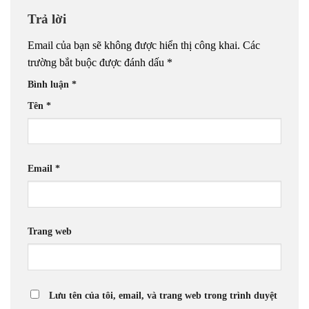
Trả lời
Email của bạn sẽ không được hiển thị công khai.
Các
trường bắt buộc được đánh dấu
*
Bình luận
*
Tên
*
Email
*
Trang web
Lưu tên của tôi, email, và trang web trong trình duyệt