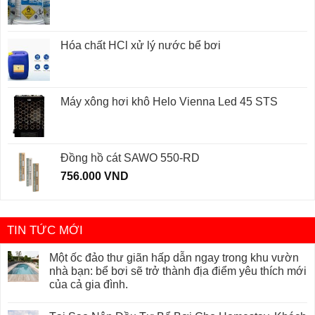
Hóa chất HCl xử lý nước bể bơi
Máy xông hơi khô Helo Vienna Led 45 STS
Đồng hồ cát SAWO 550-RD
756.000
VND
TIN TỨC MỚI
Một ốc đảo thư giãn hấp dẫn ngay trong khu vườn
nhà bạn: bể bơi sẽ trở thành địa điểm yêu thích mới
của cả gia đình.