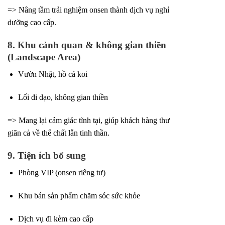
=> Nâng tầm trải nghiệm onsen thành dịch vụ nghỉ
dưỡng cao cấp.
8. Khu cảnh quan & không gian thiền
(Landscape Area)
Vườn Nhật, hồ cá koi
Lối đi dạo, không gian thiền
=> Mang lại cảm giác tĩnh tại, giúp khách hàng thư
giãn cả về thể chất lẫn tinh thần.
9. Tiện ích bổ sung
Phòng VIP (onsen riêng tư)
Khu bán sản phẩm chăm sóc sức khỏe
Dịch vụ đi kèm cao cấp