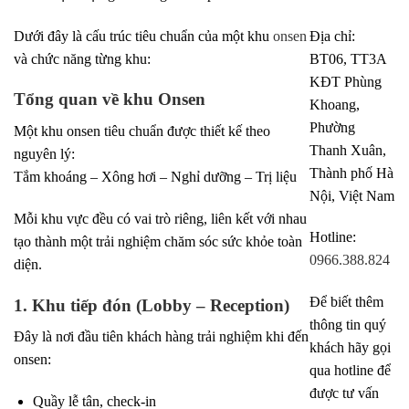
Dưới đây là cấu trúc tiêu chuẩn của một khu
onsen
Địa chỉ:
và chức năng từng khu:
BT06, TT3A
KĐT Phùng
Tổng quan về khu Onsen
Khoang,
Phường
Một khu onsen tiêu chuẩn được thiết kế theo
Thanh Xuân,
nguyên lý:
Thành phố Hà
Tắm khoáng – Xông hơi – Nghỉ dưỡng – Trị liệu
Nội, Việt Nam
Mỗi khu vực đều có vai trò riêng, liên kết với nhau
Hotline:
tạo thành một trải nghiệm chăm sóc sức khỏe toàn
0966.388.824
diện.
Để biết thêm
1. Khu tiếp đón (Lobby – Reception)
thông tin quý
Đây là nơi đầu tiên khách hàng trải nghiệm khi đến
khách hãy gọi
onsen:
qua hotline để
được tư vấn
Quầy lễ tân, check-in