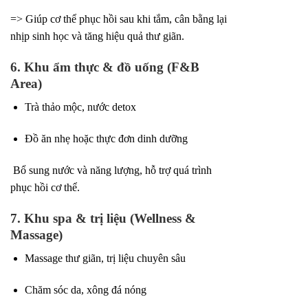
=> Giúp cơ thể phục hồi sau khi tắm, cân bằng lại
nhịp sinh học và tăng hiệu quả thư giãn.
6. Khu ẩm thực & đồ uống (F&B
Area)
Trà thảo mộc, nước detox
Đồ ăn nhẹ hoặc thực đơn dinh dưỡng
Bổ sung nước và năng lượng, hỗ trợ quá trình
phục hồi cơ thể.
7. Khu spa & trị liệu (Wellness &
Massage)
Massage thư giãn, trị liệu chuyên sâu
Chăm sóc da, xông đá nóng