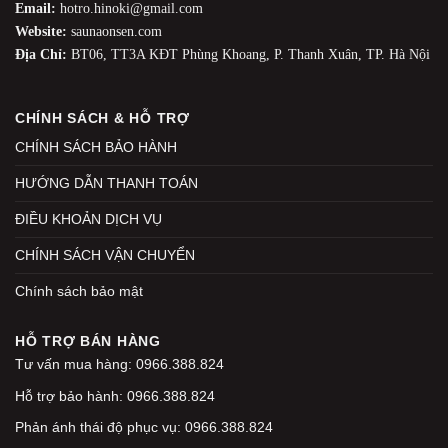
Email:
hotro.hinoki@gmail.com
Website:
saunaonsen.com
Địa Chỉ:
BT06, TT3A KĐT Phùng Khoang, P. Thanh Xuân, TP. Hà Nội
CHÍNH SÁCH & HỖ TRỢ
CHÍNH SÁCH BẢO HÀNH
HƯỚNG DẪN THANH TOÁN
ĐIỀU KHOẢN DỊCH VỤ
CHÍNH SÁCH VẬN CHUYỂN
Chính sách bảo mật
HỖ TRỢ BÁN HÀNG
Tư vấn mua hàng: 0966.388.824
Hỗ trợ bảo hành: 0966.388.824
Phản ánh thái độ phục vụ: 0966.388.824