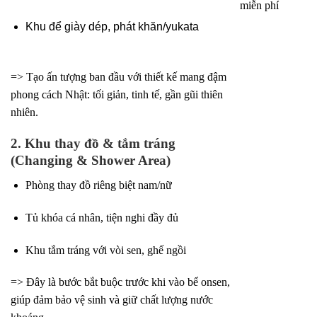
miễn phí
Khu để giày dép, phát khăn/yukata
=> Tạo ấn tượng ban đầu với thiết kế mang đậm
phong cách Nhật: tối giản, tinh tế, gần gũi thiên
nhiên.
2. Khu thay đồ & tắm tráng
(Changing & Shower Area)
Phòng thay đồ riêng biệt nam/nữ
Tủ khóa cá nhân, tiện nghi đầy đủ
Khu tắm tráng với vòi sen, ghế ngồi
=> Đây là bước bắt buộc trước khi vào bể onsen,
giúp đảm bảo vệ sinh và giữ chất lượng nước