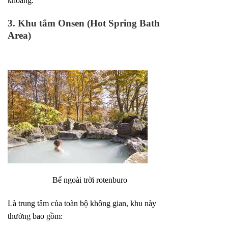
khoáng.
3. Khu tắm Onsen (Hot Spring Bath
Area)
Bể ngoài trời rotenburo
Là trung tâm của toàn bộ không gian, khu này
thường bao gồm: