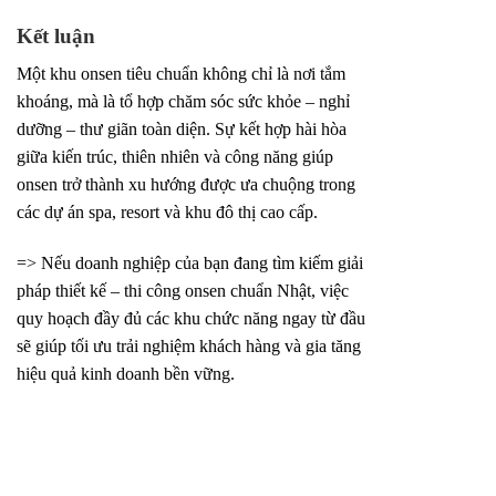
Kết luận
Một khu onsen tiêu chuẩn không chỉ là nơi tắm
khoáng, mà là tổ hợp chăm sóc sức khỏe – nghỉ
dưỡng – thư giãn toàn diện. Sự kết hợp hài hòa
giữa kiến trúc, thiên nhiên và công năng giúp
onsen trở thành xu hướng được ưa chuộng trong
các dự án spa, resort và khu đô thị cao cấp.
=> Nếu doanh nghiệp của bạn đang tìm kiếm giải
pháp thiết kế – thi công onsen chuẩn Nhật, việc
quy hoạch đầy đủ các khu chức năng ngay từ đầu
sẽ giúp tối ưu trải nghiệm khách hàng và gia tăng
hiệu quả kinh doanh bền vững.